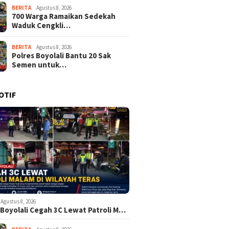
BERITA
Agustus 8, 2026
700 Warga Ramaikan Sedekah
Waduk Cengkli…
BERITA
Agustus 8, 2026
Polres Boyolali Bantu 20 Sak
Semen untuk…
OTIF
Agustus 8, 2026
 Boyolali Cegah 3C Lewat Patroli M…