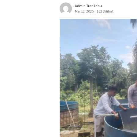
Admin Tran7riau
Mei 12, 2026
102 Dilihat