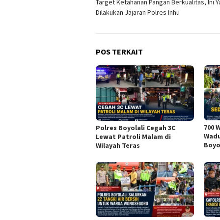
Target Ketahanan Pangan Berkualitas, Ini 
pos
Dilakukan Jajaran Polres Inhu
POS TERKAIT
700 
Polres Boyolali Cegah 3C
Wadu
Lewat Patroli Malam di
Boyo
Wilayah Teras