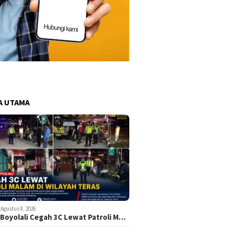
A UTAMA
Agustus 8, 2026
 Boyolali Cegah 3C Lewat Patroli M…