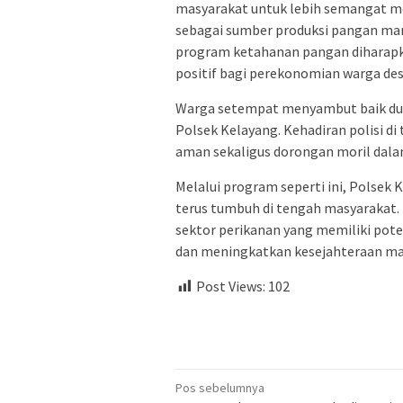
masyarakat untuk lebih semangat 
sebagai sumber produksi pangan mand
program ketahanan pangan diharapk
positif bagi perekonomian warga des
Warga setempat menyambut baik du
Polsek Kelayang. Kehadiran polisi d
aman sekaligus dorongan moril dal
Melalui program seperti ini, Polse
terus tumbuh di tengah masyarakat. 
sektor perikanan yang memiliki pot
dan meningkatkan kesejahteraan ma
Post Views:
102
Navigasi
Pos sebelumnya