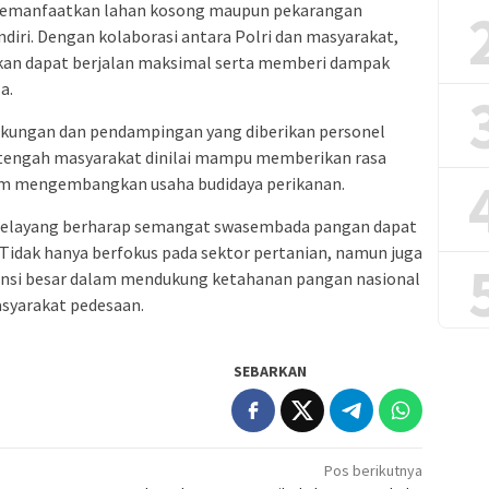
memanfaatkan lahan kosong maupun pekarangan
iri. Dengan kolaborasi antara Polri dan masyarakat,
an dapat berjalan maksimal serta memberi dampak
a.
kungan dan pendampingan yang diberikan personel
i tengah masyarakat dinilai mampu memberikan rasa
am mengembangkan usaha budidaya perikanan.
k Kelayang berharap semangat swasembada pangan dapat
Tidak hanya berfokus pada sektor pertanian, namun juga
ensi besar dalam mendukung ketahanan pangan nasional
syarakat pedesaan.
SEBARKAN
Pos berikutnya