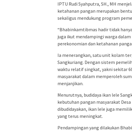
IPTU Rudi Syahputra, SH., MH menje
ketahanan pangan merupakan bentuk
sekaligus mendukung program pemeri
“Bhabinkamtibmas hadir tidak hanya
juga ikut mendampingi warga dalam 
perekonomian dan ketahanan pangan 
Ia menerangkan, satu unit kolam terpa
Sangkuriang. Dengan sistem pemeliha
waktu relatif singkat, yakni sekitar 
masyarakat dalam memperoleh sumbe
menjanjikan.
Menurutnya, budidaya ikan lele Sang
kebutuhan pangan masyarakat Desa K
dibudidayakan, ikan lele juga memili
yang terus meningkat.
Pendampingan yang dilakukan Bhabin