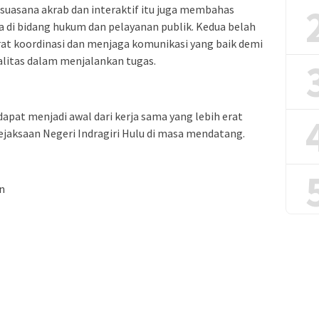
uasana akrab dan interaktif itu juga membahas
 di bidang hukum dan pelayanan publik. Kedua belah
at koordinasi dan menjaga komunikasi yang baik demi
alitas dalam menjalankan tugas.
dapat menjadi awal dari kerja sama yang lebih erat
ejaksaan Negeri Indragiri Hulu di masa mendatang.
n