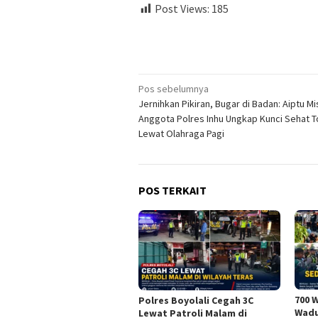
Post Views:
185
Navigasi
Pos sebelumnya
Jernihkan Pikiran, Bugar di Badan: Aiptu Mi
pos
Anggota Polres Inhu Ungkap Kunci Sehat To
Lewat Olahraga Pagi
POS TERKAIT
700 
Polres Boyolali Cegah 3C
Wadu
Lewat Patroli Malam di