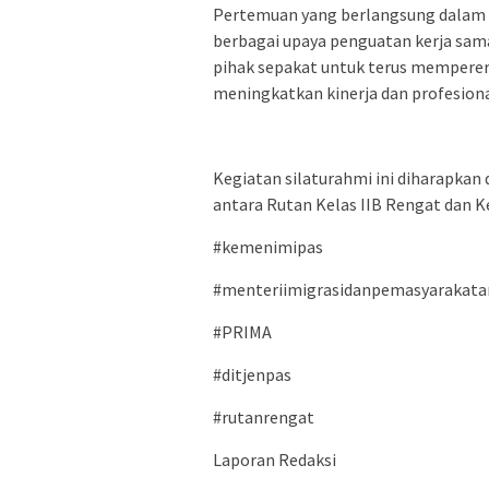
Pertemuan yang berlangsung dalam s
berbagai upaya penguatan kerja sama
pihak sepakat untuk terus memperer
meningkatkan kinerja dan profesion
Kegiatan silaturahmi ini diharapkan 
antara Rutan Kelas IIB Rengat dan K
#kemenimipas
#menteriimigrasidanpemasyarakata
#PRIMA
#ditjenpas
#rutanrengat
Laporan Redaksi