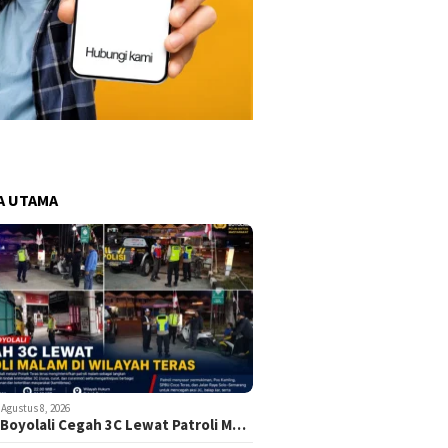
A UTAMA
Agustus 8, 2026
 Boyolali Cegah 3C Lewat Patroli M…