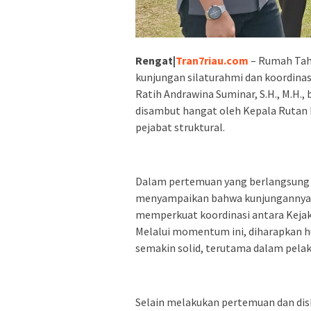
Rengat|
Tran7riau.com
– Rumah Tah
kunjungan silaturahmi dan koordinasi 
Ratih Andrawina Suminar, S.H., M.H., 
disambut hangat oleh Kepala Rutan Re
pejabat struktural.
Dalam pertemuan yang berlangsung d
menyampaikan bahwa kunjungannya be
memperkuat koordinasi antara Kejaks
Melalui momentum ini, diharapkan 
semakin solid, terutama dalam pela
Selain melakukan pertemuan dan disk