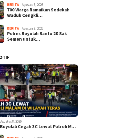
BERITA
Agustus 8, 2026
700 Warga Ramaikan Sedekah
Waduk Cengkli…
BERITA
Agustus 8, 2026
Polres Boyolali Bantu 20 Sak
Semen untuk…
OTIF
Agustus 8, 2026
 Boyolali Cegah 3C Lewat Patroli M…