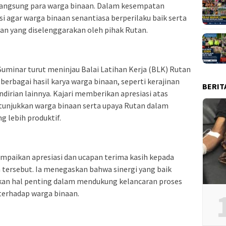
angsung para warga binaan. Dalam kesempatan
i agar warga binaan senantiasa berperilaku baik serta
n yang diselenggarakan oleh pihak Rutan.
 Suminar turut meninjau Balai Latihan Kerja (BLK) Rutan
erbagai hasil karya warga binaan, seperti kerajinan
BERIT
irian lainnya. Kajari memberikan apresiasi atas
itunjukkan warga binaan serta upaya Rutan dalam
 lebih produktif.
mpaikan apresiasi dan ucapan terima kasih kepada
n tersebut. Ia menegaskan bahwa sinergi yang baik
kan hal penting dalam mendukung kelancaran proses
erhadap warga binaan.