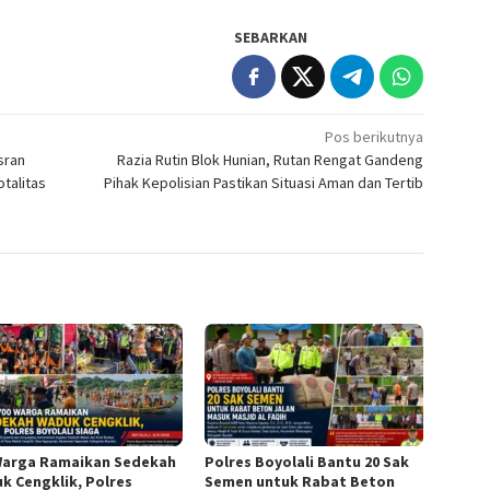
SEBARKAN
Pos berikutnya
sran
Razia Rutin Blok Hunian, Rutan Rengat Gandeng
talitas
Pihak Kepolisian Pastikan Situasi Aman dan Tertib
Warga Ramaikan Sedekah
Polres Boyolali Bantu 20 Sak
k Cengklik, Polres
Semen untuk Rabat Beton