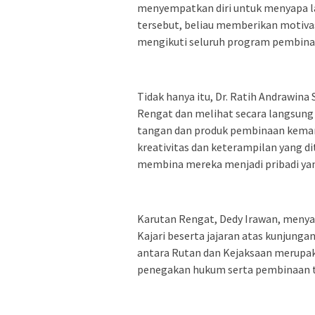
menyempatkan diri untuk menyapa l
tersebut, beliau memberikan motivas
mengikuti seluruh program pembinaa
Tidak hanya itu, Dr. Ratih Andrawina
Rengat dan melihat secara langsung b
tangan dan produk pembinaan kemand
kreativitas dan keterampilan yang d
membina mereka menjadi pribadi yang
Karutan Rengat, Dedy Irawan, menya
Kajari beserta jajaran atas kunjunga
antara Rutan dan Kejaksaan merupa
penegakan hukum serta pembinaan t