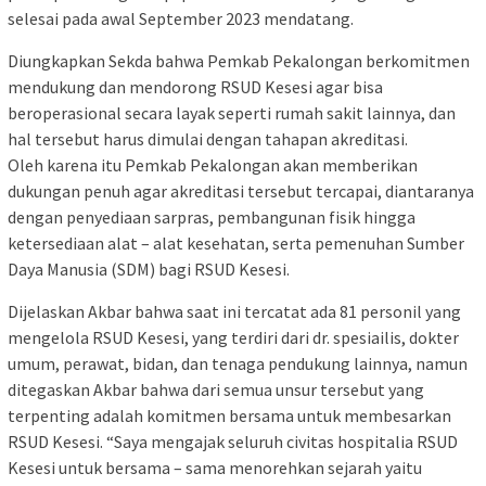
selesai pada awal September 2023 mendatang.
Diungkapkan Sekda bahwa Pemkab Pekalongan berkomitmen
mendukung dan mendorong RSUD Kesesi agar bisa
beroperasional secara layak seperti rumah sakit lainnya, dan
hal tersebut harus dimulai dengan tahapan akreditasi.
Oleh karena itu Pemkab Pekalongan akan memberikan
dukungan penuh agar akreditasi tersebut tercapai, diantaranya
dengan penyediaan sarpras, pembangunan fisik hingga
ketersediaan alat – alat kesehatan, serta pemenuhan Sumber
Daya Manusia (SDM) bagi RSUD Kesesi.
Dijelaskan Akbar bahwa saat ini tercatat ada 81 personil yang
mengelola RSUD Kesesi, yang terdiri dari dr. spesiailis, dokter
umum, perawat, bidan, dan tenaga pendukung lainnya, namun
ditegaskan Akbar bahwa dari semua unsur tersebut yang
terpenting adalah komitmen bersama untuk membesarkan
RSUD Kesesi. “Saya mengajak seluruh civitas hospitalia RSUD
Kesesi untuk bersama – sama menorehkan sejarah yaitu