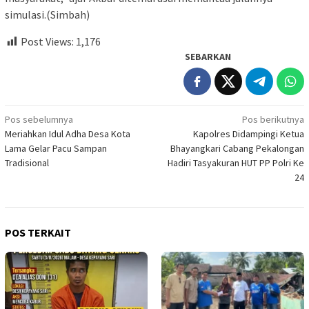
simulasi.(Simbah)
Post Views:
1,176
SEBARKAN
Navigasi
Pos sebelumnya
Pos berikutnya
Meriahkan Idul Adha Desa Kota
Kapolres Didampingi Ketua
pos
Lama Gelar Pacu Sampan
Bhayangkari Cabang Pekalongan
Tradisional
Hadiri Tasyakuran HUT PP Polri Ke
24
POS TERKAIT