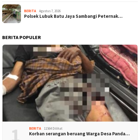
BERITA
Agustus 7, 2026
Polsek Lubuk Batu Jaya Sambangi Peternak…
BERITA POPULER
1
BERITA
11564 Dilihat
Korban serangan beruang Warga Desa Panda…