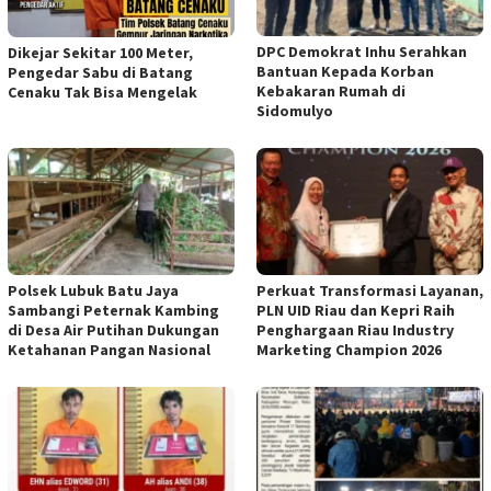
DPC Demokrat Inhu Serahkan
Dikejar Sekitar 100 Meter,
Bantuan Kepada Korban
Pengedar Sabu di Batang
Kebakaran Rumah di
Cenaku Tak Bisa Mengelak
Sidomulyo
Polsek Lubuk Batu Jaya
Perkuat Transformasi Layanan,
Sambangi Peternak Kambing
PLN UID Riau dan Kepri Raih
di Desa Air Putihan Dukungan
Penghargaan Riau Industry
Ketahanan Pangan Nasional
Marketing Champion 2026