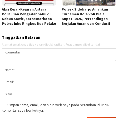
Aksi Kejar-Kejaran Antara
Polsek Sidoharjo Amankan
Polisi Dan Pengedar Sabu di
Turnamen Bola Voli Piala
Kebun Sawit, Satresnarkoba
Bupati 2026, Pertandingan
Polres Inhu Ringkus Dua Pelaku
Berjalan Aman dan Kondusif
Tinggalkan Balasan
Alamat email Anda tidak akan dipublikasikan.
Ruas yang wajib ditandai
*
Simpan nama, email, dan situs web saya pada peramban ini untuk
komentar saya berikutnya.