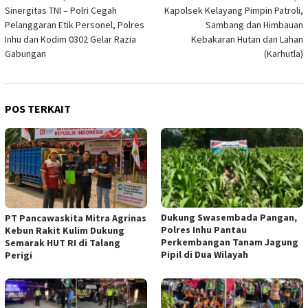
Sinergitas TNI – Polri Cegah
Kapolsek Kelayang Pimpin Patroli,
pos
Pelanggaran Etik Personel, Polres
Sambang dan Himbauan
Inhu dan Kodim 0302 Gelar Razia
Kebakaran Hutan dan Lahan
Gabungan
(Karhutla)
POS TERKAIT
Dukung Swasembada Pangan,
‎PT Pancawaskita Mitra Agrinas
Polres Inhu Pantau
Kebun Rakit Kulim Dukung
Perkembangan Tanam Jagung
Semarak HUT RI di Talang
Pipil di Dua Wilayah
Perigi