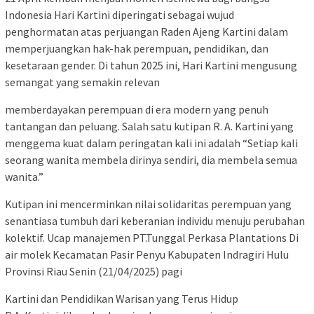
Indonesia Hari Kartini diperingati sebagai wujud
penghormatan atas perjuangan Raden Ajeng Kartini dalam
memperjuangkan hak-hak perempuan, pendidikan, dan
kesetaraan gender. Di tahun 2025 ini, Hari Kartini mengusung
semangat yang semakin relevan
memberdayakan perempuan di era modern yang penuh
tantangan dan peluang. Salah satu kutipan R. A. Kartini yang
menggema kuat dalam peringatan kali ini adalah “Setiap kali
seorang wanita membela dirinya sendiri, dia membela semua
wanita.”
Kutipan ini mencerminkan nilai solidaritas perempuan yang
senantiasa tumbuh dari keberanian individu menuju perubahan
kolektif. Ucap manajemen PT.Tunggal Perkasa Plantations Di
air molek Kecamatan Pasir Penyu Kabupaten Indragiri Hulu
Provinsi Riau Senin (21/04/2025) pagi
Kartini dan Pendidikan Warisan yang Terus Hidup