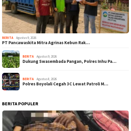
BERITA
Agustus 9, 2026
‎PT Pancawaskita Mitra Agrinas Kebun Rak…
BERITA
Agustus 9, 2026
Dukung Swasembada Pangan, Polres Inhu Pa…
BERITA
Agustus 8, 2026
Polres Boyolali Cegah 3C Lewat Patroli M…
BERITA POPULER