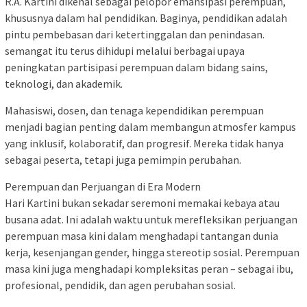
R.A. Kartini dikenal sebagai pelopor emansipasi perempuan,
khususnya dalam hal pendidikan. Baginya, pendidikan adalah
pintu pembebasan dari ketertinggalan dan penindasan.
semangat itu terus dihidupi melalui berbagai upaya
peningkatan partisipasi perempuan dalam bidang sains,
teknologi, dan akademik.
Mahasiswi, dosen, dan tenaga kependidikan perempuan
menjadi bagian penting dalam membangun atmosfer kampus
yang inklusif, kolaboratif, dan progresif. Mereka tidak hanya
sebagai peserta, tetapi juga pemimpin perubahan.
Perempuan dan Perjuangan di Era Modern
Hari Kartini bukan sekadar seremoni memakai kebaya atau
busana adat. Ini adalah waktu untuk merefleksikan perjuangan
perempuan masa kini dalam menghadapi tantangan dunia
kerja, kesenjangan gender, hingga stereotip sosial. Perempuan
masa kini juga menghadapi kompleksitas peran – sebagai ibu,
profesional, pendidik, dan agen perubahan sosial.