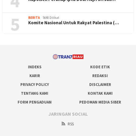
4
5
BERITA
5648 Dilihat
Komite Nasional Untuk Rakyat Palestina (…
INDEKS
KODE ETIK
KARIR
REDAKSI
PRIVACY POLICY
DISCLAIMER
TENTANG KAMI
KONTAK KAMI
FORM PENGADUAN
PEDOMAN MEDIA SIBER
JARINGAN SOCIAL
RSS