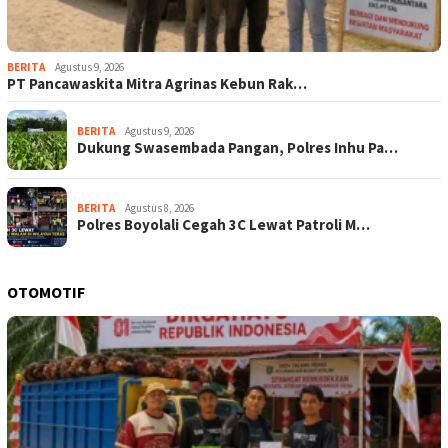
BERITA
Agustus 9, 2026
‎PT Pancawaskita Mitra Agrinas Kebun Rak…
BERITA
Agustus 9, 2026
Dukung Swasembada Pangan, Polres Inhu Pa…
BERITA
Agustus 8, 2026
Polres Boyolali Cegah 3C Lewat Patroli M…
OTOMOTIF