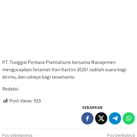
PT. Tunggal Perkasa Plantations bersama Manajemen
mengucapkan Selamat Hari Kartini 2025! Jadilah suara bagi
dirimu, dan cahaya bagi sesamamu.
Redaksi
Post Views:
910
SEBARKAN
Navigasi
Pos sebelumnya
Pos berikutnya