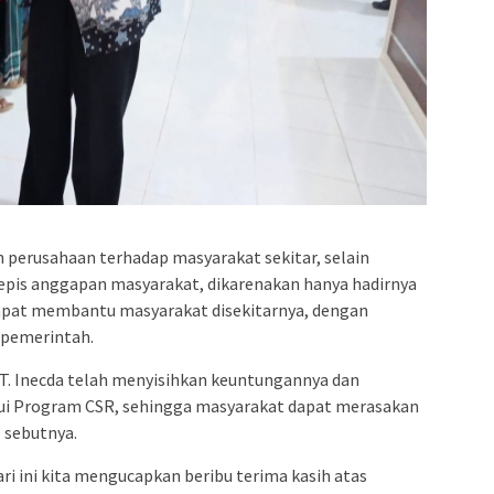
n perusahaan terhadap masyarakat sekitar, selain
pis anggapan masyarakat, dikarenakan hanya hadirnya
apat membantu masyarakat disekitarnya, dengan
pemerintah.
PT. Inecda telah menyisihkan keuntungannya dan
lui Program CSR, sehingga masyarakat dapat merasakan
” sebutnya.
i ini kita mengucapkan beribu terima kasih atas