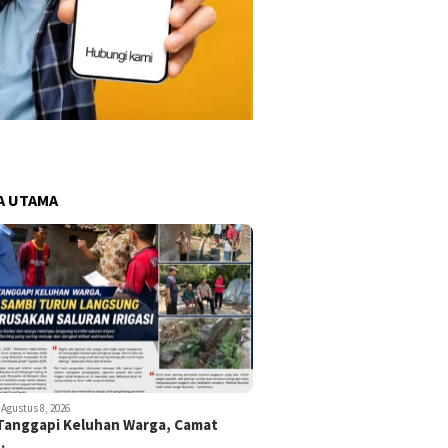
A UTAMA
Agustus 8, 2026
Tanggapi Keluhan Warga, Camat
…