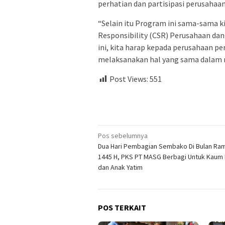
perhatian dan partisipasi perusahaan
“Selain itu Program ini sama-sama ki
Responsibility (CSR) Perusahaan da
ini, kita harap kepada perusahaan p
melaksanakan hal yang sama dalam 
Post Views:
551
Navigasi
Pos sebelumnya
Dua Hari Pembagian Sembako Di Bulan Ra
pos
1445 H, PKS PT MASG Berbagi Untuk Kaum
dan Anak Yatim
POS TERKAIT