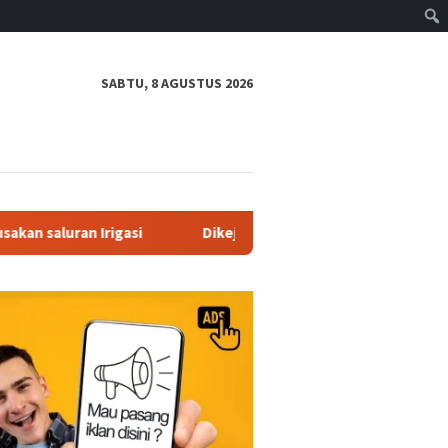
SABTU, 8 AGUSTUS 2026
Dikejar Sekitar 100 Meter, Pengedar Sabu di Batang Cenaku Tak