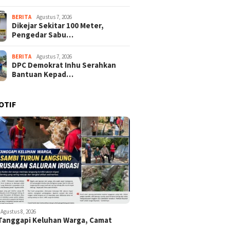
BERITA
Agustus 7, 2026
Dikejar Sekitar 100 Meter,
Pengedar Sabu…
BERITA
Agustus 7, 2026
DPC Demokrat Inhu Serahkan
Bantuan Kepad…
OTIF
Agustus 8, 2026
Tanggapi Keluhan Warga, Camat
…