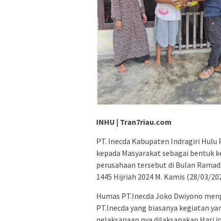
INHU | Tran7riau.com
PT. Inecda Kabupaten Indragiri Hulu
kepada Masyarakat sebagai bentuk ke
perusahaan tersebut di Bulan Ramadh
1445 Hijriah 2024 M. Kamis (28/03/20
Humas PT.Inecda Joko Dwiyono menga
PT.Inecda yang biasanya kegiatan ya
pelaksanaan nya dilaksanakan Hari 