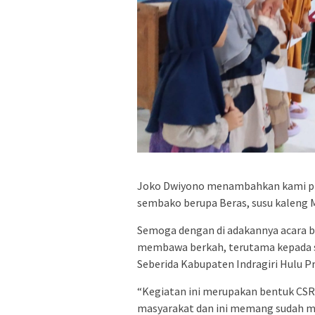
Joko Dwiyono menambahkan kami pih
sembako berupa Beras, susu kaleng M
Semoga dengan di adakannya acara b
membawa berkah, terutama kepada se
Seberida Kabupaten Indragiri Hulu Pr
“Kegiatan ini merupakan bentuk CSR
masyarakat dan ini memang sudah me