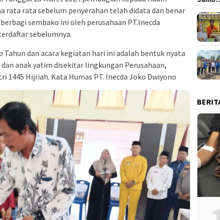
 rata rata sebelum penyerahan telah didata dan benar
 berbagi sembako ini oleh perusahaan PT.Inecda
terdaftar sebelumnya.
p Tahun dan acara kegiatan hari ini adalah bentuk nyata
dan anak yatim disekitar lingkungan Perusahaan,
ri 1445 Hijriah. Kata Humas PT. Inecda Joko Dwiyono
BERIT