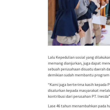
Lalu Kepedulian sosial yang dilakuka
memang dianjurkan, juga dapat mene
sebuah perusahaan disuatu daerah d
demikian sudah membantu program 
“Kami juga berterima kasih kepada 
disalurkan kepada masyarakat mela
kontribusi dari perusahan PT. Inecda
Lase 46 tahun menambahkan pada har