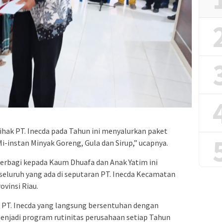
ak PT. Inecda pada Tahun ini menyalurkan paket
i-instan Minyak Goreng, Gula dan Sirup,” ucapnya.
erbagi kepada Kaum Dhuafa dan Anak Yatim ini
luruh yang ada di seputaran PT. Inecda Kecamatan
ovinsi Riau.
 PT. Inecda yang langsung bersentuhan dengan
njadi program rutinitas perusahaan setiap Tahun