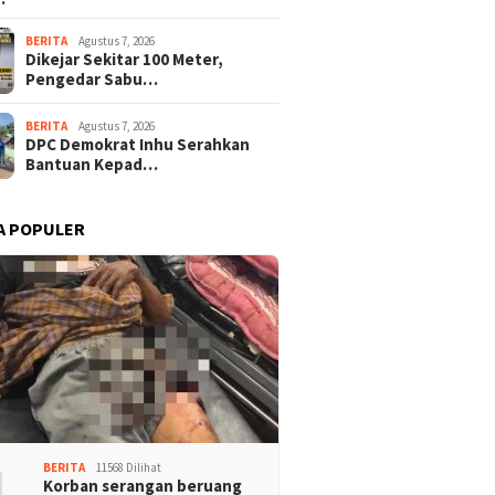
BERITA
Agustus 7, 2026
Dikejar Sekitar 100 Meter,
Pengedar Sabu…
BERITA
Agustus 7, 2026
DPC Demokrat Inhu Serahkan
Bantuan Kepad…
A POPULER
1
BERITA
11568 Dilihat
Korban serangan beruang