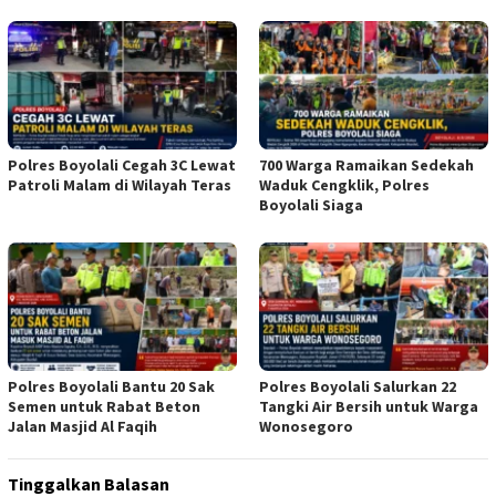
Polres Boyolali Cegah 3C Lewat
700 Warga Ramaikan Sedekah
Patroli Malam di Wilayah Teras
Waduk Cengklik, Polres
Boyolali Siaga
Polres Boyolali Bantu 20 Sak
Polres Boyolali Salurkan 22
Semen untuk Rabat Beton
Tangki Air Bersih untuk Warga
Jalan Masjid Al Faqih
Wonosegoro
Tinggalkan Balasan