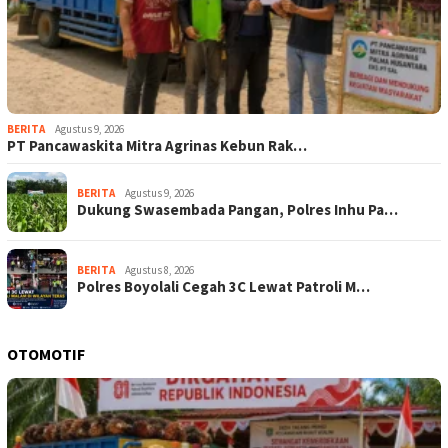
BERITA
Agustus 9, 2026
‎PT Pancawaskita Mitra Agrinas Kebun Rak…
BERITA
Agustus 9, 2026
Dukung Swasembada Pangan, Polres Inhu Pa…
BERITA
Agustus 8, 2026
Polres Boyolali Cegah 3C Lewat Patroli M…
OTOMOTIF