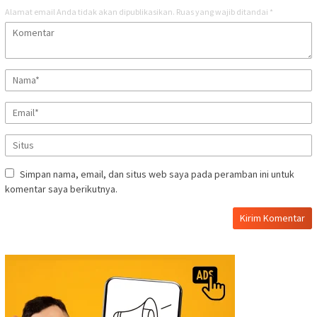
Alamat email Anda tidak akan dipublikasikan.
Ruas yang wajib ditandai
*
Simpan nama, email, dan situs web saya pada peramban ini untuk
komentar saya berikutnya.