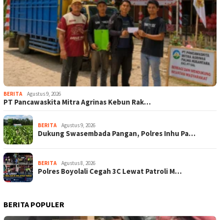
BERITA
Agustus 9, 2026
‎PT Pancawaskita Mitra Agrinas Kebun Rak…
BERITA
Agustus 9, 2026
Dukung Swasembada Pangan, Polres Inhu Pa…
BERITA
Agustus 8, 2026
Polres Boyolali Cegah 3C Lewat Patroli M…
BERITA POPULER