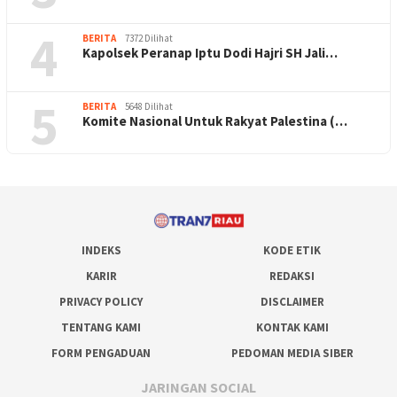
4
BERITA
7372 Dilihat
Kapolsek Peranap Iptu Dodi Hajri SH Jali…
5
BERITA
5648 Dilihat
Komite Nasional Untuk Rakyat Palestina (…
INDEKS
KODE ETIK
KARIR
REDAKSI
PRIVACY POLICY
DISCLAIMER
TENTANG KAMI
KONTAK KAMI
FORM PENGADUAN
PEDOMAN MEDIA SIBER
JARINGAN SOCIAL