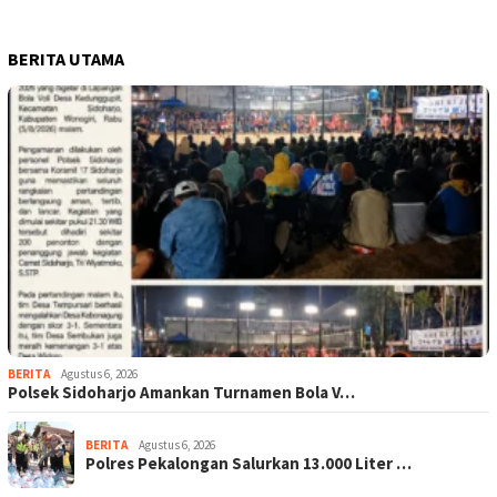
BERITA UTAMA
BERITA
Agustus 6, 2026
Polsek Sidoharjo Amankan Turnamen Bola V…
BERITA
Agustus 6, 2026
Polres Pekalongan Salurkan 13.000 Liter …