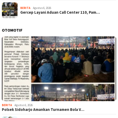
BERITA
Agustus 6, 2026
Gercep Layani Aduan Call Center 110, Pam…
OTOMOTIF
BERITA
Agustus 6, 2026
Polsek Sidoharjo Amankan Turnamen Bola V…