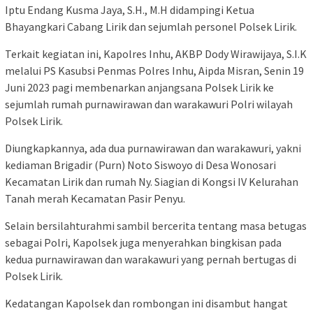
Iptu Endang Kusma Jaya, S.H., M.H didampingi Ketua
Bhayangkari Cabang Lirik dan sejumlah personel Polsek Lirik.
Terkait kegiatan ini, Kapolres Inhu, AKBP Dody Wirawijaya, S.I.K
melalui PS Kasubsi Penmas Polres Inhu, Aipda Misran, Senin 19
Juni 2023 pagi membenarkan anjangsana Polsek Lirik ke
sejumlah rumah purnawirawan dan warakawuri Polri wilayah
Polsek Lirik.
Diungkapkannya, ada dua purnawirawan dan warakawuri, yakni
kediaman Brigadir (Purn) Noto Siswoyo di Desa Wonosari
Kecamatan Lirik dan rumah Ny. Siagian di Kongsi IV Kelurahan
Tanah merah Kecamatan Pasir Penyu.
Selain bersilahturahmi sambil bercerita tentang masa betugas
sebagai Polri, Kapolsek juga menyerahkan bingkisan pada
kedua purnawirawan dan warakawuri yang pernah bertugas di
Polsek Lirik.
Kedatangan Kapolsek dan rombongan ini disambut hangat