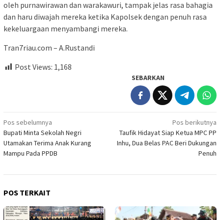
oleh purnawirawan dan warakawuri, tampak jelas rasa bahagia
dan haru diwajah mereka ketika Kapolsek dengan penuh rasa
kekeluargaan menyambangi mereka.
Tran7riau.com – A.Rustandi
Post Views:
1,168
SEBARKAN
Navigasi
Pos sebelumnya
Pos berikutnya
Bupati Minta Sekolah Negri
Taufik Hidayat Siap Ketua MPC PP
pos
Utamakan Terima Anak Kurang
Inhu, Dua Belas PAC Beri Dukungan
Mampu Pada PPDB
Penuh
POS TERKAIT