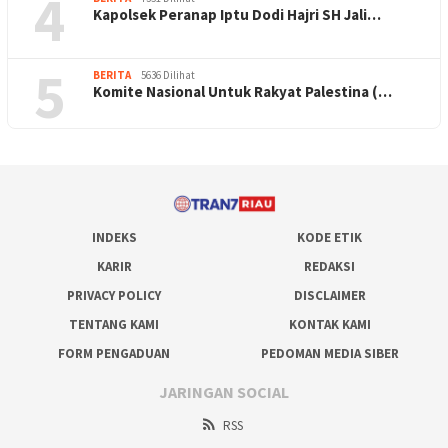
4
Kapolsek Peranap Iptu Dodi Hajri SH Jali…
5
BERITA
5636 Dilihat
Komite Nasional Untuk Rakyat Palestina (…
INDEKS
KODE ETIK
KARIR
REDAKSI
PRIVACY POLICY
DISCLAIMER
TENTANG KAMI
KONTAK KAMI
FORM PENGADUAN
PEDOMAN MEDIA SIBER
JARINGAN SOCIAL
RSS