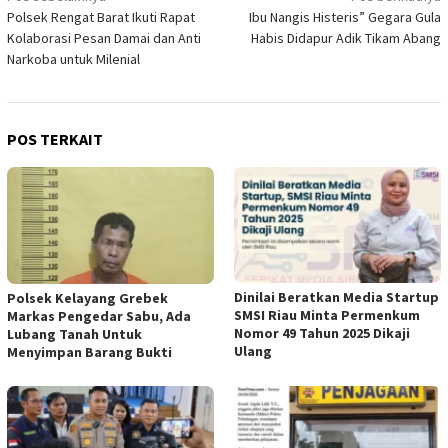
Polsek Rengat Barat Ikuti Rapat
Ibu Nangis Histeris” Gegara Gula
pos
Kolaborasi Pesan Damai dan Anti
Habis Didapur Adik Tikam Abang
Narkoba untuk Milenial
POS TERKAIT
Dinilai Beratkan Media Startup
Polsek Kelayang Grebek
SMSI Riau Minta Permenkum
Markas Pengedar Sabu, Ada
Nomor 49 Tahun 2025 Dikaji
Lubang Tanah Untuk
Ulang
Menyimpan Barang Bukti