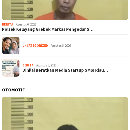
BERITA
Agustus 6, 2026
Polsek Kelayang Grebek Markas Pengedar S…
UNCATEGORIZED
Agustus 6, 2026
BERITA
Agustus 5, 2026
Dinilai Beratkan Media Startup SMSI Riau…
OTOMOTIF