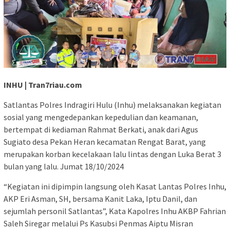
INHU | Tran7riau.com
Satlantas Polres Indragiri Hulu (Inhu) melaksanakan kegiatan
sosial yang mengedepankan kepedulian dan keamanan,
bertempat di kediaman Rahmat Berkati, anak dari Agus
Sugiato desa Pekan Heran kecamatan Rengat Barat, yang
merupakan korban kecelakaan lalu lintas dengan Luka Berat 3
bulan yang lalu. Jumat 18/10/2024
“Kegiatan ini dipimpin langsung oleh Kasat Lantas Polres Inhu,
AKP Eri Asman, SH, bersama Kanit Laka, Iptu Danil, dan
sejumlah personil Satlantas”, Kata Kapolres Inhu AKBP Fahrian
Saleh Siregar melalui Ps Kasubsi Penmas Aiptu Misran