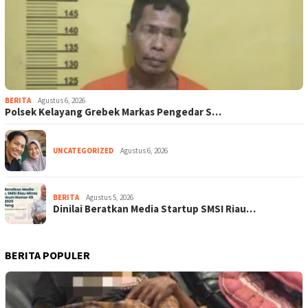
BERITA
Agustus 6, 2026
Polsek Kelayang Grebek Markas Pengedar S…
UNCATEGORIZED
Agustus 6, 2026
BERITA
Agustus 5, 2026
Dinilai Beratkan Media Startup SMSI Riau…
BERITA POPULER