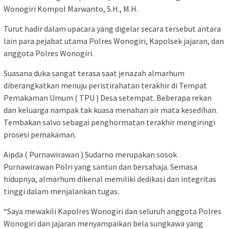
Wonogiri Kompol Marwanto, S.H., M.H.
Turut hadir dalam upacara yang digelar secara tersebut antara
lain para pejabat utama Polres Wonogiri, Kapolsek jajaran, dan
anggota Polres Wonogiri.
Suasana duka sangat terasa saat jenazah almarhum
diberangkatkan menuju peristirahatan terakhir di Tempat
Pemakaman Umum ( TPU ) Desa setempat. Beberapa rekan
dan keluarga nampak tak kuasa menahan air mata kesedihan.
Tembakan salvo sebagai penghormatan terakhir mengiringi
prosesi pemakaman.
Aipda ( Purnawirawan ) Sudarno merupakan sosok
Purnawirawan Polri yang santun dan bersahaja. Semasa
hidupnya, almarhum dikenal memiliki dedikasi dan integritas
tinggi dalam menjalankan tugas.
“Saya mewakili Kapolres Wonogiri dan seluruh anggota Polres
Wonogiri dan jajaran menyampaikan bela sungkawa yang