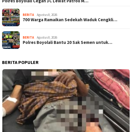
Polres Boyolali Cegah 3C Lewat Patroli M…
BERITA
Agustus 8, 2026
700 Warga Ramaikan Sedekah Waduk Cengkli…
BERITA
Agustus 8, 2026
Polres Boyolali Bantu 20 Sak Semen untuk…
BERITA POPULER