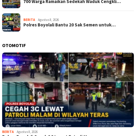
700 Warga Ramaikan Sedekah Waduk Cengkli…
BERITA
Agustus 8, 2026
Polres Boyolali Bantu 20 Sak Semen untuk…
OTOMOTIF
BERITA
Agustus 8, 2026