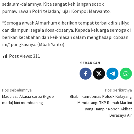
sedalam-dalamnya. Kita sangat kehilangan sosok
purnawirawan Polri teladan,” ujar Kompol Marwanto.
“Semoga arwah Almarhum diberikan tempat terbaik di sisiNya
dan diampuni segala dosa-dosanya. Kepada keluarga semoga di
berikan ketabahan dan keikhlasan dalam menghadapi cobaan
ini,” pungkasnya. (Mbah Yanto)
Post Views:
311
SEBARKAN
Navigasi
Pos sebelumnya
Pos berikutnya
Madu asli Akasia carpa (Ngee
Bhabinkamtibmas Polsek Kelayang
pos
madu) kini membuming
Mendatangi TKP Rumah Martini
yang Hampir Roboh Akibat
Derasnya Air