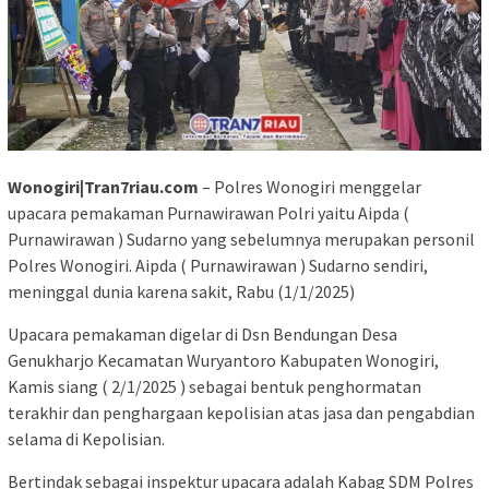
Wonogiri|Tran7riau.com
– Polres Wonogiri menggelar
upacara pemakaman Purnawirawan Polri yaitu Aipda (
Purnawirawan ) Sudarno yang sebelumnya merupakan personil
Polres Wonogiri. Aipda ( Purnawirawan ) Sudarno sendiri,
meninggal dunia karena sakit, Rabu (1/1/2025)
Upacara pemakaman digelar di Dsn Bendungan Desa
Genukharjo Kecamatan Wuryantoro Kabupaten Wonogiri,
Kamis siang ( 2/1/2025 ) sebagai bentuk penghormatan
terakhir dan penghargaan kepolisian atas jasa dan pengabdian
selama di Kepolisian.
Bertindak sebagai inspektur upacara adalah Kabag SDM Polres