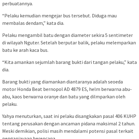
perbuatannya.
“Pelaku kemudian mengejar bus tersebut. Diduga mau
membalas dendam,” kata dia.
Pelaku mengambil batu dengan diameter sekira 5 sentimeter
di wilayah Nguter. Setelah berputar balik, pelaku melemparkan
batu ke arah kaca bus.
“Kita amankan sejumlah barang bukti dari tangan pelaku,” kata
dia.
Barang bukti yang diamankan diantaranya adalah seoeda
motor Honda Beat bernopol AD 4879 ES, helm berwarna abu-
abu, kaos berwarna oranye dan batu yang dilmparkan oleh
pelaku.
Yahya menuturkan, saat ini pelaku disangkakan pasal 406 KUHP
tentang perusakan dengan ancaman pidana maksimal 2 tahun.
Meski demikian, polisi masih mendalami potensi pasal terkait
penganiayaan berencana.