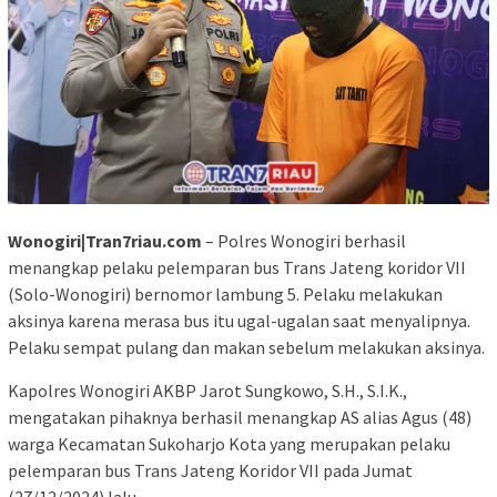
Wonogiri|Tran7riau.com
– Polres Wonogiri berhasil
menangkap pelaku pelemparan bus Trans Jateng koridor VII
(Solo-Wonogiri) bernomor lambung 5. Pelaku melakukan
aksinya karena merasa bus itu ugal-ugalan saat menyalipnya.
Pelaku sempat pulang dan makan sebelum melakukan aksinya.
Kapolres Wonogiri AKBP Jarot Sungkowo, S.H., S.I.K.,
mengatakan pihaknya berhasil menangkap AS alias Agus (48)
warga Kecamatan Sukoharjo Kota yang merupakan pelaku
pelemparan bus Trans Jateng Koridor VII pada Jumat
(27/12/2024) lalu.