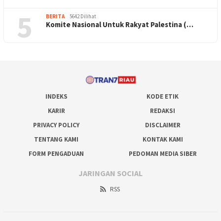
5
BERITA
5642 Dilihat
Komite Nasional Untuk Rakyat Palestina (…
INDEKS
KODE ETIK
KARIR
REDAKSI
PRIVACY POLICY
DISCLAIMER
TENTANG KAMI
KONTAK KAMI
FORM PENGADUAN
PEDOMAN MEDIA SIBER
JARINGAN SOCIAL
RSS