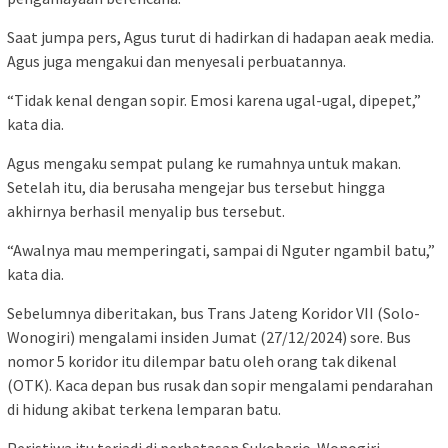
Saat jumpa pers, Agus turut di hadirkan di hadapan aeak media.
Agus juga mengakui dan menyesali perbuatannya.
“Tidak kenal dengan sopir. Emosi karena ugal-ugal, dipepet,”
kata dia.
Agus mengaku sempat pulang ke rumahnya untuk makan.
Setelah itu, dia berusaha mengejar bus tersebut hingga
akhirnya berhasil menyalip bus tersebut.
“Awalnya mau memperingati, sampai di Nguter ngambil batu,”
kata dia.
Sebelumnya diberitakan, bus Trans Jateng Koridor VII (Solo-
Wonogiri) mengalami insiden Jumat (27/12/2024) sore. Bus
nomor 5 koridor itu dilempar batu oleh orang tak dikenal
(OTK). Kaca depan bus rusak dan sopir mengalami pendarahan
di hidung akibat terkena lemparan batu.
Peristiwa itu terjadi di perbatasan Sukoharjo-Wonogiri