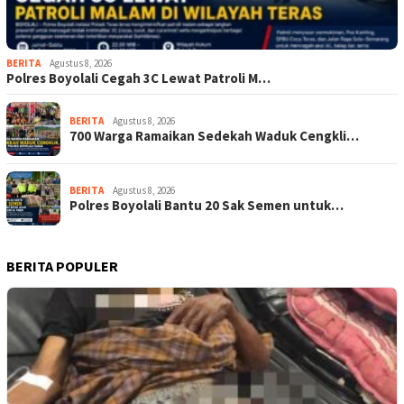
BERITA
Agustus 8, 2026
Polres Boyolali Cegah 3C Lewat Patroli M…
BERITA
Agustus 8, 2026
700 Warga Ramaikan Sedekah Waduk Cengkli…
BERITA
Agustus 8, 2026
Polres Boyolali Bantu 20 Sak Semen untuk…
BERITA POPULER