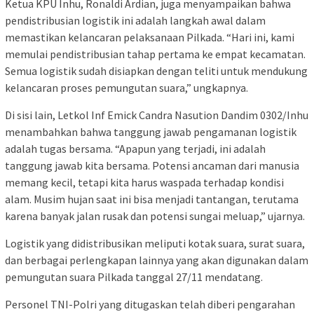
Ketua KPU Inhu, Ronaldi Ardian, juga menyampaikan bahwa
pendistribusian logistik ini adalah langkah awal dalam
memastikan kelancaran pelaksanaan Pilkada. “Hari ini, kami
memulai pendistribusian tahap pertama ke empat kecamatan.
Semua logistik sudah disiapkan dengan teliti untuk mendukung
kelancaran proses pemungutan suara,” ungkapnya.
Di sisi lain, Letkol Inf Emick Candra Nasution Dandim 0302/Inhu
menambahkan bahwa tanggung jawab pengamanan logistik
adalah tugas bersama. “Apapun yang terjadi, ini adalah
tanggung jawab kita bersama. Potensi ancaman dari manusia
memang kecil, tetapi kita harus waspada terhadap kondisi
alam. Musim hujan saat ini bisa menjadi tantangan, terutama
karena banyak jalan rusak dan potensi sungai meluap,” ujarnya.
Logistik yang didistribusikan meliputi kotak suara, surat suara,
dan berbagai perlengkapan lainnya yang akan digunakan dalam
pemungutan suara Pilkada tanggal 27/11 mendatang.
Personel TNI-Polri yang ditugaskan telah diberi pengarahan