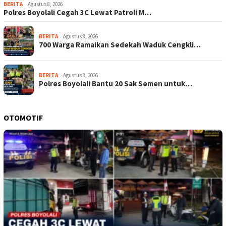
BERITA
Agustus 8, 2026
Polres Boyolali Cegah 3C Lewat Patroli M…
BERITA
Agustus 8, 2026
700 Warga Ramaikan Sedekah Waduk Cengkli…
BERITA
Agustus 8, 2026
Polres Boyolali Bantu 20 Sak Semen untuk…
OTOMOTIF