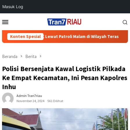
Masuk Log
Loncat
Menu
ke
Mobile
konten
lali Cegah 3C Lewat Patroli Malam di Wilayah Teras
Konten Spesial
700 W
Beranda
Berita
Polisi Bersenjata Kawal Logistik Pilkada
Ke Empat Kecamatan, Ini Pesan Kapolres
Inhu
Admin Tran7riau
November 24, 2024
561 Dilihat