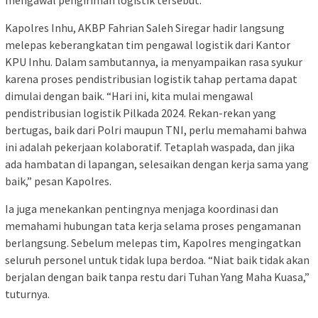
mengawal pengiriman logistik tersebut.
Kapolres Inhu, AKBP Fahrian Saleh Siregar hadir langsung
melepas keberangkatan tim pengawal logistik dari Kantor
KPU Inhu. Dalam sambutannya, ia menyampaikan rasa syukur
karena proses pendistribusian logistik tahap pertama dapat
dimulai dengan baik. “Hari ini, kita mulai mengawal
pendistribusian logistik Pilkada 2024. Rekan-rekan yang
bertugas, baik dari Polri maupun TNI, perlu memahami bahwa
ini adalah pekerjaan kolaboratif. Tetaplah waspada, dan jika
ada hambatan di lapangan, selesaikan dengan kerja sama yang
baik,” pesan Kapolres.
Ia juga menekankan pentingnya menjaga koordinasi dan
memahami hubungan tata kerja selama proses pengamanan
berlangsung. Sebelum melepas tim, Kapolres mengingatkan
seluruh personel untuk tidak lupa berdoa. “Niat baik tidak akan
berjalan dengan baik tanpa restu dari Tuhan Yang Maha Kuasa,”
tuturnya.