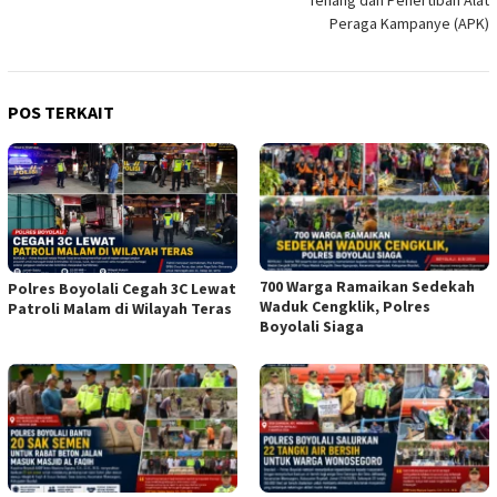
Peraga Kampanye (APK)
POS TERKAIT
700 Warga Ramaikan Sedekah
Polres Boyolali Cegah 3C Lewat
Waduk Cengklik, Polres
Patroli Malam di Wilayah Teras
Boyolali Siaga