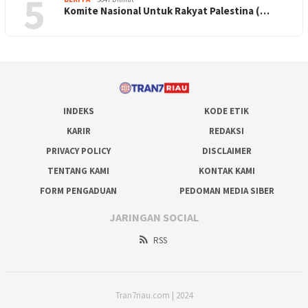
5
Komite Nasional Untuk Rakyat Palestina (…
INDEKS
KODE ETIK
KARIR
REDAKSI
PRIVACY POLICY
DISCLAIMER
TENTANG KAMI
KONTAK KAMI
FORM PENGADUAN
PEDOMAN MEDIA SIBER
JARINGAN SOCIAL
RSS
Tran7riau.com | 2024