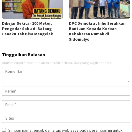
Dikejar Sekitar 100 Meter,
DPC Demokrat Inhu Serahkan
Pengedar Sabu di Batang
Bantuan Kepada Korban
Cenaku Tak Bisa Mengelak
Kebakaran Rumah di
Sidomulyo
Tinggalkan Balasan
Alamat email Anda tidak akan dipublikasikan.
Ruas yang wajib ditandai
*
Simpan nama, email, dan situs web saya pada peramban ini untuk