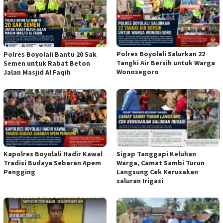
Polres Boyolali Salurkan 22
Polres Boyolali Bantu 20 Sak
Tangki Air Bersih untuk Warga
Semen untuk Rabat Beton
Wonosegoro
Jalan Masjid Al Faqih
Kapolres Boyolali Hadir Kawal
Sigap Tanggapi Keluhan
Tradisi Budaya Sebaran Apem
Warga, Camat Sambi Turun
Pengging
Langsung Cek Kerusakan
saluran Irigasi