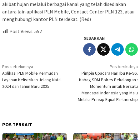
akibat hujan melalui berbagai kanal yang telah disediakan
antara lain aplikasi PLN Mobile, Contact Center PLN 123, atau
menghubungi kantor PLN terdekat. (Red)
Post Views:
552
SEBARKAN
Navigasi
Pos sebelumnya
Pos berikutnya
Aplikasi PLN Mobile Permudah
Pimpin Upacara Hari Ibu Ke-96,
pos
Layanan Kelistrikan Jelang Natal
Kabag SDM Polres Pekalongan :
2024 dan Tahun Baru 2025
Momentum untuk Bersatu
Mencapai Indonesia yang Maju
Melalui Prinsip Equal Partnership
POS TERKAIT