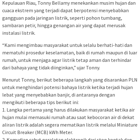
Kepulauan Riau, Tonny Bellamy menekankan musim hujan dan
cuaca ekstrem yang terjadi dapat berpotensi menyebabkan
gangguan pada jaringan listrik, seperti pohon tumbang,
sambaran petir, hingga genangan air yang dapat merusak
instalasi listrik.
“Kami mengimbau masyarakat untuk selalu berhati-hati dan
mematuhi prosedur keselamatan, baik di rumah maupun di luar
rumah, untuk menjaga agar listrik tetap aman dan terhindar
dari bahaya yang tidak diinginkan,” ujar Tonny.
Menurut Tonny, berikut beberapa langkah yang disarankan PLN
untuk menghindari potensi bahaya listrik ketika terjadi hujan
lebat yang menyebabkan banjir, di antaranya dengan
mengikuti beberapa tips berikut ini:
1. Langka pertama yang harus dilakukan masyarakat ketika air
hujan mulai memasuki rumah atau saat kebocoran air di dekat
aliran listrik adalah segera mematikan listrik melalui Miniature
Circuit Breaker (MCB) kWh Meter.
2. Kemudian cabut peralatan elektronik dari stop kontak dan