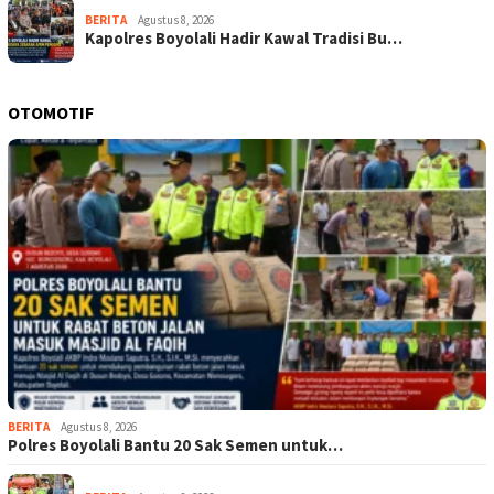
BERITA
Agustus 8, 2026
Kapolres Boyolali Hadir Kawal Tradisi Bu…
OTOMOTIF
BERITA
Agustus 8, 2026
Polres Boyolali Bantu 20 Sak Semen untuk…