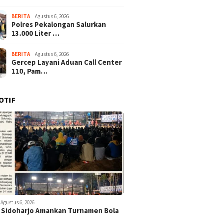
BERITA
Agustus 6, 2026
Polres Pekalongan Salurkan
13.000 Liter …
BERITA
Agustus 6, 2026
Gercep Layani Aduan Call Center
110, Pam…
OTIF
Agustus 6, 2026
 Sidoharjo Amankan Turnamen Bola