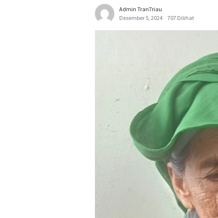
Admin Tran7riau
Desember 5, 2024
707 Dilihat