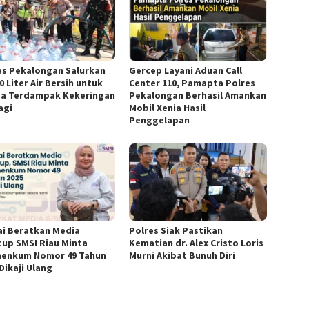
es Pekalongan Salurkan
Gercep Layani Aduan Call
0 Liter Air Bersih untuk
Center 110, Pamapta Polres
a Terdampak Kekeringan
Pekalongan Berhasil Amankan
agi
Mobil Xenia Hasil
Penggelapan
lai Beratkan Media
Polres Siak Pastikan
tup SMSI Riau Minta
Kematian dr. Alex Cristo Loris
enkum Nomor 49 Tahun
Murni Akibat Bunuh Diri
Dikaji Ulang