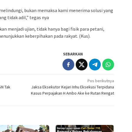
 melindungi, bukan memaksa kami menerima solusi yang
ng tidak adil,” tegas nya
n menjadi ujian, tidak hanya bagi fisik para petani,
enunjukkan keberpihakan pada rakyat. (Kus).
SEBARKAN
Pos berikutnya
SN Tak
Jaksa Eksekutor Kejari Inhu Eksekusi Terpidana
Kasus Perpajakan H Ambo Ake ke Rutan Rengat