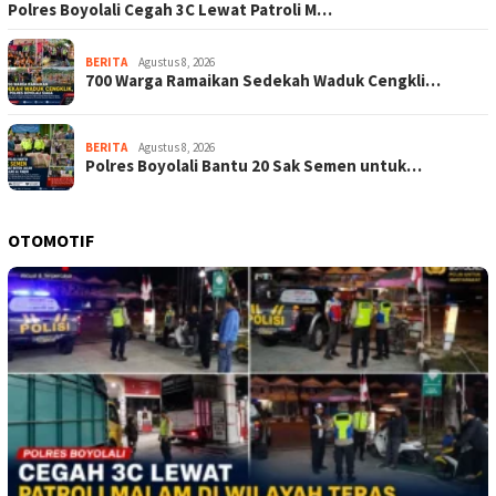
Polres Boyolali Cegah 3C Lewat Patroli M…
BERITA
Agustus 8, 2026
700 Warga Ramaikan Sedekah Waduk Cengkli…
BERITA
Agustus 8, 2026
Polres Boyolali Bantu 20 Sak Semen untuk…
OTOMOTIF