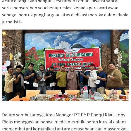
Acara dilanjutkan dengan sesi ramah tamah, diskusi santai,
serta penyerahan voucher apresiasi kepada para wartawan
sebagai bentuk penghargaan atas dedikasi mereka dalam dunia
jurnalistik.
Dalam sambutannya, Area Manager PT EMP Energi Riau, Jony
Ridas menegaskan bahwa media memiliki peran krusial dalam
menjembatani komunikasi antara perusahaan dan masyarakat.