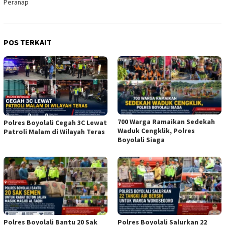
Peranap
POS TERKAIT
700 Warga Ramaikan Sedekah
Polres Boyolali Cegah 3C Lewat
Waduk Cengklik, Polres
Patroli Malam di Wilayah Teras
Boyolali Siaga
Polres Boyolali Bantu 20 Sak
Polres Boyolali Salurkan 22