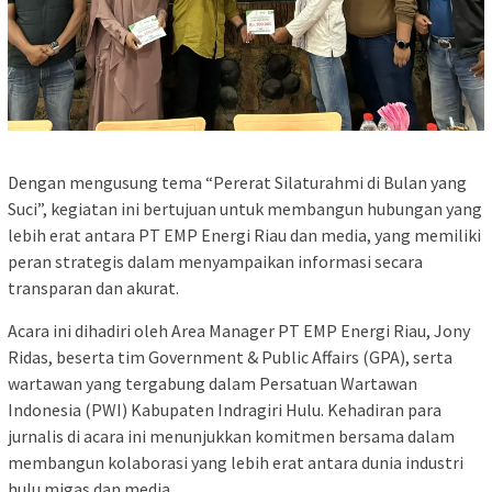
Dengan mengusung tema “Pererat Silaturahmi di Bulan yang
Suci”, kegiatan ini bertujuan untuk membangun hubungan yang
lebih erat antara PT EMP Energi Riau dan media, yang memiliki
peran strategis dalam menyampaikan informasi secara
transparan dan akurat.
Acara ini dihadiri oleh Area Manager PT EMP Energi Riau, Jony
Ridas, beserta tim Government & Public Affairs (GPA), serta
wartawan yang tergabung dalam Persatuan Wartawan
Indonesia (PWI) Kabupaten Indragiri Hulu. Kehadiran para
jurnalis di acara ini menunjukkan komitmen bersama dalam
membangun kolaborasi yang lebih erat antara dunia industri
hulu migas dan media.