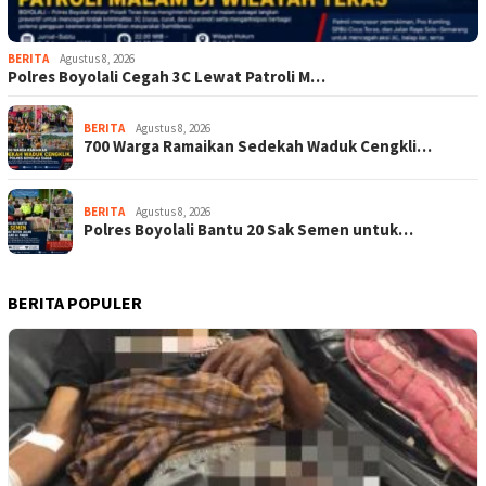
BERITA
Agustus 8, 2026
Polres Boyolali Cegah 3C Lewat Patroli M…
BERITA
Agustus 8, 2026
700 Warga Ramaikan Sedekah Waduk Cengkli…
BERITA
Agustus 8, 2026
Polres Boyolali Bantu 20 Sak Semen untuk…
BERITA POPULER