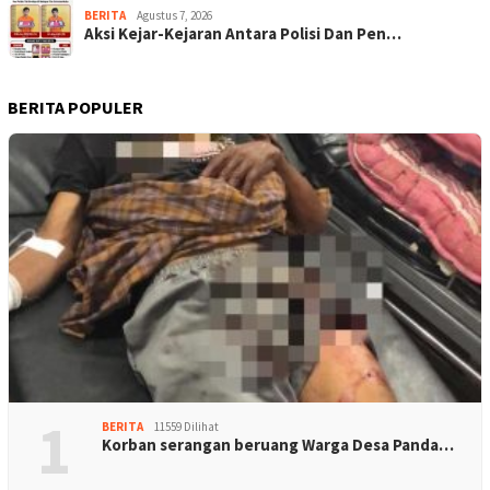
BERITA
Agustus 7, 2026
Aksi Kejar-Kejaran Antara Polisi Dan Pen…
BERITA POPULER
1
BERITA
11559 Dilihat
Korban serangan beruang Warga Desa Panda…