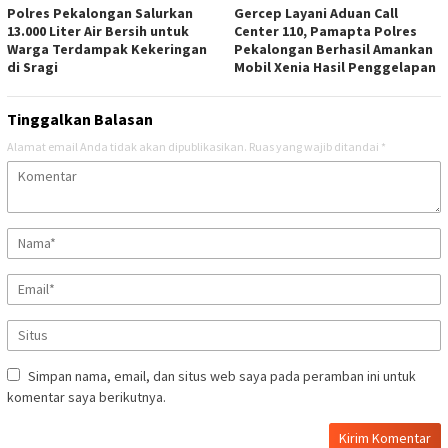
Polres Pekalongan Salurkan
Gercep Layani Aduan Call
13.000 Liter Air Bersih untuk
Center 110, Pamapta Polres
Warga Terdampak Kekeringan
Pekalongan Berhasil Amankan
di Sragi
Mobil Xenia Hasil Penggelapan
Tinggalkan Balasan
Alamat email Anda tidak akan dipublikasikan.
Ruas yang wajib ditandai
*
Simpan nama, email, dan situs web saya pada peramban ini untuk
komentar saya berikutnya.