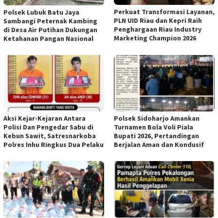
Perkuat Transformasi Layanan,
Polsek Lubuk Batu Jaya
PLN UID Riau dan Kepri Raih
Sambangi Peternak Kambing
Penghargaan Riau Industry
di Desa Air Putihan Dukungan
Marketing Champion 2026
Ketahanan Pangan Nasional
Aksi Kejar-Kejaran Antara
Polsek Sidoharjo Amankan
Polisi Dan Pengedar Sabu di
Turnamen Bola Voli Piala
Kebun Sawit, Satresnarkoba
Bupati 2026, Pertandingan
Polres Inhu Ringkus Dua Pelaku
Berjalan Aman dan Kondusif