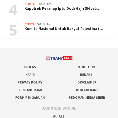
4
BERITA
7375 Dilihat
Kapolsek Peranap Iptu Dodi Hajri SH Jali…
5
BERITA
5648 Dilihat
Komite Nasional Untuk Rakyat Palestina (…
INDEKS
KODE ETIK
KARIR
REDAKSI
PRIVACY POLICY
DISCLAIMER
TENTANG KAMI
KONTAK KAMI
FORM PENGADUAN
PEDOMAN MEDIA SIBER
JARINGAN SOCIAL
RSS