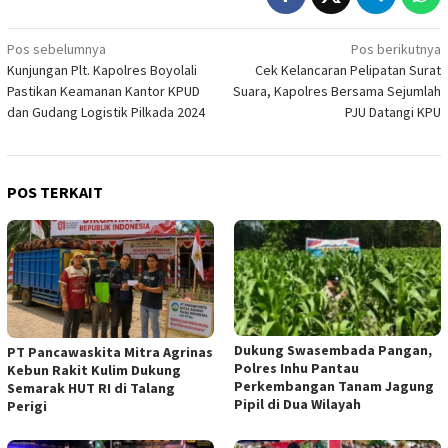
Navigasi
Pos sebelumnya
Pos berikutnya
Kunjungan Plt. Kapolres Boyolali
Cek Kelancaran Pelipatan Surat
pos
Pastikan Keamanan Kantor KPUD
Suara, Kapolres Bersama Sejumlah
dan Gudang Logistik Pilkada 2024
PJU Datangi KPU
POS TERKAIT
Dukung Swasembada Pangan,
‎PT Pancawaskita Mitra Agrinas
Polres Inhu Pantau
Kebun Rakit Kulim Dukung
Perkembangan Tanam Jagung
Semarak HUT RI di Talang
Pipil di Dua Wilayah
Perigi