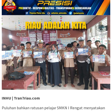
INHU | Tran7riau.com
Puluhan bahkan ratusan pelajar SMKN I Rengat menyatakan