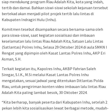
siap mendukung program Riau Adalah Kita, kota yang indah,
tertib dan damai. Bahkan siswi-siswi sekolah kejuruan tersebut
bertekad akan menjadi pilot projek tertib lalu lintas di
Kabupaten Indragiri Hulu (Inhu).
Komitmen tesebut disampaikan secara bersama-sama oleh
para siswa-siswi, saat kegiatan sosialisasi dan imbauan
keselamatan lalu lintas Riau Adalah Kita, Satuan Lalu Lintas
(Satlantas) Polres Inhu, Selasa 29 Oktober 2024 di aula SMKN I
Rengat yang dipimpin oleh Kasat Lantas Polres Inhu, AKP Eri
Asman, S.H.
Terkait kegiatan itu, Kapolres Inhu, AKBP Fahrian Saleh
Siregar, S.I.K., M.Si melalui Kasat Lantas Polres Inhu
mengatakan, sesuai jadwal yang ditentukan Ditlantas Polda
Riau, untuk pengiriman konten video imbauan lalu lintas Riau
Adalah Kita paling lambat besok, 30 Oktober 2024.
“Kita berharap, banyak peserta dari Kabupaten Inhu, setelah 2
pekan lebih kita sosialisasikan lewat berbagai metode, mudah-