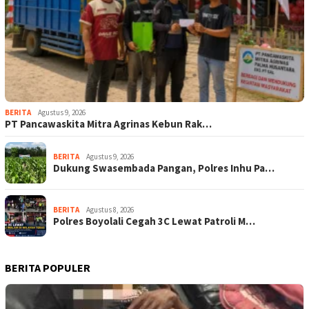
BERITA
Agustus 9, 2026
‎PT Pancawaskita Mitra Agrinas Kebun Rak…
BERITA
Agustus 9, 2026
Dukung Swasembada Pangan, Polres Inhu Pa…
BERITA
Agustus 8, 2026
Polres Boyolali Cegah 3C Lewat Patroli M…
BERITA POPULER