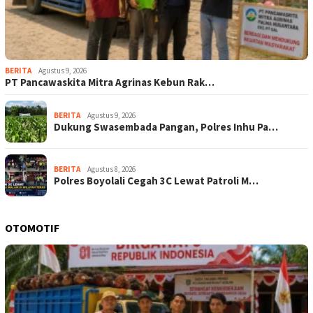
BERITA
Agustus 9, 2026
‎PT Pancawaskita Mitra Agrinas Kebun Rak…
BERITA
Agustus 9, 2026
Dukung Swasembada Pangan, Polres Inhu Pa…
BERITA
Agustus 8, 2026
Polres Boyolali Cegah 3C Lewat Patroli M…
OTOMOTIF