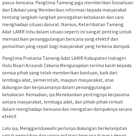
pasca-bencana. Panglima Tameng juga memberikan Sosialisasi
dan Edukasi yang Memberikan informasi kepada masyarakat
tentang langkah-langkah pencegahan kebakaran dan cara
menghadapi situasi darurat. Namun, Keterlibatan Tameng
Adat LAMR Inhu dalam situasi seperti ini sangat penting untuk
memastikan penanggulangan bencana yang efektif dan
pemulihan yang cepat bagi masyarakat yang terkena dampak.
Panglima Pratama Tameng Adat LAMR Kabupaten Indragiri
Hulu Nopri Arizandi Zakaria Mengucapkan terima kasih kepada
semua pihak yang telah memberikan bantuan, baik dari
lembaga adat, pemerintah, maupun masyarakat, atas
dukungan dan kerjasamanya dalam penanggulangan
kebakaran. Kemudian, iya Menekankan pentingnya kerjasama
antara masyarakat, lembaga adat, dan pihak-pihak terkait
dalam menghadapi bencana dan mengatasi dampaknya secara
efektif.
Lalu iya, Menggarisbawahi perlunya dukungan berkelanjutan
untuk pemulihan dan upaya mitigasi bencana di masa depan,