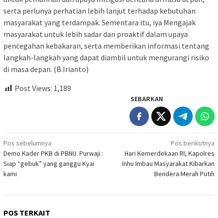
serta perlunya perhatian lebih lanjut terhadap kebutuhan
masyarakat yang terdampak. Sementara itu, iya Mengajak
masyarakat untuk lebih sadar dan proaktif dalam upaya
pencegahan kebakaran, serta memberikan informasi tentang
langkah-langkah yang dapat diambil untuk mengurangi risiko
di masa depan. (B.Irianto)
Post Views:
1,189
SEBARKAN
Navigasi
Pos sebelumnya
Pos berikutnya
Demo Kader PKB di PBNU. Purwaji :
Hari Kemerdekaan RI, Kapolres
pos
Siap “gebuk” yang ganggu Kyai
Inhu Imbau Masyarakat Kibarkan
kami
Bendera Merah Putih
POS TERKAIT