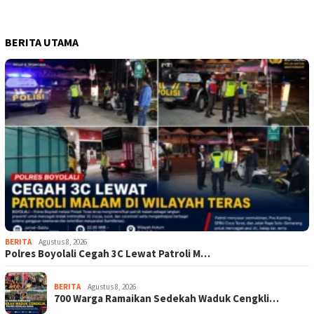
BERITA UTAMA
BERITA
Agustus 8, 2026
Polres Boyolali Cegah 3C Lewat Patroli M…
BERITA
Agustus 8, 2026
700 Warga Ramaikan Sedekah Waduk Cengkli…