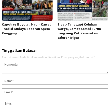
Kapolres Boyolali Hadir Kawal
Sigap Tanggapi Keluhan
Tradisi Budaya Sebaran Apem
Warga, Camat Sambi Turun
Pengging
Langsung Cek Kerusakan
saluran Irigasi
Tinggalkan Balasan
Alamat email Anda tidak akan dipublikasikan.
Ruas yang wajib ditandai
*