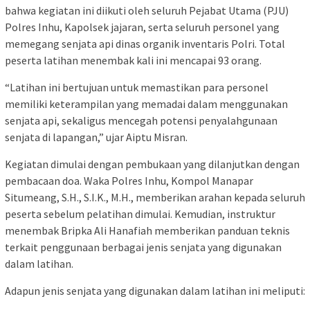
bahwa kegiatan ini diikuti oleh seluruh Pejabat Utama (PJU)
Polres Inhu, Kapolsek jajaran, serta seluruh personel yang
memegang senjata api dinas organik inventaris Polri. Total
peserta latihan menembak kali ini mencapai 93 orang.
“Latihan ini bertujuan untuk memastikan para personel
memiliki keterampilan yang memadai dalam menggunakan
senjata api, sekaligus mencegah potensi penyalahgunaan
senjata di lapangan,” ujar Aiptu Misran.
Kegiatan dimulai dengan pembukaan yang dilanjutkan dengan
pembacaan doa. Waka Polres Inhu, Kompol Manapar
Situmeang, S.H., S.I.K., M.H., memberikan arahan kepada seluruh
peserta sebelum pelatihan dimulai. Kemudian, instruktur
menembak Bripka Ali Hanafiah memberikan panduan teknis
terkait penggunaan berbagai jenis senjata yang digunakan
dalam latihan.
Adapun jenis senjata yang digunakan dalam latihan ini meliputi: