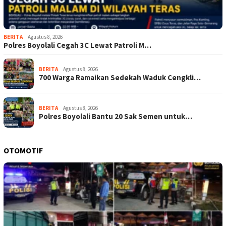
BERITA
Agustus 8, 2026
Polres Boyolali Cegah 3C Lewat Patroli M…
BERITA
Agustus 8, 2026
700 Warga Ramaikan Sedekah Waduk Cengkli…
BERITA
Agustus 8, 2026
Polres Boyolali Bantu 20 Sak Semen untuk…
OTOMOTIF