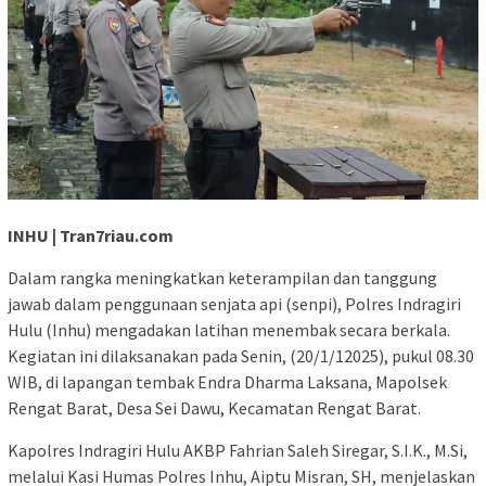
INHU | Tran7riau.com
Dalam rangka meningkatkan keterampilan dan tanggung
jawab dalam penggunaan senjata api (senpi), Polres Indragiri
Hulu (Inhu) mengadakan latihan menembak secara berkala.
Kegiatan ini dilaksanakan pada Senin, (20/1/12025), pukul 08.30
WIB, di lapangan tembak Endra Dharma Laksana, Mapolsek
Rengat Barat, Desa Sei Dawu, Kecamatan Rengat Barat.
Kapolres Indragiri Hulu AKBP Fahrian Saleh Siregar, S.I.K., M.Si,
melalui Kasi Humas Polres Inhu, Aiptu Misran, SH, menjelaskan