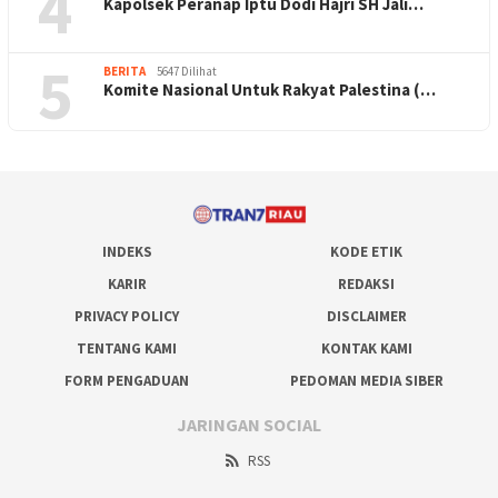
4
Kapolsek Peranap Iptu Dodi Hajri SH Jali…
5
BERITA
5647 Dilihat
Komite Nasional Untuk Rakyat Palestina (…
INDEKS
KODE ETIK
KARIR
REDAKSI
PRIVACY POLICY
DISCLAIMER
TENTANG KAMI
KONTAK KAMI
FORM PENGADUAN
PEDOMAN MEDIA SIBER
JARINGAN SOCIAL
RSS