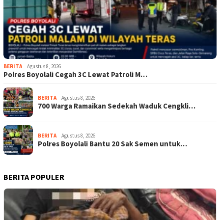
BERITA
Agustus 8, 2026
Polres Boyolali Cegah 3C Lewat Patroli M…
BERITA
Agustus 8, 2026
700 Warga Ramaikan Sedekah Waduk Cengkli…
BERITA
Agustus 8, 2026
Polres Boyolali Bantu 20 Sak Semen untuk…
BERITA POPULER