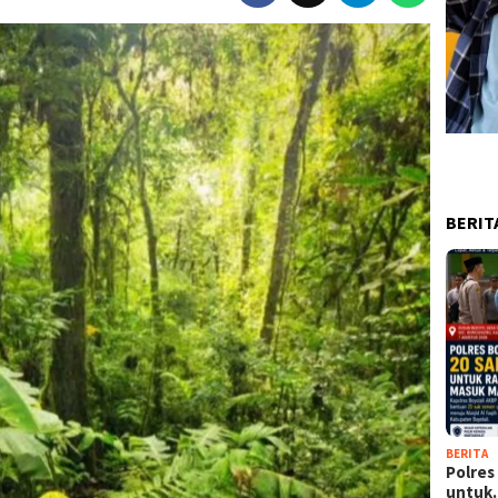
BERIT
BERITA
Polres
untu