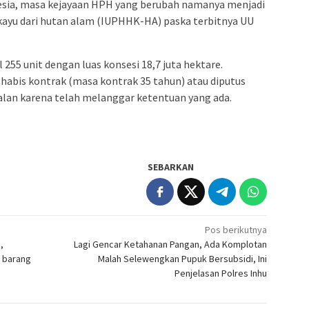
nesia, masa kejayaan HPH yang berubah namanya menjadi
kayu dari hutan alam (IUPHHK-HA) paska terbitnya UU
 255 unit dengan luas konsesi 18,7 juta hektare.
 habis kontrak (masa kontrak 35 tahun) atau diputus
alan karena telah melanggar ketentuan yang ada.
SEBARKAN
Pos berikutnya
,
Lagi Gencar Ketahanan Pangan, Ada Komplotan
 barang
Malah Selewengkan Pupuk Bersubsidi, Ini
Penjelasan Polres Inhu