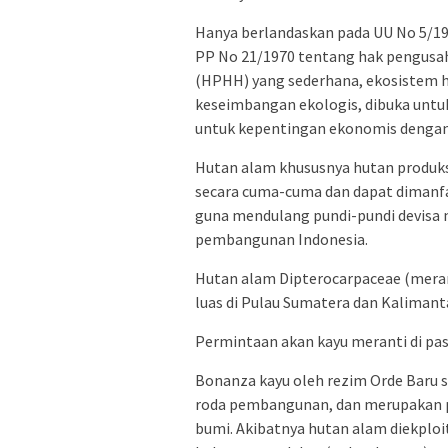
Hanya berlandaskan pada UU No 5/1
PP No 21/1970 tentang hak pengusa
(HPHH) yang sederhana, ekosistem h
keseimbangan ekologis, dibuka untuk
untuk kepentingan ekonomis dengan 
Hutan alam khususnya hutan produks
secara cuma-cuma dan dapat dimanf
guna mendulang pundi-pundi devisa 
pembangunan Indonesia.
Hutan alam Dipterocarpaceae (meran
luas di Pulau Sumatera dan Kalimant
Permintaan akan kayu meranti di pasa
Bonanza kayu oleh rezim Orde Baru 
roda pembangunan, dan merupakan p
bumi. Akibatnya hutan alam diekploi