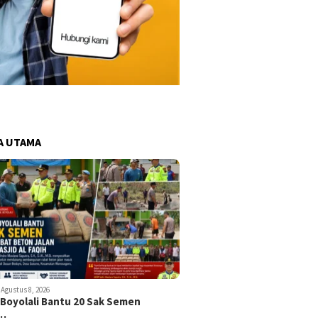
A UTAMA
Agustus 8, 2026
 Boyolali Bantu 20 Sak Semen
k…