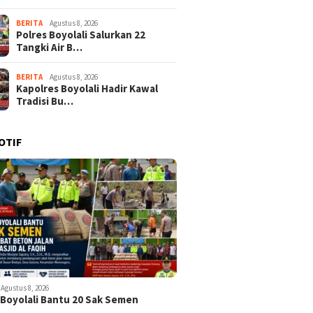
BERITA
Agustus 8, 2026
Polres Boyolali Salurkan 22
Tangki Air B…
BERITA
Agustus 8, 2026
Kapolres Boyolali Hadir Kawal
Tradisi Bu…
OTIF
Agustus 8, 2026
 Boyolali Bantu 20 Sak Semen
k…