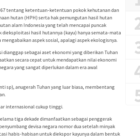
967 tentang ketentuan-ketentuan pokok kehutanan dan
haan hutan (HPH) serta hak pemungutan hasil hutan
utan alam Indonesia yang telah mencapai puncak
 dieksploitasi hasil hutannya (kayu) hanya semata-mata
mengabaikan aspek sosial, apalagi aspek ekologisnya.
i dianggap sebagai aset ekonomi yang diberikan Tuhan
aatkan secara cepat untuk mendapatkan nilai ekonomi
negara yang sangat diperlukan dalam era awal
ti sp), anugerah Tuhan yang luar biasa, membentang
an.
r internasional cukup tinggi.
selama tiga dekade dimanfaatkan sebagai penggerak
enyumbang devisa negara nomor dua setelah minyak
tasi habis-habisan untuk diekspor kayunya dalam bentuk