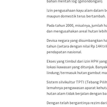
bahan mentah log (gelondongan).
Izin pengusahaan kayu alam dalam b
maupun domestik terus bertambah.
Pada tahun 2000, misalnya, jumlah 
dan mengusahakan areal hutan lebih d
Devisa negara yang disumbangkan ham
tahun (setara dengan nilai Rp 144 tr
pendapatan nasional.
Ekses yang timbul dari izin HPH yang 
lokasi kawasan yang ditunjuk. Banya
lindung/termasuk hutan gambut mas
Sistem silvikultur TPTI (Tebang Pili
lemahnya pengawasan aparat kehutan
hutan alam tidak berjalan dengan bai
Dengan telah bergantinya rezim dari