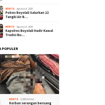
BERITA
Agustus 8, 2026
Polres Boyolali Salurkan 22
Tangki Air B…
BERITA
Agustus 8, 2026
Kapolres Boyolali Hadir Kawal
Tradisi Bu…
A POPULER
1
BERITA
11569 Dilihat
Korban serangan beruang