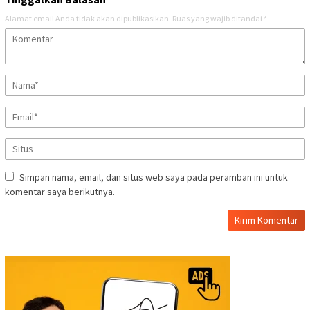
Alamat email Anda tidak akan dipublikasikan.
Ruas yang wajib ditandai
*
Simpan nama, email, dan situs web saya pada peramban ini untuk
komentar saya berikutnya.