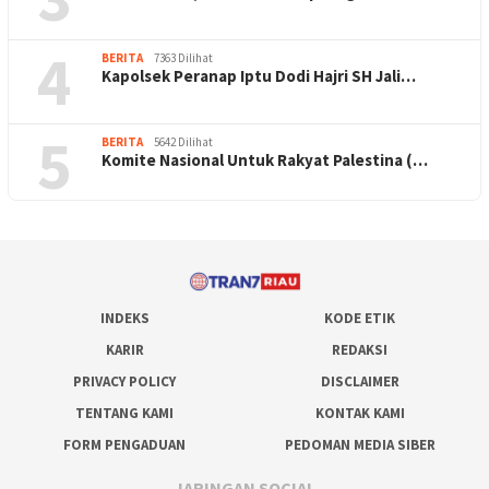
4
BERITA
7363 Dilihat
Kapolsek Peranap Iptu Dodi Hajri SH Jali…
5
BERITA
5642 Dilihat
Komite Nasional Untuk Rakyat Palestina (…
INDEKS
KODE ETIK
KARIR
REDAKSI
PRIVACY POLICY
DISCLAIMER
TENTANG KAMI
KONTAK KAMI
FORM PENGADUAN
PEDOMAN MEDIA SIBER
JARINGAN SOCIAL