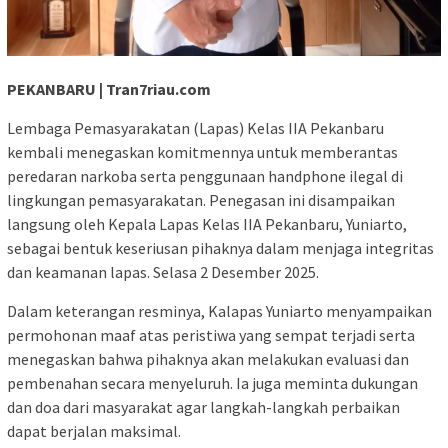
PEKANBARU | Tran7riau.com
Lembaga Pemasyarakatan (Lapas) Kelas IIA Pekanbaru
kembali menegaskan komitmennya untuk memberantas
peredaran narkoba serta penggunaan handphone ilegal di
lingkungan pemasyarakatan. Penegasan ini disampaikan
langsung oleh Kepala Lapas Kelas IIA Pekanbaru, Yuniarto,
sebagai bentuk keseriusan pihaknya dalam menjaga integritas
dan keamanan lapas. Selasa 2 Desember 2025.
Dalam keterangan resminya, Kalapas Yuniarto menyampaikan
permohonan maaf atas peristiwa yang sempat terjadi serta
menegaskan bahwa pihaknya akan melakukan evaluasi dan
pembenahan secara menyeluruh. Ia juga meminta dukungan
dan doa dari masyarakat agar langkah-langkah perbaikan
dapat berjalan maksimal.