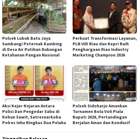
Polsek Lubuk Batu Jaya
Perkuat Transformasi Layanan,
Sambangi Peternak Kambing
PLN UID Riau dan Kepri Raih
di Desa Air Putihan Dukungan
Penghargaan Riau Industry
Ketahanan Pangan Nasional
Marketing Champion 2026
Aksi Kejar-Kejaran Antara
Polsek Sidoharjo Amankan
Polisi Dan Pengedar Sabu di
Turnamen Bola Voli Piala
Kebun Sawit, Satresnarkoba
Bupati 2026, Pertandingan
Polres Inhu Ringkus Dua Pelaku
Berjalan Aman dan Kondusif
Tinggalkan Balasan