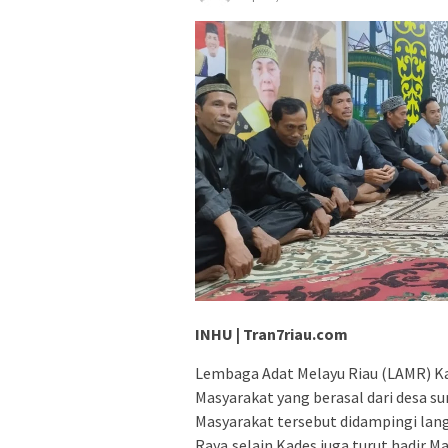
INHU | Tran7riau.com
Lembaga Adat Melayu Riau (LAMR) Kab
Masyarakat yang berasal dari desa 
Masyarakat tersebut didampingi lang
Raya,selain Kades juga turut hadir Ma