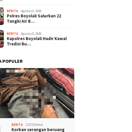
BERITA
Agustus 8, 2026
Polres Boyolali Salurkan 22
Tangki Air B…
BERITA
Agustus 8, 2026
Kapolres Boyolali Hadir Kawal
Tradisi Bu…
A POPULER
1
BERITA
11572 Dilihat
Korban serangan beruang