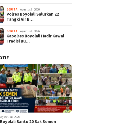
BERITA
Agustus 8, 2026
Polres Boyolali Salurkan 22
Tangki Air B…
BERITA
Agustus 8, 2026
Kapolres Boyolali Hadir Kawal
Tradisi Bu…
OTIF
Agustus 8, 2026
 Boyolali Bantu 20 Sak Semen
k…