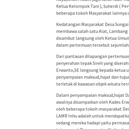
Ketua Kelompok Tani ), Suherdi ( Per
beberapa tokoh Masyarakat lainnya d
Kedatangan Masyarakat Desa Sungai R
membawa salah satu Alat, Lambang k
disambut langsung oleh Ketua Umum D
dalam pertemuan tersebut sejumlah
Dari pantauan dilapangan pertemuan 
penyerahan tepak Sireh yang diserah
Erwanto,SE langsung kepada ketua 
penyampaian maksud,hajat dan tuju
terletak di kawasan objek wisata ter
Dalam penyampaian maksud,hajat Da
awalnya disampaikan oleh Kades Erw
oleh beberapa tokoh masyarakat Des
LAMR Inhu adalah untuk mendapatkan
sedang mereka hadapi yaitu permasa