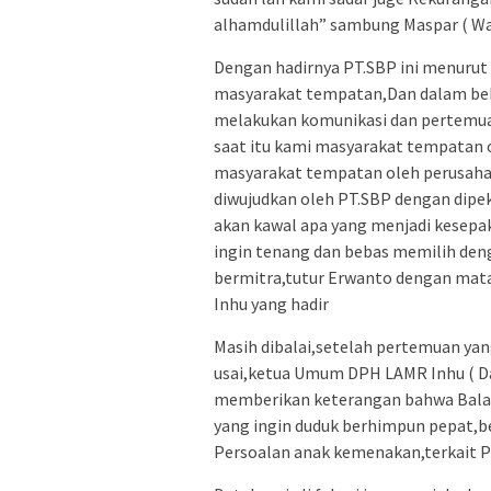
alhamdulillah” sambung Maspar ( Wa
Dengan hadirnya PT.SBP ini menurut
masyarakat tempatan,Dan dalam beb
melakukan komunikasi dan pertemua
saat itu kami masyarakat tempatan o
masyarakat tempatan oleh perusahaa
diwujudkan oleh PT.SBP dengan dipe
akan kawal apa yang menjadi kesepa
ingin tenang dan bebas memilih den
bermitra,tutur Erwanto dengan mat
Inhu yang hadir
Masih dibalai,setelah pertemuan yang
usai,ketua Umum DPH LAMR Inhu ( Dat
memberikan keterangan bahwa Balai 
yang ingin duduk berhimpun pepat,be
Persoalan anak kemenakan,terkait Pe