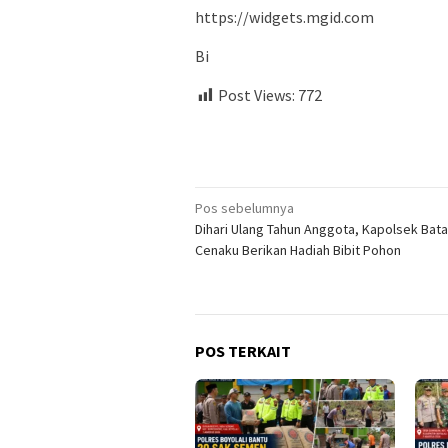
https://widgets.mgid.com
Bi
Post Views:
772
Navigasi
Pos sebelumnya
Dihari Ulang Tahun Anggota, Kapolsek Bat
pos
Cenaku Berikan Hadiah Bibit Pohon
POS TERKAIT