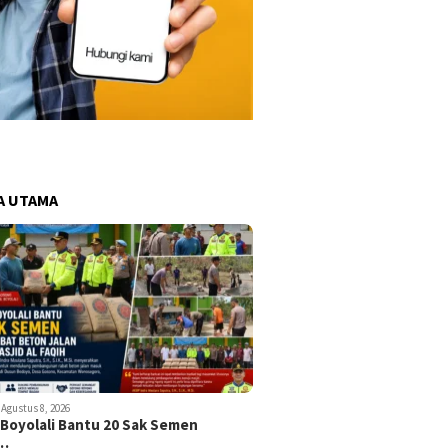
A UTAMA
Agustus 8, 2026
 Boyolali Bantu 20 Sak Semen
k…