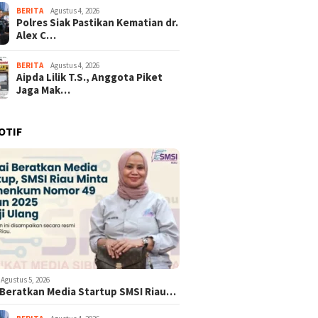
BERITA
Agustus 4, 2026
Polres Siak Pastikan Kematian dr.
Alex C…
BERITA
Agustus 4, 2026
Aipda Lilik T.S., Anggota Piket
Jaga Mak…
OTIF
Agustus 5, 2026
i Beratkan Media Startup SMSI Riau…