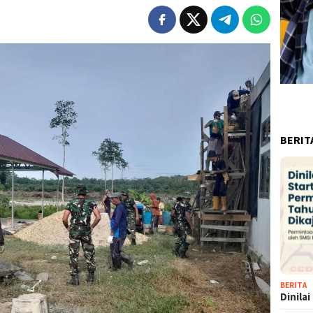
BERIT
BERITA
Dinila