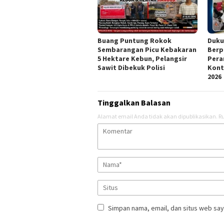
Buang Puntung Rokok
Duku
Sembarangan Picu Kebakaran
Berp
5 Hektare Kebun, Pelangsir
Pera
Sawit Dibekuk Polisi
Kont
2026
Tinggalkan Balasan
Alamat email Anda tidak akan dipublikasikan.
Ru
Simpan nama, email, dan situs web say