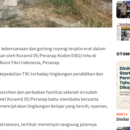
kebersamaan dan gotong royong terjalin erat dalam
OTOM
kan oleh Koramil 05/Peranap Kodim 0302/Inhu di
Nurul Fikri Indonesia, Peranap.
 kepedulian TNI terhadap lingkungan pendidikan dan
ersihan dan perbaikan fasilitas sekolah ini sudah
ersonel Koramil 05/Peranap bahu-membahu bersama
 menciptakan lingkungan belajar yang bersih, nyaman,
BERITA
Dinila
watrianson, terlihat memimpin langsung jalannya