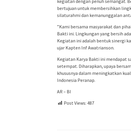
kegiatan dengan penuh semangat. Be
bertujuan untuk membersihkan lingk
silaturahmi dan kemanunggalan anta
​”Kami bersama masyarakat dan pih
Bakti ini. Lingkungan yang bersih ad
Kegiatan ini adalah bentuk sinergi 
ujar Kapten Inf Awatrianson.
​Kegiatan Karya Bakti ini mendapat 
setempat. Diharapkan, upaya bersam
khususnya dalam meningkatkan kualita
Indonesia Peranap.
​AR – BI
Post Views:
487