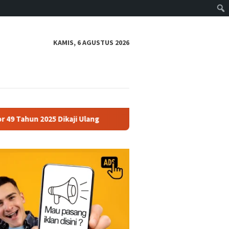
KAMIS, 6 AGUSTUS 2026
025 Dikaji Ulang
Polres Siak Pastikan Kematian dr. Alex C