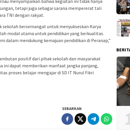
liau menyampaikan bahwa kegiatan ini tidak hanya
ungan, tetapi juga sebagai sarana mempererat tali
ra TNI dengan rakyat.
ak sekolah bersemangat untuk menyukseskan Karya
alah modal utama untuk pendidikan yang berkualitas.
kami dalam mendukung kemajuan pendidikan di Peranap,”
BERIT
sambutan positif dari pihak sekolah dan masyarakat
a ini dapat memberikan manfaat jangka panjang,
s proses belajar mengajar di SD IT Nurul Fikri
SEBARKAN