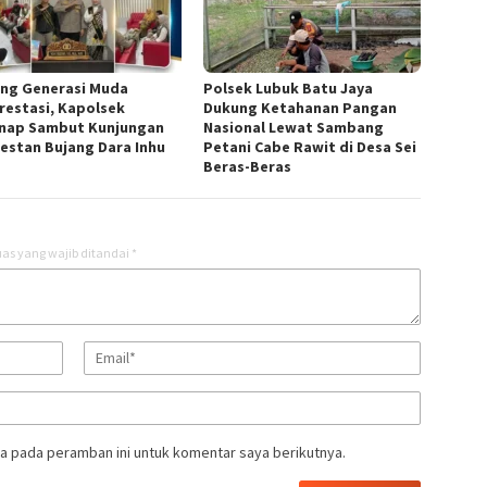
ng Generasi Muda
Polsek Lubuk Batu Jaya
restasi, Kapolsek
Dukung Ketahanan Pangan
nap Sambut Kunjungan
Nasional Lewat Sambang
estan Bujang Dara Inhu
Petani Cabe Rawit di Desa Sei
Beras-Beras
as yang wajib ditandai
*
a pada peramban ini untuk komentar saya berikutnya.