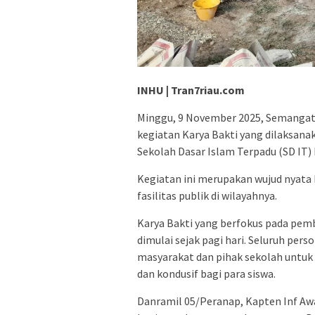
INHU | Tran7riau.com
Minggu, 9 November 2025, Semangat 
kegiatan Karya Bakti yang dilaksana
Sekolah Dasar Islam Terpadu (SD IT) 
Kegiatan ini merupakan wujud nyata
fasilitas publik di wilayahnya.
​Karya Bakti yang berfokus pada pemb
dimulai sejak pagi hari. Seluruh p
masyarakat dan pihak sekolah untuk
dan kondusif bagi para siswa.
​Danramil 05/Peranap, Kapten Inf A