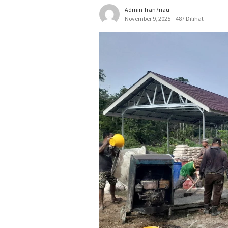
Admin Tran7riau
November 9, 2025
487 Dilihat