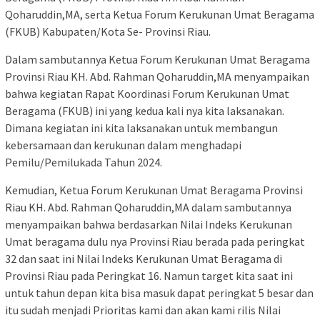
Qoharuddin,MA, serta Ketua Forum Kerukunan Umat Beragama
(FKUB) Kabupaten/Kota Se- Provinsi Riau.
Dalam sambutannya Ketua Forum Kerukunan Umat Beragama
Provinsi Riau KH. Abd. Rahman Qoharuddin,MA menyampaikan
bahwa kegiatan Rapat Koordinasi Forum Kerukunan Umat
Beragama (FKUB) ini yang kedua kali nya kita laksanakan.
Dimana kegiatan ini kita laksanakan untuk membangun
kebersamaan dan kerukunan dalam menghadapi
Pemilu/Pemilukada Tahun 2024.
Kemudian, Ketua Forum Kerukunan Umat Beragama Provinsi
Riau KH. Abd. Rahman Qoharuddin,MA dalam sambutannya
menyampaikan bahwa berdasarkan Nilai Indeks Kerukunan
Umat beragama dulu nya Provinsi Riau berada pada peringkat
32 dan saat ini Nilai Indeks Kerukunan Umat Beragama di
Provinsi Riau pada Peringkat 16. Namun target kita saat ini
untuk tahun depan kita bisa masuk dapat peringkat 5 besar dan
itu sudah menjadi Prioritas kami dan akan kami rilis Nilai