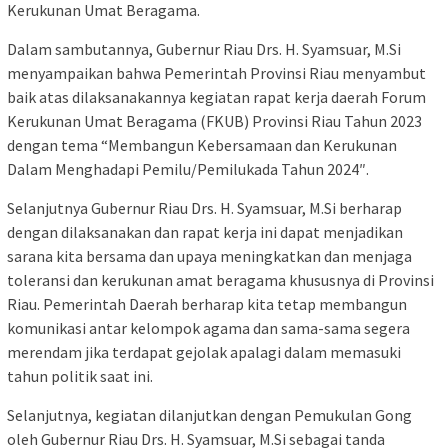
Kerukunan Umat Beragama.
Dalam sambutannya, Gubernur Riau Drs. H. Syamsuar, M.Si
menyampaikan bahwa Pemerintah Provinsi Riau menyambut
baik atas dilaksanakannya kegiatan rapat kerja daerah Forum
Kerukunan Umat Beragama (FKUB) Provinsi Riau Tahun 2023
dengan tema “Membangun Kebersamaan dan Kerukunan
Dalam Menghadapi Pemilu/Pemilukada Tahun 2024″.
Selanjutnya Gubernur Riau Drs. H. Syamsuar, M.Si berharap
dengan dilaksanakan dan rapat kerja ini dapat menjadikan
sarana kita bersama dan upaya meningkatkan dan menjaga
toleransi dan kerukunan amat beragama khususnya di Provinsi
Riau. Pemerintah Daerah berharap kita tetap membangun
komunikasi antar kelompok agama dan sama-sama segera
merendam jika terdapat gejolak apalagi dalam memasuki
tahun politik saat ini.
Selanjutnya, kegiatan dilanjutkan dengan Pemukulan Gong
oleh Gubernur Riau Drs. H. Syamsuar, M.Si sebagai tanda