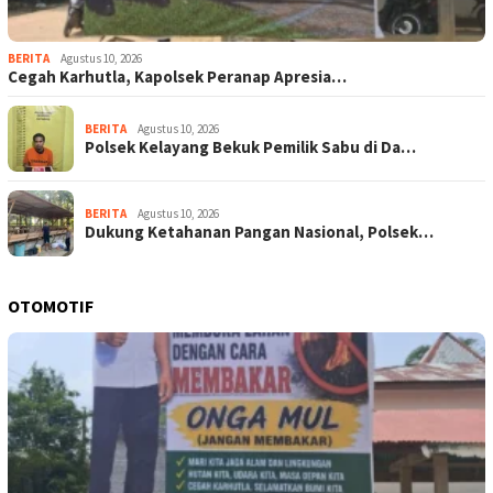
BERITA
Agustus 10, 2026
Cegah Karhutla, Kapolsek Peranap Apresia…
BERITA
Agustus 10, 2026
Polsek Kelayang Bekuk Pemilik Sabu di Da…
BERITA
Agustus 10, 2026
Dukung Ketahanan Pangan Nasional, Polsek…
OTOMOTIF