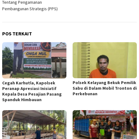
Tentang Pengamanan
Pembangunan Strategis (PPS)
POS TERKAIT
Polsek Kelayang Bekuk Pemilik
Cegah Karhutla, Kapolsek
Sabu di Dalam Mobil Tronton di
Peranap Apresiasi Inisiatif
Perkebunan
Kepala Desa Pesajian Pasang
Spanduk Himbauan