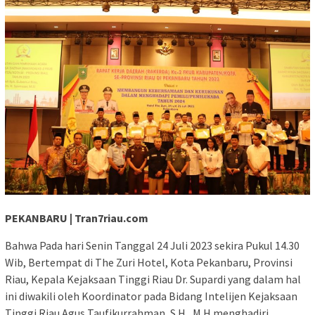
PEKANBARU | Tran7riau.com
Bahwa Pada hari Senin Tanggal 24 Juli 2023 sekira Pukul 14.30
Wib, Bertempat di The Zuri Hotel, Kota Pekanbaru, Provinsi
Riau, Kepala Kejaksaan Tinggi Riau Dr. Supardi yang dalam hal
ini diwakili oleh Koordinator pada Bidang Intelijen Kejaksaan
Tinggi Riau Agus Taufikurrahman, S.H., M.H menghadiri