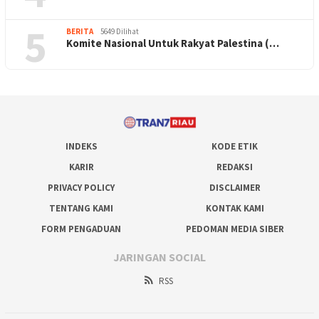
5
BERITA
5649 Dilihat
Komite Nasional Untuk Rakyat Palestina (…
INDEKS
KODE ETIK
KARIR
REDAKSI
PRIVACY POLICY
DISCLAIMER
TENTANG KAMI
KONTAK KAMI
FORM PENGADUAN
PEDOMAN MEDIA SIBER
JARINGAN SOCIAL
RSS