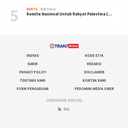
5
BERITA
5638 Dilihat
Komite Nasional Untuk Rakyat Palestina (…
INDEKS
KODE ETIK
KARIR
REDAKSI
PRIVACY POLICY
DISCLAIMER
TENTANG KAMI
KONTAK KAMI
FORM PENGADUAN
PEDOMAN MEDIA SIBER
JARINGAN SOCIAL
RSS