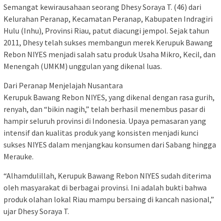
Semangat kewirausahaan seorang Dhesy Soraya T. (46) dari
Kelurahan Peranap, Kecamatan Peranap, Kabupaten Indragiri
Hulu (Inhu), Provinsi Riau, patut diacungi jempol. Sejak tahun
2011, Dhesy telah sukses membangun merek Kerupuk Bawang
Rebon NIYES menjadi salah satu produk Usaha Mikro, Kecil, dan
Menengah (UMKM) unggulan yang dikenal luas.
Dari Peranap Menjelajah Nusantara
Kerupuk Bawang Rebon NIYES, yang dikenal dengan rasa gurih,
renyah, dan “bikin nagih,” telah berhasil menembus pasar di
hampir seluruh provinsi di Indonesia. Upaya pemasaran yang
intensif dan kualitas produk yang konsisten menjadi kunci
sukses NIYES dalam menjangkau konsumen dari Sabang hingga
Merauke.
“Alhamdulillah, Kerupuk Bawang Rebon NIYES sudah diterima
oleh masyarakat di berbagai provinsi. Ini adalah bukti bahwa
produk olahan lokal Riau mampu bersaing di kancah nasional,”
ujar Dhesy Soraya T.