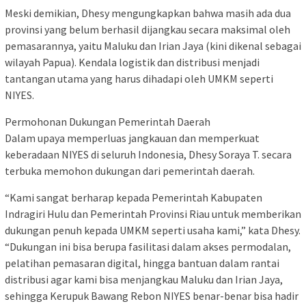
Meski demikian, Dhesy mengungkapkan bahwa masih ada dua
provinsi yang belum berhasil dijangkau secara maksimal oleh
pemasarannya, yaitu Maluku dan Irian Jaya (kini dikenal sebagai
wilayah Papua). Kendala logistik dan distribusi menjadi
tantangan utama yang harus dihadapi oleh UMKM seperti
NIYES.
Permohonan Dukungan Pemerintah Daerah
Dalam upaya memperluas jangkauan dan memperkuat
keberadaan NIYES di seluruh Indonesia, Dhesy Soraya T. secara
terbuka memohon dukungan dari pemerintah daerah.
“Kami sangat berharap kepada Pemerintah Kabupaten
Indragiri Hulu dan Pemerintah Provinsi Riau untuk memberikan
dukungan penuh kepada UMKM seperti usaha kami,” kata Dhesy.
“Dukungan ini bisa berupa fasilitasi dalam akses permodalan,
pelatihan pemasaran digital, hingga bantuan dalam rantai
distribusi agar kami bisa menjangkau Maluku dan Irian Jaya,
sehingga Kerupuk Bawang Rebon NIYES benar-benar bisa hadir