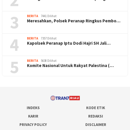
3
BERITA
7441 Dilihat
Meresahkan, Polsek Peranap Ringkus Pembo…
4
BERITA
7357 Dilihat
Kapolsek Peranap Iptu Dodi Hajri SH Jali…
5
BERITA
5638 Dilihat
Komite Nasional Untuk Rakyat Palestina (…
INDEKS
KODE ETIK
KARIR
REDAKSI
PRIVACY POLICY
DISCLAIMER