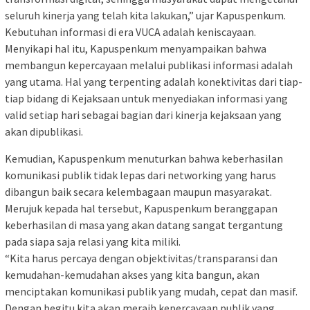
seluruh kinerja yang telah kita lakukan,” ujar Kapuspenkum.
Kebutuhan informasi di era VUCA adalah keniscayaan.
Menyikapi hal itu, Kapuspenkum menyampaikan bahwa
membangun kepercayaan melalui publikasi informasi adalah
yang utama. Hal yang terpenting adalah konektivitas dari tiap-
tiap bidang di Kejaksaan untuk menyediakan informasi yang
valid setiap hari sebagai bagian dari kinerja kejaksaan yang
akan dipublikasi.
Kemudian, Kapuspenkum menuturkan bahwa keberhasilan
komunikasi publik tidak lepas dari networking yang harus
dibangun baik secara kelembagaan maupun masyarakat.
Merujuk kepada hal tersebut, Kapuspenkum beranggapan
keberhasilan di masa yang akan datang sangat tergantung
pada siapa saja relasi yang kita miliki.
“Kita harus percaya dengan objektivitas/transparansi dan
kemudahan-kemudahan akses yang kita bangun, akan
menciptakan komunikasi publik yang mudah, cepat dan masif.
Dengan begitu kita akan meraih kepercayaan publik yang