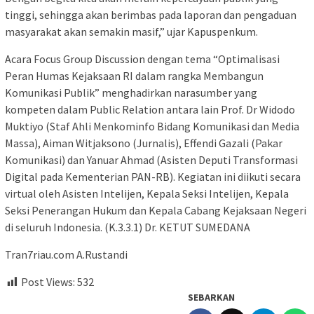
tinggi, sehingga akan berimbas pada laporan dan pengaduan
masyarakat akan semakin masif,” ujar Kapuspenkum.
Acara Focus Group Discussion dengan tema “Optimalisasi
Peran Humas Kejaksaan RI dalam rangka Membangun
Komunikasi Publik” menghadirkan narasumber yang
kompeten dalam Public Relation antara lain Prof. Dr Widodo
Muktiyo (Staf Ahli Menkominfo Bidang Komunikasi dan Media
Massa), Aiman Witjaksono (Jurnalis), Effendi Gazali (Pakar
Komunikasi) dan Yanuar Ahmad (Asisten Deputi Transformasi
Digital pada Kementerian PAN-RB). Kegiatan ini diikuti secara
virtual oleh Asisten Intelijen, Kepala Seksi Intelijen, Kepala
Seksi Penerangan Hukum dan Kepala Cabang Kejaksaan Negeri
di seluruh Indonesia. (K.3.3.1) Dr. KETUT SUMEDANA
Tran7riau.com A.Rustandi
Post Views:
532
SEBARKAN