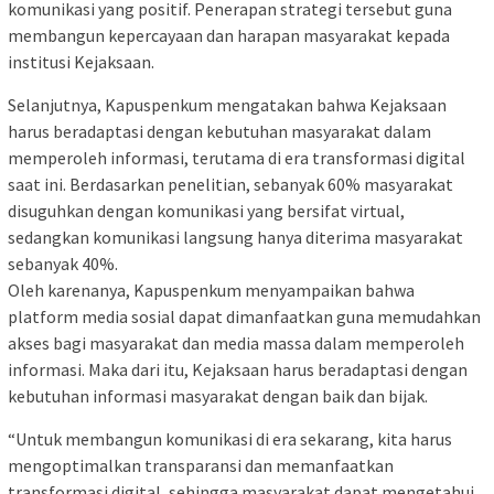
komunikasi yang positif. Penerapan strategi tersebut guna
membangun kepercayaan dan harapan masyarakat kepada
institusi Kejaksaan.
Selanjutnya, Kapuspenkum mengatakan bahwa Kejaksaan
harus beradaptasi dengan kebutuhan masyarakat dalam
memperoleh informasi, terutama di era transformasi digital
saat ini. Berdasarkan penelitian, sebanyak 60% masyarakat
disuguhkan dengan komunikasi yang bersifat virtual,
sedangkan komunikasi langsung hanya diterima masyarakat
sebanyak 40%.
Oleh karenanya, Kapuspenkum menyampaikan bahwa
platform media sosial dapat dimanfaatkan guna memudahkan
akses bagi masyarakat dan media massa dalam memperoleh
informasi. Maka dari itu, Kejaksaan harus beradaptasi dengan
kebutuhan informasi masyarakat dengan baik dan bijak.
“Untuk membangun komunikasi di era sekarang, kita harus
mengoptimalkan transparansi dan memanfaatkan
transformasi digital, sehingga masyarakat dapat mengetahui