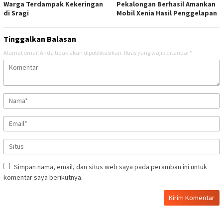
Warga Terdampak Kekeringan
Pekalongan Berhasil Amankan
di Sragi
Mobil Xenia Hasil Penggelapan
Tinggalkan Balasan
Alamat email Anda tidak akan dipublikasikan.
Ruas yang wajib ditandai
*
Simpan nama, email, dan situs web saya pada peramban ini untuk
komentar saya berikutnya.