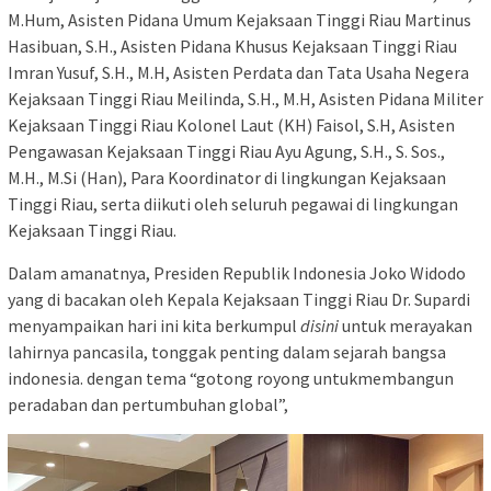
M.Hum, Asisten Pidana Umum Kejaksaan Tinggi Riau Martinus
Hasibuan, S.H., Asisten Pidana Khusus Kejaksaan Tinggi Riau
Imran Yusuf, S.H., M.H, Asisten Perdata dan Tata Usaha Negera
Kejaksaan Tinggi Riau Meilinda, S.H., M.H, Asisten Pidana Militer
Kejaksaan Tinggi Riau Kolonel Laut (KH) Faisol, S.H, Asisten
Pengawasan Kejaksaan Tinggi Riau Ayu Agung, S.H., S. Sos.,
M.H., M.Si (Han), Para Koordinator di lingkungan Kejaksaan
Tinggi Riau, serta diikuti oleh seluruh pegawai di lingkungan
Kejaksaan Tinggi Riau.
Dalam amanatnya, Presiden Republik Indonesia Joko Widodo
yang di bacakan oleh Kepala Kejaksaan Tinggi Riau Dr. Supardi
menyampaikan hari ini kita berkumpul
disini
untuk merayakan
lahirnya pancasila, tonggak penting dalam sejarah bangsa
indonesia. dengan tema “gotong royong untukmembangun
peradaban dan pertumbuhan global”,