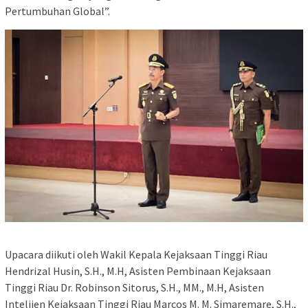
Pertumbuhan Global”.
Upacara diikuti oleh Wakil Kepala Kejaksaan Tinggi Riau
Hendrizal Husin, S.H., M.H, Asisten Pembinaan Kejaksaan
Tinggi Riau Dr. Robinson Sitorus, S.H., MM., M.H, Asisten
Intelijen Kejaksaan Tinggi Riau Marcos M. M. Simaremare, S.H.,