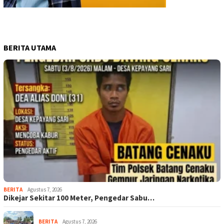
BERITA UTAMA
BERITA
Agustus 7, 2026
Dikejar Sekitar 100 Meter, Pengedar Sabu…
BERITA
Agustus 7, 2026