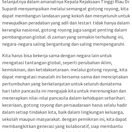
Selanjutnya dalam amanatnya Kepala Kejaksaan Tinggi Riau Dr.
Supardi menyampaikan melalui semangat gotong royong, kita
dapat membangun landasan yang kokoh dan menyeluruh untuk
mewujudkan peradaban yang adil dan lestari. tidak hanya dalam
kerangka nasional, gotong royong juga sangat penting dalam
pembangunan global. di zaman yang semakin terhubung ini,
negara-negara saling bergantung dan saling mempengaruhi.
Kita harus bisa bekerja sama dengan negara lain untuk
mengatasi tantangan global, seperti perubahan iklim,
kemiskinan, dan ketidaksetaraan. melalui gotong royong, kita
dapat mengatasi masalah ini bersama-sama dan menciptakan
pertumbuhan yang berkelanjutan untuk seluruh duniatema
hari lahir pancasila ini mengajak kita untuk merenungkan dan
menerapkan nilai-nilai pancasila dalam kehidupan seharihari.
keceriaan, gotong royong dan persaudaraan harus selalu hadir
dalam setiap tindakan kita, baik dalam lingkungan keluarga,
sekolah maupun masyarakat. dengan pemikiran ini, kita dapat
membangkitkan generasi yang kolaboratif, siap membantu