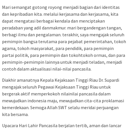
Mari semangat gotong royong menjadi bagian dari identitas
dan kepribadian kita. melalui kerjasama dan kerjasama, kita
dapat mengatasi berbagai kendala dan menciptakan
peradaban yang adil danmakmur. mari bergandengan tangan,
berbagi ilmu dan pengalaman. terakhir, saya mengajak seluruh
pemimpin bangsa terutama para pejabat pemerintahan, tokoh
agama, tokoh masyarakat, para pendidik, para pemimpin
partai politik, para pemimpin dan tokohtokoh ormas, dan para
pemimpin-pemimpin lainnya untuk menjadi teladan, menjadi
contoh dalam aktualisasi nilai-nilai pancasila.
Diakhir amanatnya Kepala Kejaksaan Tinggi Riau Dr. Supardi
mengajak seluruh Pegawai Kejaksaan Tinggi Riau untuk
bergerak aktif memperkokoh nilainilai pancasila dalam
mewujudkan indonesia maju, mewujudkan cita-cita proklamasi
kemerdekaan. Semoga Allah SWT selalu meridai perjuangan
kita bersama.
Upacara Hari Lahir Pancasila berjalan tertib, aman dan lancar