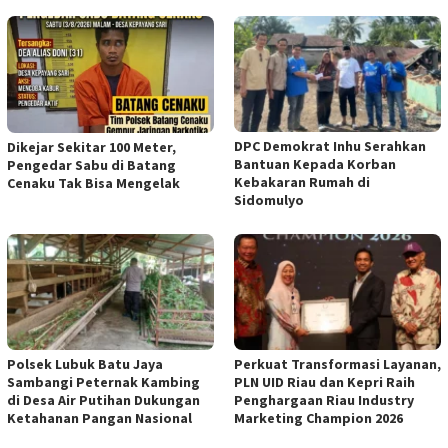
DPC Demokrat Inhu Serahkan
Dikejar Sekitar 100 Meter,
Bantuan Kepada Korban
Pengedar Sabu di Batang
Kebakaran Rumah di
Cenaku Tak Bisa Mengelak
Sidomulyo
Polsek Lubuk Batu Jaya
Perkuat Transformasi Layanan,
Sambangi Peternak Kambing
PLN UID Riau dan Kepri Raih
di Desa Air Putihan Dukungan
Penghargaan Riau Industry
Ketahanan Pangan Nasional
Marketing Champion 2026