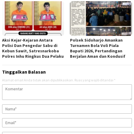
Aksi Kejar-Kejaran Antara
Polsek Sidoharjo Amankan
Polisi Dan Pengedar Sabu di
Turnamen Bola Voli Piala
Kebun Sawit, Satresnarkoba
Bupati 2026, Pertandingan
Polres Inhu Ringkus Dua Pelaku
Berjalan Aman dan Kondusif
Tinggalkan Balasan
Alamat email Anda tidak akan dipublikasikan.
Ruas yang wajib ditandai
*