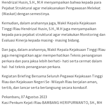
Hendrizal Husin, S.H., M.H menyampaikan bahwa kepada para
Pejabat Struktural agar melaksanakan Pengawasan Melekat
(Waskat) dengan semestinya.
Kemudian, dalam arahannya juga, Wakil Kepala Kejaksaan
Tinggi Riau Hendrizal Husin, S.H., M.H juga menyampaikan
kepada para pejabat struktural agar melakukan Monitoring dan
Evaluasi Kinerja kepada masing- masing bidang.
Dan juga, dalam arahannya, Wakil Kepala Kejaksaan Tinggi Riau
juga mengingatkan agar memperhatikan Teknis penanganan
perkara dan para jaksa lebih berhati- hati serta cermat dalam
hal- hal teknis penanganan perkara.
Kegiatan Briefing Bersama Seluruh Pegawai Kejaksaan Tinggi
Riau dan Kejaksaan Negeri Se- Wilayah Riau berjalan aman,
tertib, dan lancar serta berlangsung secara kondusif.
Pekanbaru, 07 Agustus 2023
Kasi Penkum Kejati Riau BAMBANG HERIPURWANTO, SH., MH