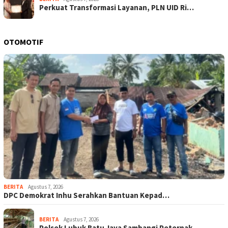
Perkuat Transformasi Layanan, PLN UID Ri…
OTOMOTIF
BERITA
Agustus 7, 2026
DPC Demokrat Inhu Serahkan Bantuan Kepad…
BERITA
Agustus 7, 2026
Polsek Lubuk Batu Jaya Sambangi Peternak…