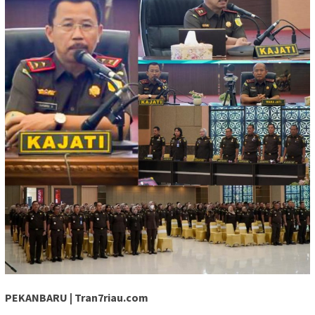
PEKANBARU | Tran7riau.com