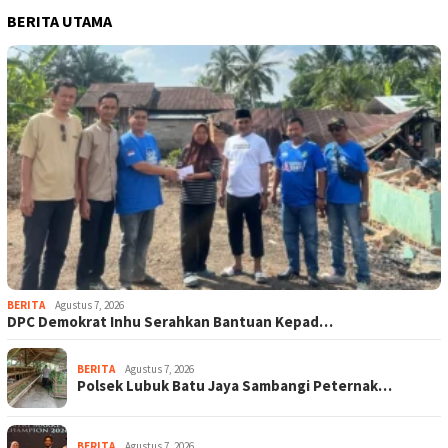
BERITA UTAMA
BERITA
Agustus 7, 2026
DPC Demokrat Inhu Serahkan Bantuan Kepad…
BERITA
Agustus 7, 2026
Polsek Lubuk Batu Jaya Sambangi Peternak…
BERITA
Agustus 7, 2026