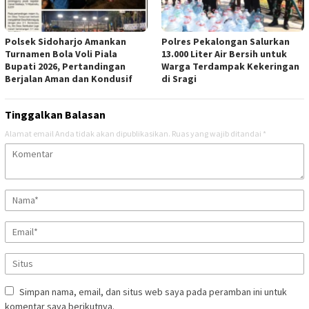
Polsek Sidoharjo Amankan
Polres Pekalongan Salurkan
Turnamen Bola Voli Piala
13.000 Liter Air Bersih untuk
Bupati 2026, Pertandingan
Warga Terdampak Kekeringan
Berjalan Aman dan Kondusif
di Sragi
Tinggalkan Balasan
Alamat email Anda tidak akan dipublikasikan.
Ruas yang wajib ditandai
*
Simpan nama, email, dan situs web saya pada peramban ini untuk
komentar saya berikutnya.