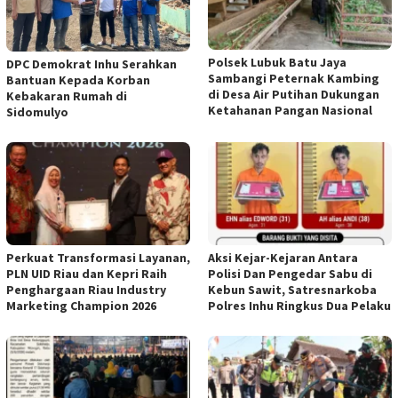
Polsek Lubuk Batu Jaya
DPC Demokrat Inhu Serahkan
Sambangi Peternak Kambing
Bantuan Kepada Korban
di Desa Air Putihan Dukungan
Kebakaran Rumah di
Ketahanan Pangan Nasional
Sidomulyo
Perkuat Transformasi Layanan,
Aksi Kejar-Kejaran Antara
PLN UID Riau dan Kepri Raih
Polisi Dan Pengedar Sabu di
Penghargaan Riau Industry
Kebun Sawit, Satresnarkoba
Marketing Champion 2026
Polres Inhu Ringkus Dua Pelaku