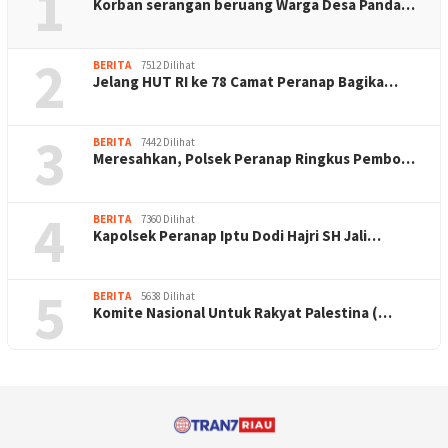
1
Korban serangan beruang Warga Desa Panda…
2
BERITA
7512 Dilihat
Jelang HUT RI ke 78 Camat Peranap Bagika…
3
BERITA
7442 Dilihat
Meresahkan, Polsek Peranap Ringkus Pembo…
4
BERITA
7360 Dilihat
Kapolsek Peranap Iptu Dodi Hajri SH Jali…
5
BERITA
5638 Dilihat
Komite Nasional Untuk Rakyat Palestina (…