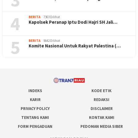
4
BERITA
7363 Dilihat
Kapolsek Peranap Iptu Dodi Hajri SH Jali…
5
BERITA
5642 Dilihat
Komite Nasional Untuk Rakyat Palestina (…
INDEKS
KODE ETIK
KARIR
REDAKSI
PRIVACY POLICY
DISCLAIMER
TENTANG KAMI
KONTAK KAMI
FORM PENGADUAN
PEDOMAN MEDIA SIBER