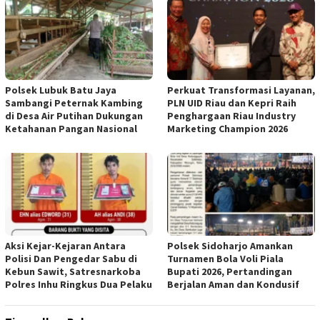
Polsek Lubuk Batu Jaya
Perkuat Transformasi Layanan,
Sambangi Peternak Kambing
PLN UID Riau dan Kepri Raih
di Desa Air Putihan Dukungan
Penghargaan Riau Industry
Ketahanan Pangan Nasional
Marketing Champion 2026
Aksi Kejar-Kejaran Antara
Polsek Sidoharjo Amankan
Polisi Dan Pengedar Sabu di
Turnamen Bola Voli Piala
Kebun Sawit, Satresnarkoba
Bupati 2026, Pertandingan
Polres Inhu Ringkus Dua Pelaku
Berjalan Aman dan Kondusif