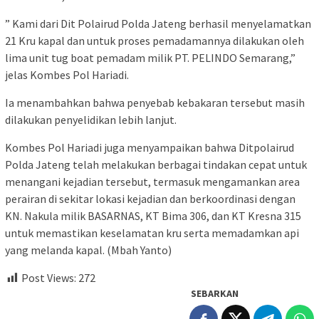
” Kami dari Dit Polairud Polda Jateng berhasil menyelamatkan
21 Kru kapal dan untuk proses pemadamannya dilakukan oleh
lima unit tug boat pemadam milik PT. PELINDO Semarang,”
jelas Kombes Pol Hariadi.
Ia menambahkan bahwa penyebab kebakaran tersebut masih
dilakukan penyelidikan lebih lanjut.
Kombes Pol Hariadi juga menyampaikan bahwa Ditpolairud
Polda Jateng telah melakukan berbagai tindakan cepat untuk
menangani kejadian tersebut, termasuk mengamankan area
perairan di sekitar lokasi kejadian dan berkoordinasi dengan
KN. Nakula milik BASARNAS, KT Bima 306, dan KT Kresna 315
untuk memastikan keselamatan kru serta memadamkan api
yang melanda kapal. (Mbah Yanto)
Post Views:
272
SEBARKAN