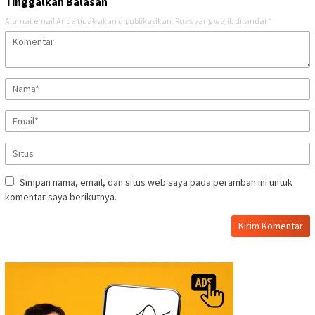
Tinggalkan Balasan
Alamat email Anda tidak akan dipublikasikan.
Ruas yang wajib ditandai
*
Simpan nama, email, dan situs web saya pada peramban ini untuk
komentar saya berikutnya.