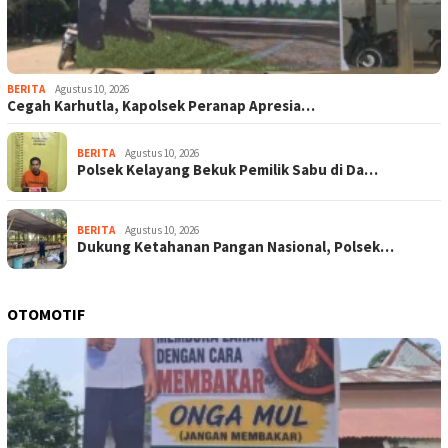
BERITA
Agustus 10, 2026
Cegah Karhutla, Kapolsek Peranap Apresia…
BERITA
Agustus 10, 2026
Polsek Kelayang Bekuk Pemilik Sabu di Da…
BERITA
Agustus 10, 2026
Dukung Ketahanan Pangan Nasional, Polsek…
OTOMOTIF