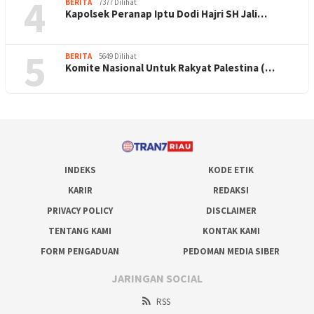
4
BERITA
7377 Dilihat
Kapolsek Peranap Iptu Dodi Hajri SH Jali…
5
BERITA
5649 Dilihat
Komite Nasional Untuk Rakyat Palestina (…
INDEKS
KODE ETIK
KARIR
REDAKSI
PRIVACY POLICY
DISCLAIMER
TENTANG KAMI
KONTAK KAMI
FORM PENGADUAN
PEDOMAN MEDIA SIBER
JARINGAN SOCIAL
RSS