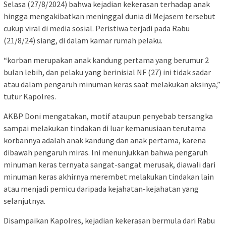
Selasa (27/8/2024) bahwa kejadian kekerasan terhadap anak
hingga mengakibatkan meninggal dunia di Mejasem tersebut
cukup viral di media sosial. Peristiwa terjadi pada Rabu
(21/8/24) siang, di dalam kamar rumah pelaku.
“korban merupakan anak kandung pertama yang berumur 2
bulan lebih, dan pelaku yang berinisial NF (27) ini tidak sadar
atau dalam pengaruh minuman keras saat melakukan aksinya,”
tutur Kapolres.
AKBP Doni mengatakan, motif ataupun penyebab tersangka
sampai melakukan tindakan di luar kemanusiaan terutama
korbannya adalah anak kandung dan anak pertama, karena
dibawah pengaruh miras. Ini menunjukkan bahwa pengaruh
minuman keras ternyata sangat-sangat merusak, diawali dari
minuman keras akhirnya merembet melakukan tindakan lain
atau menjadi pemicu daripada kejahatan-kejahatan yang
selanjutnya.
Disampaikan Kapolres, kejadian kekerasan bermula dari Rabu