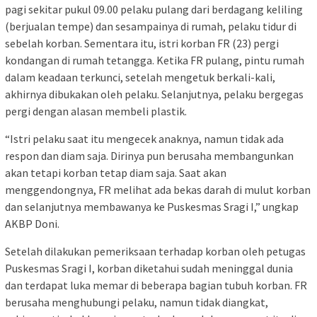
pagi sekitar pukul 09.00 pelaku pulang dari berdagang keliling
(berjualan tempe) dan sesampainya di rumah, pelaku tidur di
sebelah korban. Sementara itu, istri korban FR (23) pergi
kondangan di rumah tetangga. Ketika FR pulang, pintu rumah
dalam keadaan terkunci, setelah mengetuk berkali-kali,
akhirnya dibukakan oleh pelaku. Selanjutnya, pelaku bergegas
pergi dengan alasan membeli plastik.
“Istri pelaku saat itu mengecek anaknya, namun tidak ada
respon dan diam saja. Dirinya pun berusaha membangunkan
akan tetapi korban tetap diam saja. Saat akan
menggendongnya, FR melihat ada bekas darah di mulut korban
dan selanjutnya membawanya ke Puskesmas Sragi I,” ungkap
AKBP Doni.
Setelah dilakukan pemeriksaan terhadap korban oleh petugas
Puskesmas Sragi I, korban diketahui sudah meninggal dunia
dan terdapat luka memar di beberapa bagian tubuh korban. FR
berusaha menghubungi pelaku, namun tidak diangkat,