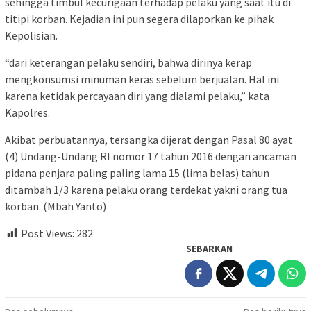
sehingga timbul kecurigaan terhadap pelaku yang saat itu di
titipi korban. Kejadian ini pun segera dilaporkan ke pihak
Kepolisian.
“dari keterangan pelaku sendiri, bahwa dirinya kerap
mengkonsumsi minuman keras sebelum berjualan. Hal ini
karena ketidak percayaan diri yang dialami pelaku,” kata
Kapolres.
Akibat perbuatannya, tersangka dijerat dengan Pasal 80 ayat
(4) Undang-Undang RI nomor 17 tahun 2016 dengan ancaman
pidana penjara paling paling lama 15 (lima belas) tahun
ditambah 1/3 karena pelaku orang terdekat yakni orang tua
korban. (Mbah Yanto)
Post Views:
282
SEBARKAN