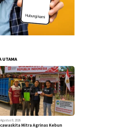
A UTAMA
Agustus 9, 2026
ncawaskita Mitra Agrinas Kebun