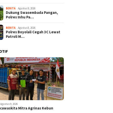
BERITA
Agustus 9, 2026
Dukung Swasembada Pangan,
Polres Inhu Pa…
BERITA
Agustus 8, 2026
Polres Boyolali Cegah 3C Lewat
Patroli M…
OTIF
Agustus 9, 2026
ncawaskita Mitra Agrinas Kebun