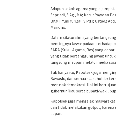
Adapun tokoh agama yang dijumpai a
Sepriadi, S.Ag., MA; Ketua Yayasan Pe
BKMT Yuni Yurizal, S.Pd.I; Ustadz Ab
Mariono.
Dalam silaturahmi yang berlangsun
pentingnya kewaspadaan terhadap b
SARA (Suku, Agama, Ras) yang dapa
yang tidak bertanggung jawab untuk 
langsung maupun melalui media sosi
Tak hanya itu, Kapolsek juga mengin
Bawaslu, dan semua stakeholder terk
merusak demokrasi. Hal ini bertuju
gubernur Riau serta bupati/wakil bup
Kapolsek juga mengajak masyarakat 
dan tidak melakukan golput, karena 
depan.