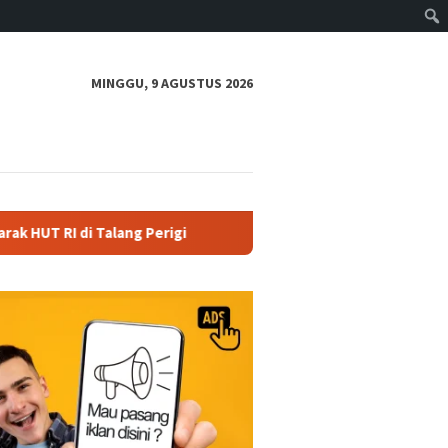
MINGGU, 9 AGUSTUS 2026
lang Perigi
Dukung Swasembada Pangan, Polres Inhu Pan