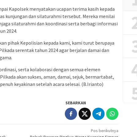
umpai Kapolsek menyatakan ucapan terima kasih kepada
tas kunjungan dan silaturahmi tersebut. Mereka menilai
njaga silaturahmi dan koordinasi serta berbagi informasi
hun 2024.
an pihak Kepolisian kepada kami, kami turut berupaya
ilkada serentak tahun 2024 agar berjalan damai dan
agama.
oordinasi, serta kolaborasi dengan semua elemen
 Pilkada akan sukses, aman, damai, sejuk, bermartabat,
enuh keyakinan setelah acara selesai. (B.Irianto)
SEBARKAN
Pos berikutnya