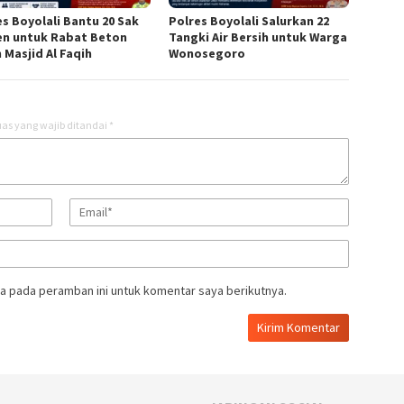
es Boyolali Bantu 20 Sak
Polres Boyolali Salurkan 22
n untuk Rabat Beton
Tangki Air Bersih untuk Warga
 Masjid Al Faqih
Wonosegoro
as yang wajib ditandai
*
a pada peramban ini untuk komentar saya berikutnya.