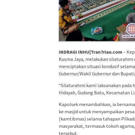
INDRAGI INHU|Tran7riau.com
– Kepa
Kusma Jaya, melakukan silaturahmi 
menciptakan situasi kondusif selam
Gubernur/Wakil Gubernur dan Bupati/
“Silaturahmi kami laksanakan pada ha
Hidayah, Gudang Batu, Kecamatan Liri
Kapolsek menambahkan, ia bersama
ke masjid untuk menyampaikan pesa
(kamtibmas) selama tahapan Pilkad
masyarakat, termasuk tokoh agama, 
tersebut.