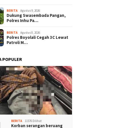
BERITA
Agustus 9, 2026
Dukung Swasembada Pangan,
Polres Inhu Pa…
BERITA
Agustus 8, 2026
Polres Boyolali Cegah 3C Lewat
Patroli M…
A POPULER
1
BERITA
11576 Dilihat
Korban serangan beruang