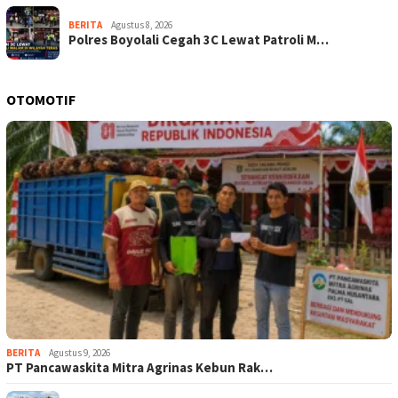
BERITA
Agustus 8, 2026
Polres Boyolali Cegah 3C Lewat Patroli M…
OTOMOTIF
BERITA
Agustus 9, 2026
‎PT Pancawaskita Mitra Agrinas Kebun Rak…