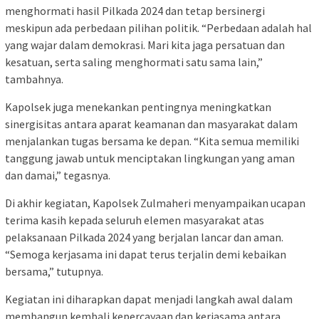
menghormati hasil Pilkada 2024 dan tetap bersinergi
meskipun ada perbedaan pilihan politik. “Perbedaan adalah hal
yang wajar dalam demokrasi. Mari kita jaga persatuan dan
kesatuan, serta saling menghormati satu sama lain,”
tambahnya.
Kapolsek juga menekankan pentingnya meningkatkan
sinergisitas antara aparat keamanan dan masyarakat dalam
menjalankan tugas bersama ke depan. “Kita semua memiliki
tanggung jawab untuk menciptakan lingkungan yang aman
dan damai,” tegasnya.
Di akhir kegiatan, Kapolsek Zulmaheri menyampaikan ucapan
terima kasih kepada seluruh elemen masyarakat atas
pelaksanaan Pilkada 2024 yang berjalan lancar dan aman.
“Semoga kerjasama ini dapat terus terjalin demi kebaikan
bersama,” tutupnya.
Kegiatan ini diharapkan dapat menjadi langkah awal dalam
membangun kembali kepercayaan dan kerjasama antara