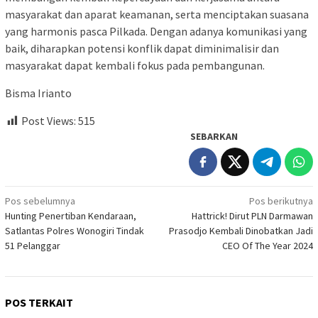
masyarakat dan aparat keamanan, serta menciptakan suasana
yang harmonis pasca Pilkada. Dengan adanya komunikasi yang
baik, diharapkan potensi konflik dapat diminimalisir dan
masyarakat dapat kembali fokus pada pembangunan.
Bisma Irianto
Post Views:
515
SEBARKAN
Navigasi
Pos sebelumnya
Pos berikutnya
Hunting Penertiban Kendaraan,
Hattrick! Dirut PLN Darmawan
pos
Satlantas Polres Wonogiri Tindak
Prasodjo Kembali Dinobatkan Jadi
51 Pelanggar
CEO Of The Year 2024
POS TERKAIT