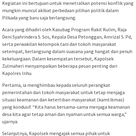
Kegiatan ini bertujuan untuk menetralkan potensi konflik yang
mungkin muncul akibat perbedaan pilihan politik dalam
Pilkada yang baru saja berlangsung.
Acara yang dihadiri oleh Kasubag Program Rakit Kulim, Raja
Deni Syahrindera S. Sos, Kepala Desa Petonggan, Amrizal S. Pd,
serta perwakilan kelompok tani dan tokoh masyarakat
setempat, berlangsung dalam suasana yang hangat dan penuh
kekeluargaan. Dalam kesempatan tersebut, Kapolsek
Zulmaheri menyampaikan beberapa pesan penting dari
Kapolres Inhu.
Pertama, ia menghimbau kepada seluruh perangkat
pemerintahan dan tokoh masyarakat untuk tetap menjaga
situasi keamanan dan ketertiban masyarakat (kamtibmas)
yang kondusif. “Kita harus bersama-sama menjaga keamanan
desa kita agar tetap aman dan nyaman untuk semua warga,”
ujarnya.
Selanjutnya, Kapolsek mengajak semua pihak untuk