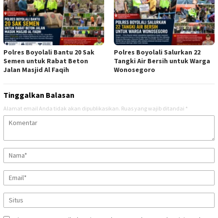
Polres Boyolali Bantu 20 Sak
Polres Boyolali Salurkan 22
Semen untuk Rabat Beton
Tangki Air Bersih untuk Warga
Jalan Masjid Al Faqih
Wonosegoro
Tinggalkan Balasan
Alamat email Anda tidak akan dipublikasikan.
Ruas yang wajib ditandai
*