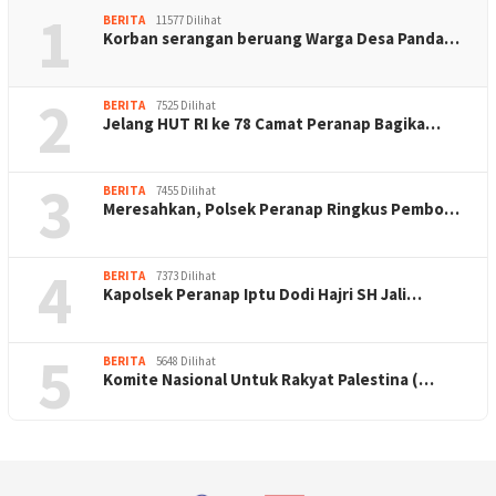
1
BERITA
11577 Dilihat
Korban serangan beruang Warga Desa Panda…
2
BERITA
7525 Dilihat
Jelang HUT RI ke 78 Camat Peranap Bagika…
3
BERITA
7455 Dilihat
Meresahkan, Polsek Peranap Ringkus Pembo…
4
BERITA
7373 Dilihat
Kapolsek Peranap Iptu Dodi Hajri SH Jali…
5
BERITA
5648 Dilihat
Komite Nasional Untuk Rakyat Palestina (…