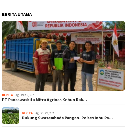
BERITA UTAMA
BERITA
Agustus 9, 2026
‎PT Pancawaskita Mitra Agrinas Kebun Rak…
BERITA
Agustus 9, 2026
Dukung Swasembada Pangan, Polres Inhu Pa…