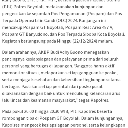
(PJU) Polres Boyolali, melaksanakan kunjungan dan
pengecekan ke sejumlah Pos Pengamanan (Pospam) dan Pos
Terpadu Operasi Lilin Candi (OLC) 2024. Kunjungan ini
mencakup Pospam GT Boyolali, Pospam Rest Area 487 A,
Pospam GT Banyudono, dan Pos Terpadu Siboba Kota Boyolali.
Kegiatan berlangsung pada Minggu (22/12/2024) malam.
Dalam arahannya, AKBP Budi Adhy Buono menegaskan
pentingnya kesiapsiagaan dan pelayanan prima dari seluruh
personel yang bertugas di lapangan. “Anggota harus aktif
memonitor situasi, melaporkan setiap gangguan ke posko,
serta menjaga kesehatan dan kebersihan lingkungan selama
bertugas. Pastikan setiap perintah dari posko pusat
dilaksanakan dengan baik untuk mendukung kelancaran arus
lalu lintas dan keamanan masyarakat,” tegas Kapolres.
Pada pukul 20.00 hingga 20.30 WIB, Plt. Kapolres beserta
rombongan tiba di Pospam GT Boyolali. Dalam kunjungannya,
Kapolres mengecek kesiapsiagaan personel serta kelengkapan