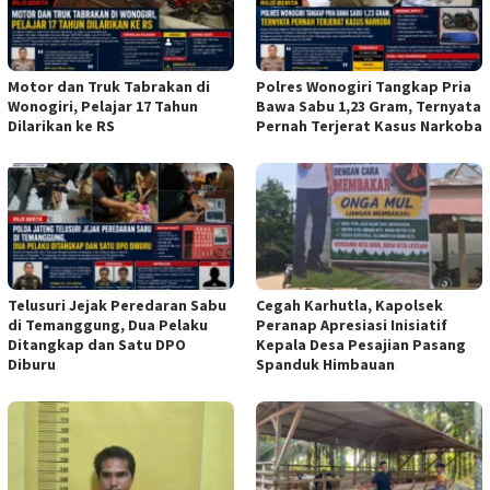
Motor dan Truk Tabrakan di
Polres Wonogiri Tangkap Pria
Wonogiri, Pelajar 17 Tahun
Bawa Sabu 1,23 Gram, Ternyata
Dilarikan ke RS
Pernah Terjerat Kasus Narkoba
Telusuri Jejak Peredaran Sabu
Cegah Karhutla, Kapolsek
di Temanggung, Dua Pelaku
Peranap Apresiasi Inisiatif
Ditangkap dan Satu DPO
Kepala Desa Pesajian Pasang
Diburu
Spanduk Himbauan