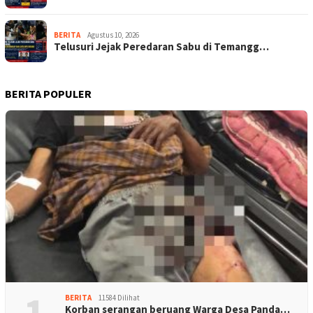
BERITA
Agustus 10, 2026
Telusuri Jejak Peredaran Sabu di Temangg…
BERITA POPULER
1
BERITA
11584 Dilihat
Korban serangan beruang Warga Desa Panda…