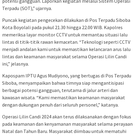
potensi gangguan. Laporkan kegiatan melalui Sistem Operasi
Terpadu (SOT),” ujarnya.
Puncak kegiatan pengecekan dilakukan di Pos Terpadu Siboba
Kota Boyolali pada pukul 21.30 hingga 22.00 WIB. Kapolres
memeriksa layar monitor CCTV untuk memantau situasi lalu
lintas di titik-titik rawan kemacetan. “Teknologi seperti CCTV
menjadi andalan kami untuk memastikan kelancaran arus lalu
lintas dan keamanan masyarakat selama Operasi Lilin Candi
ini,” jelasnya.
Kapospam IPTU Agus Mudiyono, yang bertugas di Pos Terpadu
Siboba, menyampaikan bahwa timnya siap mengantisipasi
berbagai potensi gangguan, terutama di jalur arteri dan
kawasan wisata. “Kami memastikan keamanan masyarakat
dengan dukungan penuh dari seluruh personel,” katanya.
Operasi Lilin Candi 2024 akan terus dilaksanakan dengan fokus
pada keamanan dan kenyamanan masyarakat selama perayaan
Natal dan Tahun Baru. Masyarakat diimbau untuk mematuhi