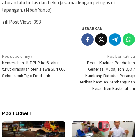
aturan lalu lintas dan bekerja sama dengan petugas di
lapangan. (Mbah Yanto)
Post Views:
393
SEBARKAN
Navigasi
Pos sebelumnya
Pos berikutnya
Kemeriahan HUT PHR ke 6 tahun
Peduli Kualitas Pendidikan
pos
turut dirasakan oleh siswa SDN 006
Generasi Muda, Toni D,O /
Seko Lubuk Tigo Field Lirik
Kumbang Batoduh Peranap
Berikan bantuan Pembangunan
Pesantren Bustanul Ilmi
POS TERKAIT