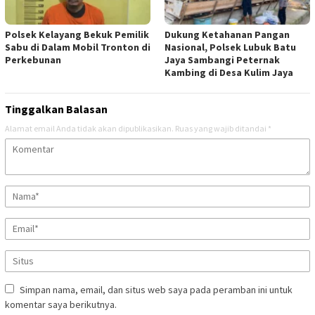
Polsek Kelayang Bekuk Pemilik
Dukung Ketahanan Pangan
Sabu di Dalam Mobil Tronton di
Nasional, Polsek Lubuk Batu
Perkebunan
Jaya Sambangi Peternak
Kambing di Desa Kulim Jaya
Tinggalkan Balasan
Alamat email Anda tidak akan dipublikasikan.
Ruas yang wajib ditandai
*
Simpan nama, email, dan situs web saya pada peramban ini untuk
komentar saya berikutnya.