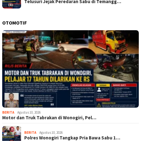
Telusuri Jejak Peredaran Sabu di Temangg…
OTOMOTIF
BERITA
Agustus 10, 2026
Motor dan Truk Tabrakan di Wonogiri, Pel…
BERITA
Agustus 10, 2026
Polres Wonogiri Tangkap Pria Bawa Sabu 1…