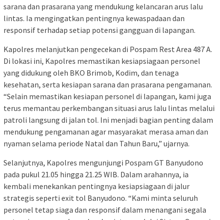
sarana dan prasarana yang mendukung kelancaran arus lalu
lintas. Ia mengingatkan pentingnya kewaspadaan dan
responsif terhadap setiap potensi gangguan di lapangan.
Kapolres melanjutkan pengecekan di Pospam Rest Area 487 A.
Di lokasi ini, Kapolres memastikan kesiapsiagaan personel
yang didukung oleh BKO Brimob, Kodim, dan tenaga
kesehatan, serta kesiapan sarana dan prasarana pengamanan.
“Selain memastikan kesiapan personel di lapangan, kami juga
terus memantau perkembangan situasi arus lalu lintas melalui
patroli langsung di jalan tol. Ini menjadi bagian penting dalam
mendukung pengamanan agar masyarakat merasa aman dan
nyaman selama periode Natal dan Tahun Baru,” ujarnya.
Selanjutnya, Kapolres mengunjungi Pospam GT Banyudono
pada pukul 21.05 hingga 21.25 WIB. Dalam arahannya, ia
kembali menekankan pentingnya kesiapsiagaan di jalur
strategis seperti exit tol Banyudono. “Kami minta seluruh
personel tetap siaga dan responsif dalam menangani segala