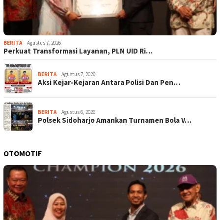
BERITA
Agustus 7, 2026
Perkuat Transformasi Layanan, PLN UID Ri…
BERITA
Agustus 7, 2026
Aksi Kejar-Kejaran Antara Polisi Dan Pen…
BERITA
Agustus 6, 2026
Polsek Sidoharjo Amankan Turnamen Bola V…
OTOMOTIF