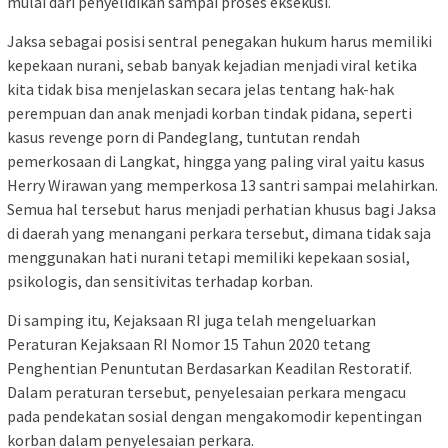
mulai dari penyelidikan sampai proses eksekusi.
Jaksa sebagai posisi sentral penegakan hukum harus memiliki
kepekaan nurani, sebab banyak kejadian menjadi viral ketika
kita tidak bisa menjelaskan secara jelas tentang hak-hak
perempuan dan anak menjadi korban tindak pidana, seperti
kasus revenge porn di Pandeglang, tuntutan rendah
pemerkosaan di Langkat, hingga yang paling viral yaitu kasus
Herry Wirawan yang memperkosa 13 santri sampai melahirkan.
Semua hal tersebut harus menjadi perhatian khusus bagi Jaksa
di daerah yang menangani perkara tersebut, dimana tidak saja
menggunakan hati nurani tetapi memiliki kepekaan sosial,
psikologis, dan sensitivitas terhadap korban.
Di samping itu, Kejaksaan RI juga telah mengeluarkan
Peraturan Kejaksaan RI Nomor 15 Tahun 2020 tetang
Penghentian Penuntutan Berdasarkan Keadilan Restoratif.
Dalam peraturan tersebut, penyelesaian perkara mengacu
pada pendekatan sosial dengan mengakomodir kepentingan
korban dalam penyelesaian perkara.