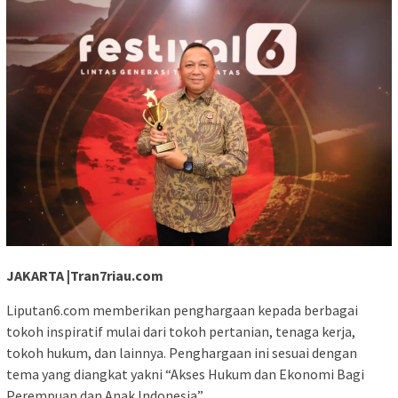
JAKARTA |Tran7riau.com
Liputan6.com memberikan penghargaan kepada berbagai
tokoh inspiratif mulai dari tokoh pertanian, tenaga kerja,
tokoh hukum, dan lainnya. Penghargaan ini sesuai dengan
tema yang diangkat yakni “Akses Hukum dan Ekonomi Bagi
Perempuan dan Anak Indonesia”.