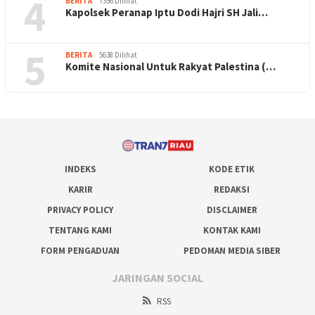
4
BERITA
7356 Dilihat
Kapolsek Peranap Iptu Dodi Hajri SH Jali…
5
BERITA
5638 Dilihat
Komite Nasional Untuk Rakyat Palestina (…
INDEKS
KODE ETIK
KARIR
REDAKSI
PRIVACY POLICY
DISCLAIMER
TENTANG KAMI
KONTAK KAMI
FORM PENGADUAN
PEDOMAN MEDIA SIBER
JARINGAN SOCIAL
RSS