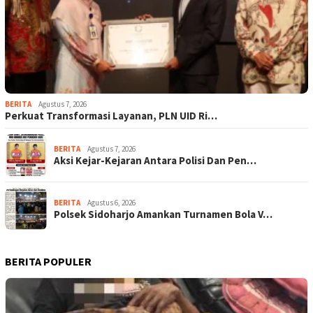
BERITA
Agustus 7, 2026
Perkuat Transformasi Layanan, PLN UID Ri…
BERITA
Agustus 7, 2026
Aksi Kejar-Kejaran Antara Polisi Dan Pen…
BERITA
Agustus 6, 2026
Polsek Sidoharjo Amankan Turnamen Bola V…
BERITA POPULER