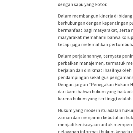
dengan sapu yang kotor.
Dalam membangun kinerja di bidang 
berhubungan dengan kepentingan pu
bermanfaat bagi masyarakat, serta 
masyarakat memahami bahwa korupsi
tetapi juga melemahkan pertumbuh
Dalam perjalanannya, ternyata penin
perbaikan manajemen, termasuk meng
berjalan dan dinikmati hasilnya oleh
pendampingan sekaligus pengamanan
Dengan jargon “Penegakan Hukum H
dari kami bahwa hukum yang baik ad
karena hukum yang tertinggi adalah 
Hukum yang modern itu adalah huk
zaman dan menjamin kebutuhan hukum
menjadi keniscayaan untuk memper
pelayanan informasi hukum kepada