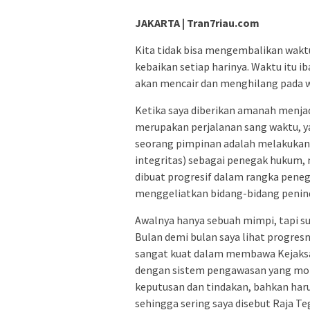
JAKARTA | Tran7riau.com
Kita tidak bisa mengembalikan waktu
kebaikan setiap harinya. Waktu itu ib
akan mencair dan menghilang pada 
Ketika saya diberikan amanah menjad
merupakan perjalanan sang waktu, ya
seorang pimpinan adalah melakukan
integritas) sebagai penegak hukum,
dibuat progresif dalam rangka pen
menggeliatkan bidang-bidang penin
Awalnya hanya sebuah mimpi, tapi suk
Bulan demi bulan saya lihat progre
sangat kuat dalam membawa Kejaksaa
dengan sistem pengawasan yang mobi
keputusan dan tindakan, bahkan haru
sehingga sering saya disebut Raja 