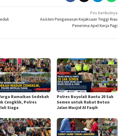
Pos berikutnya
eduli
Asisten Pengawasan Kejaksaan Tinggi Riau
Penerima Apel Kerja Pagi
Warga Ramaikan Sedekah
Polres Boyolali Bantu 20 Sak
k Cengklik, Polres
Semen untuk Rabat Beton
lali Siaga
Jalan Masjid Al Faqih