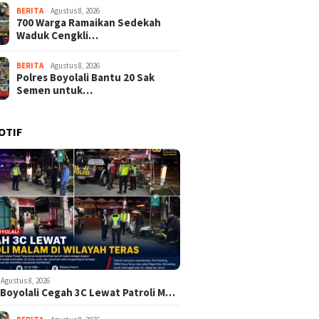
BERITA
Agustus 8, 2026
700 Warga Ramaikan Sedekah
Waduk Cengkli…
BERITA
Agustus 8, 2026
Polres Boyolali Bantu 20 Sak
Semen untuk…
OTIF
Agustus 8, 2026
 Boyolali Cegah 3C Lewat Patroli M…