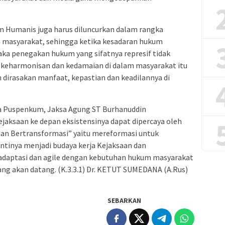
Humanis juga harus diluncurkan dalam rangka
masyarakat, sehingga ketika kesadaran hukum
ka penegakan hukum yang sifatnya represif tidak
ta keharmonisan dan kedamaian di dalam masyarakat itu
h dirasakan manfaat, kepastian dan keadilannya di
 Puspenkum, Jaksa Agung ST Burhanuddin
jaksaan ke depan eksistensinya dapat dipercaya oleh
dan Bertransformasi” yaitu mereformasi untuk
ntinya menjadi budaya kerja Kejaksaan dan
adaptasi dan agile dengan kebutuhan hukum masyarakat
yang akan datang. (K.3.3.1) Dr. KETUT SUMEDANA (A.Rus)
SEBARKAN