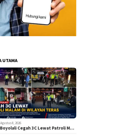
A UTAMA
Agustus 8, 2026
 Boyolali Cegah 3C Lewat Patroli M…