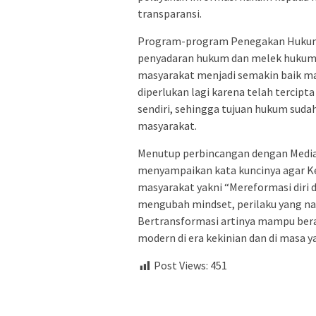
transparansi.
Program-program Penegakan Hukum 
penyadaran hukum dan melek hukum 
masyarakat menjadi semakin baik ma
diperlukan lagi karena telah tercip
sendiri, sehingga tujuan hukum suda
masyarakat.
Menutup perbincangan dengan Media
menyampaikan kata kuncinya agar Ke
masyarakat yakni “Mereformasi diri 
mengubah mindset, perilaku yang na
Bertransformasi artinya mampu ber
modern di era kekinian dan di masa 
Post Views:
451