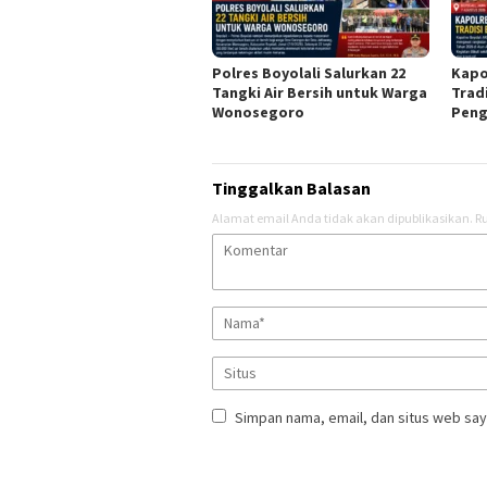
Polres Boyolali Salurkan 22
Kapo
Tangki Air Bersih untuk Warga
Trad
Wonosegoro
Peng
Tinggalkan Balasan
Alamat email Anda tidak akan dipublikasikan.
Ru
Simpan nama, email, dan situs web say