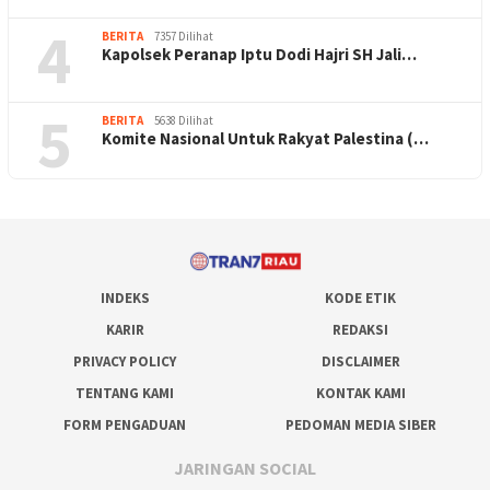
4
BERITA
7357 Dilihat
Kapolsek Peranap Iptu Dodi Hajri SH Jali…
5
BERITA
5638 Dilihat
Komite Nasional Untuk Rakyat Palestina (…
INDEKS
KODE ETIK
KARIR
REDAKSI
PRIVACY POLICY
DISCLAIMER
TENTANG KAMI
KONTAK KAMI
FORM PENGADUAN
PEDOMAN MEDIA SIBER
JARINGAN SOCIAL