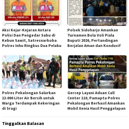
Aksi Kejar-Kejaran Antara
Polsek Sidoharjo Amankan
Polisi Dan Pengedar Sabu di
Turnamen Bola Voli Piala
Kebun Sawit, Satresnarkoba
Bupati 2026, Pertandingan
Polres Inhu Ringkus Dua Pelaku
Berjalan Aman dan Kondusif
Polres Pekalongan Salurkan
Gercep Layani Aduan Call
13.000 Liter Air Bersih untuk
Center 110, Pamapta Polres
Warga Terdampak Kekeringan
Pekalongan Berhasil Amankan
di Sragi
Mobil Xenia Hasil Penggelapan
Tinggalkan Balasan