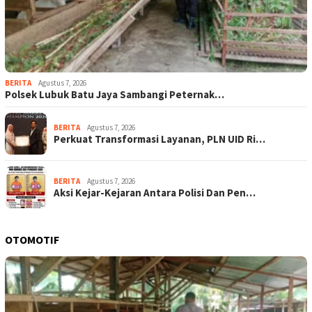
BERITA
Agustus 7, 2026
Polsek Lubuk Batu Jaya Sambangi Peternak…
BERITA
Agustus 7, 2026
Perkuat Transformasi Layanan, PLN UID Ri…
BERITA
Agustus 7, 2026
Aksi Kejar-Kejaran Antara Polisi Dan Pen…
OTOMOTIF