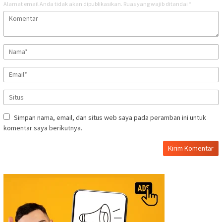
Alamat email Anda tidak akan dipublikasikan.
Ruas yang wajib ditandai
*
Simpan nama, email, dan situs web saya pada peramban ini untuk
komentar saya berikutnya.