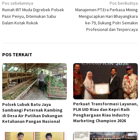
Navigasi
Pos sebelumnya
Pos berikutnya
Rumah IRT Muda Digrebek Polsek
Manajemen PT.Era Perkasa Mining
pos
Pasir Penyu, Ditemukan Sabu
Mengucapkan Hari Bhayangkara
Dalam Kotak Rokok
ke-79, Dukung Polri Semakin
Profesional dan Terpercaya
POS TERKAIT
Perkuat Transformasi Layanan,
Polsek Lubuk Batu Jaya
PLN UID Riau dan Kepri Raih
Sambangi Peternak Kambing
Penghargaan Riau Industry
di Desa Air Putihan Dukungan
Marketing Champion 2026
Ketahanan Pangan Nasional