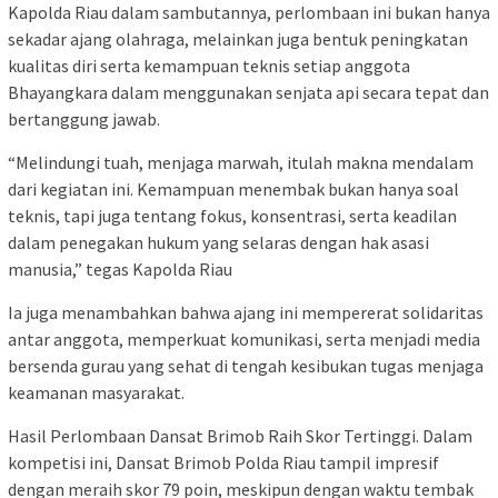
Kapolda Riau dalam sambutannya, perlombaan ini bukan hanya
sekadar ajang olahraga, melainkan juga bentuk peningkatan
kualitas diri serta kemampuan teknis setiap anggota
Bhayangkara dalam menggunakan senjata api secara tepat dan
bertanggung jawab.
“Melindungi tuah, menjaga marwah, itulah makna mendalam
dari kegiatan ini. Kemampuan menembak bukan hanya soal
teknis, tapi juga tentang fokus, konsentrasi, serta keadilan
dalam penegakan hukum yang selaras dengan hak asasi
manusia,” tegas Kapolda Riau
Ia juga menambahkan bahwa ajang ini mempererat solidaritas
antar anggota, memperkuat komunikasi, serta menjadi media
bersenda gurau yang sehat di tengah kesibukan tugas menjaga
keamanan masyarakat.
Hasil Perlombaan Dansat Brimob Raih Skor Tertinggi. Dalam
kompetisi ini, Dansat Brimob Polda Riau tampil impresif
dengan meraih skor 79 poin, meskipun dengan waktu tembak