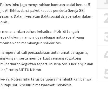
Polres Inhu juga menyerahkan bantuan sosial berupa 5
d Al-Ikhlas dan 5 paket kepada pendeta Gereja GBI
sesama. Dalam kegiatan Bakti sosial dan berjalan dalam
onis.
ngin menanamkan bahwa kehadiran Polri di tengah
egak hukum, namun juga sebagai mitra sosial yang
rmonisan dan membangun solidaritas.
 mempererat tali persaudaraan antar umat beragama,
lingkungan, serta memperkuat semangat gotong
mi berharap kegiatan seperti ini bisa terus berlanjut dan
ian,” tutup AIPTU Misran.
ke-79, Polres Inhu terus berupaya membuktikan bahwa
n, tapi untuk seluruh masyarakat Indonesia.