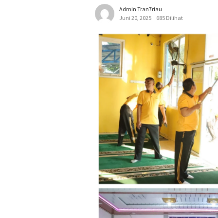
Admin Tran7riau
Juni 20, 2025
685 Dilihat