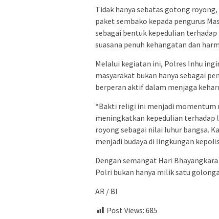
Tidak hanya sebatas gotong royong, 
paket sembako kepada pengurus Masji
sebagai bentuk kepedulian terhadap 
suasana penuh kehangatan dan harm
Melalui kegiatan ini, Polres Inhu i
masyarakat bukan hanya sebagai pen
berperan aktif dalam menjaga keha
“Bakti religi ini menjadi momentum
meningkatkan kepedulian terhadap 
royong sebagai nilai luhur bangsa. Ka
menjadi budaya di lingkungan kepolis
Dengan semangat Hari Bhayangkara 
Polri bukan hanya milik satu golonga
AR / BI
Post Views:
685