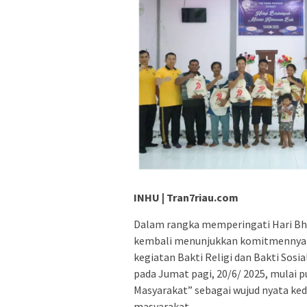
INHU | Tran7riau.com
Dalam rangka memperingati Hari Bhay
kembali menunjukkan komitmennya 
kegiatan Bakti Religi dan Bakti Sosi
pada Jumat pagi, 20/6/ 2025, mulai 
Masyarakat” sebagai wujud nyata ke
masyarakat.