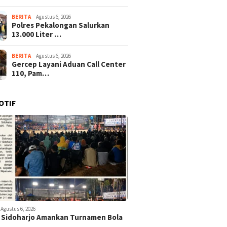
BERITA
Agustus 6, 2026
Polres Pekalongan Salurkan
13.000 Liter …
BERITA
Agustus 6, 2026
Gercep Layani Aduan Call Center
110, Pam…
OTIF
Agustus 6, 2026
 Sidoharjo Amankan Turnamen Bola