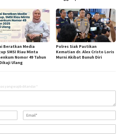
lai Beratkan Media
Polres Siak Pastikan
tup SMSI Riau Minta
Kematian dr. Alex Cristo Loris
enkum Nomor 49 Tahun
Murni Akibat Bunuh Diri
Dikaji Ulang
as yang wajib ditandai
*