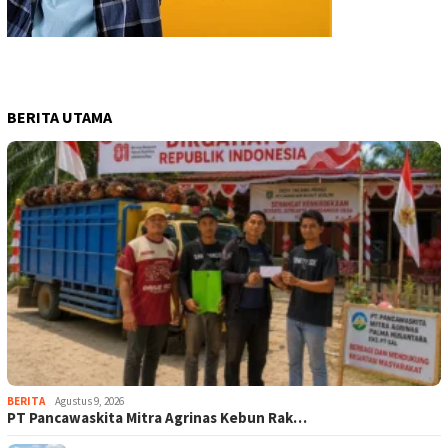
BERITA UTAMA
BERITA
Agustus 9, 2026
‎PT Pancawaskita Mitra Agrinas Kebun Rak…