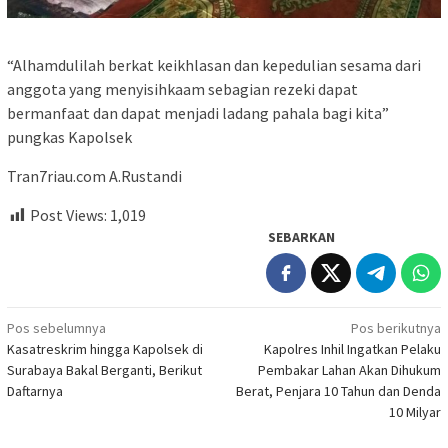
“Alhamdulilah berkat keikhlasan dan kepedulian sesama dari
anggota yang menyisihkaam sebagian rezeki dapat
bermanfaat dan dapat menjadi ladang pahala bagi kita”
pungkas Kapolsek
Tran7riau.com A.Rustandi
Post Views:
1,019
SEBARKAN
Navigasi
Pos sebelumnya
Pos berikutnya
Kasatreskrim hingga Kapolsek di
Kapolres Inhil Ingatkan Pelaku
pos
Surabaya Bakal Berganti, Berikut
Pembakar Lahan Akan Dihukum
Daftarnya
Berat, Penjara 10 Tahun dan Denda
10 Milyar