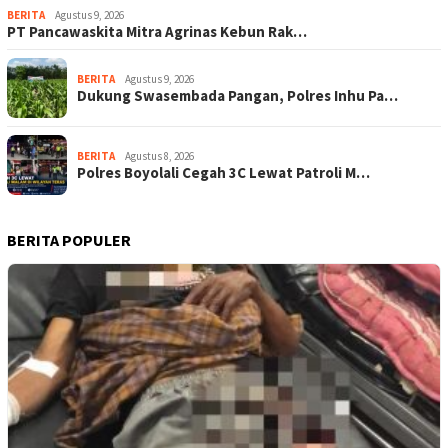
BERITA
Agustus 9, 2026
‎PT Pancawaskita Mitra Agrinas Kebun Rak…
BERITA
Agustus 9, 2026
Dukung Swasembada Pangan, Polres Inhu Pa…
BERITA
Agustus 8, 2026
Polres Boyolali Cegah 3C Lewat Patroli M…
BERITA POPULER