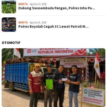
BERITA
Agustus 9, 2026
Dukung Swasembada Pangan, Polres Inhu Pa…
BERITA
Agustus 8, 2026
Polres Boyolali Cegah 3C Lewat Patroli M…
OTOMOTIF