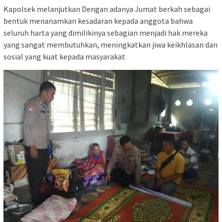
Kapolsek melanjutkan Dengan adanya Jumat berkah sebagai
bentuk menanamkan kesadaran kepada anggota bahwa
seluruh harta yang dimilikinya sebagian menjadi hak mereka
yang sangat membutuhkan, meningkatkan jiwa keikhlasan dan
sosial yang kuat kepada masyarakat