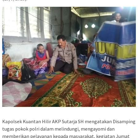
Kapolsek Kuantan Hilir AKP Sutarja SH mengatakan Disamping
tugas pokok polri dalam melindungi, mengayomi dan
memberikan pelayanan kepada masyarakat, kegiatan Jumat