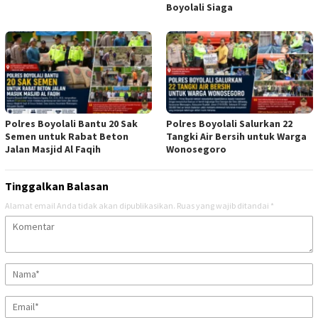
Boyolali Siaga
Polres Boyolali Bantu 20 Sak
Polres Boyolali Salurkan 22
Semen untuk Rabat Beton
Tangki Air Bersih untuk Warga
Jalan Masjid Al Faqih
Wonosegoro
Tinggalkan Balasan
Alamat email Anda tidak akan dipublikasikan.
Ruas yang wajib ditandai
*