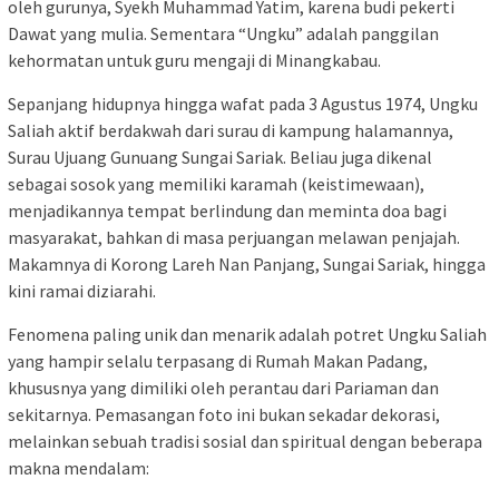
oleh gurunya, Syekh Muhammad Yatim, karena budi pekerti
Dawat yang mulia. Sementara “Ungku” adalah panggilan
kehormatan untuk guru mengaji di Minangkabau.
Sepanjang hidupnya hingga wafat pada 3 Agustus 1974, Ungku
Saliah aktif berdakwah dari surau di kampung halamannya,
Surau Ujuang Gunuang Sungai Sariak. Beliau juga dikenal
sebagai sosok yang memiliki karamah (keistimewaan),
menjadikannya tempat berlindung dan meminta doa bagi
masyarakat, bahkan di masa perjuangan melawan penjajah.
Makamnya di Korong Lareh Nan Panjang, Sungai Sariak, hingga
kini ramai diziarahi.
Fenomena paling unik dan menarik adalah potret Ungku Saliah
yang hampir selalu terpasang di Rumah Makan Padang,
khususnya yang dimiliki oleh perantau dari Pariaman dan
sekitarnya. Pemasangan foto ini bukan sekadar dekorasi,
melainkan sebuah tradisi sosial dan spiritual dengan beberapa
makna mendalam: