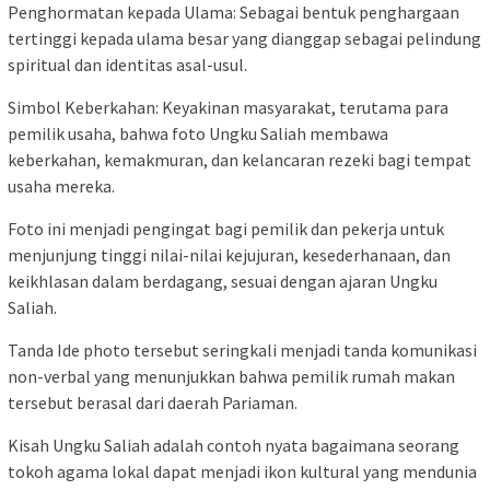
Penghormatan kepada Ulama: Sebagai bentuk penghargaan
tertinggi kepada ulama besar yang dianggap sebagai pelindung
spiritual dan identitas asal-usul.
Simbol Keberkahan: Keyakinan masyarakat, terutama para
pemilik usaha, bahwa foto Ungku Saliah membawa
keberkahan, kemakmuran, dan kelancaran rezeki bagi tempat
usaha mereka.
Foto ini menjadi pengingat bagi pemilik dan pekerja untuk
menjunjung tinggi nilai-nilai kejujuran, kesederhanaan, dan
keikhlasan dalam berdagang, sesuai dengan ajaran Ungku
Saliah.
Tanda Ide photo tersebut seringkali menjadi tanda komunikasi
non-verbal yang menunjukkan bahwa pemilik rumah makan
tersebut berasal dari daerah Pariaman.
Kisah Ungku Saliah adalah contoh nyata bagaimana seorang
tokoh agama lokal dapat menjadi ikon kultural yang mendunia