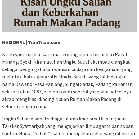
NASIONAL | Tran7riau.com
Kisah spiritual dan karisma seorang ulama besar dari Ranah
Minang, Syekh Kiramatullah Ungku Saliah, kembali diangkat
sebagai pengingat akan warisan budaya dan keagamaan yang
melintasi batas geografis. Ungku Saliah, yang lahir dengan
nama Dawat di Pasa Panjang, Sungai Sariak, Padang Pariaman,
sekitar tahun 1887, adalah tokoh sentral yang kini potretnya
akrab menghiasi dinding ribuan Rumah Makan Padang di
seluruh penjuru dunia.
Ungku Saliah dikenal sebagai ulama kharismatik penganut
Tarekat Syattariyah yang mengajarkan ilmu agama dan sopan
santun. Nama “Saliah” (saleh) merupakan gelar yang diberikan