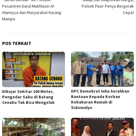
Pesantren Darul Mukhlasin Al-
Polsek Pasir Penyu Bergerak
Alamiyya dan Masyarakat Kurang
Cepat
Mampu
POS TERKAIT
DPC Demokrat Inhu Serahkan
Dikejar Sekitar 100 Meter,
Bantuan Kepada Korban
Pengedar Sabu di Batang
Kebakaran Rumah di
Cenaku Tak Bisa Mengelak
Sidomulyo