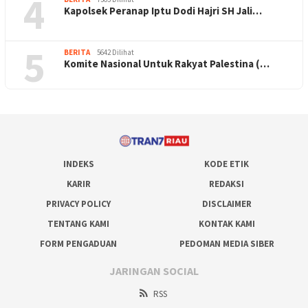
4
Kapolsek Peranap Iptu Dodi Hajri SH Jali…
5
BERITA
5642 Dilihat
Komite Nasional Untuk Rakyat Palestina (…
INDEKS
KODE ETIK
KARIR
REDAKSI
PRIVACY POLICY
DISCLAIMER
TENTANG KAMI
KONTAK KAMI
FORM PENGADUAN
PEDOMAN MEDIA SIBER
JARINGAN SOCIAL
RSS