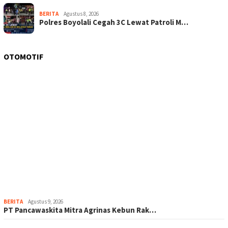
BERITA
Agustus 8, 2026
Polres Boyolali Cegah 3C Lewat Patroli M…
OTOMOTIF
BERITA
Agustus 9, 2026
‎PT Pancawaskita Mitra Agrinas Kebun Rak…