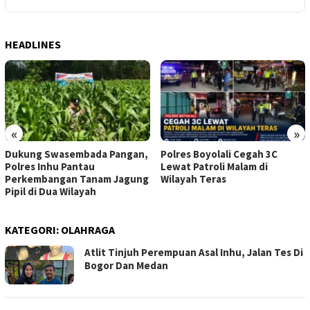
HEADLINES
«
»
Dukung Swasembada Pangan,
Polres Boyolali Cegah 3C
Polres Inhu Pantau
Lewat Patroli Malam di
Perkembangan Tanam Jagung
Wilayah Teras
Pipil di Dua Wilayah
KATEGORI:
OLAHRAGA
Atlit Tinjuh Perempuan Asal Inhu, Jalan Tes Di
Bogor Dan Medan