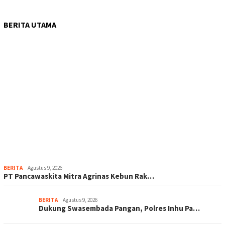
BERITA UTAMA
BERITA
Agustus 9, 2026
‎PT Pancawaskita Mitra Agrinas Kebun Rak…
BERITA
Agustus 9, 2026
Dukung Swasembada Pangan, Polres Inhu Pa…