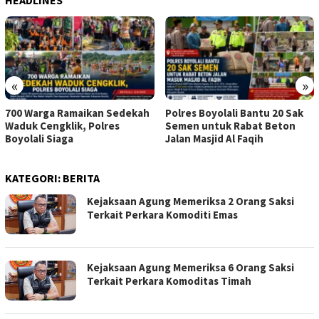
HEADLINES
«
»
700 Warga Ramaikan Sedekah
Polres Boyolali Bantu 20 Sak
Waduk Cengklik, Polres
Semen untuk Rabat Beton
Boyolali Siaga
Jalan Masjid Al Faqih
KATEGORI:
BERITA
Kejaksaan Agung Memeriksa 2 Orang Saksi
Terkait Perkara Komoditi Emas
Kejaksaan Agung Memeriksa 6 Orang Saksi
Terkait Perkara Komoditas Timah