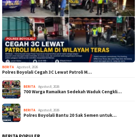
BERITA
Agustus 8, 2026
Polres Boyolali Cegah 3C Lewat Patroli M…
BERITA
Agustus 8, 2026
700 Warga Ramaikan Sedekah Waduk Cengkli…
BERITA
Agustus 8, 2026
Polres Boyolali Bantu 20 Sak Semen untuk…
BERITA POPULER