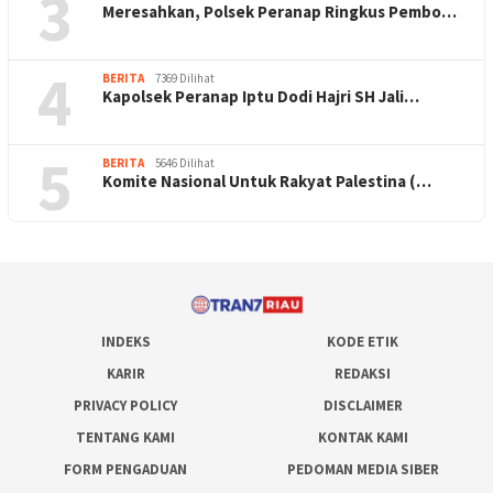
3
Meresahkan, Polsek Peranap Ringkus Pembo…
4
BERITA
7369 Dilihat
Kapolsek Peranap Iptu Dodi Hajri SH Jali…
5
BERITA
5646 Dilihat
Komite Nasional Untuk Rakyat Palestina (…
INDEKS
KODE ETIK
KARIR
REDAKSI
PRIVACY POLICY
DISCLAIMER
TENTANG KAMI
KONTAK KAMI
FORM PENGADUAN
PEDOMAN MEDIA SIBER