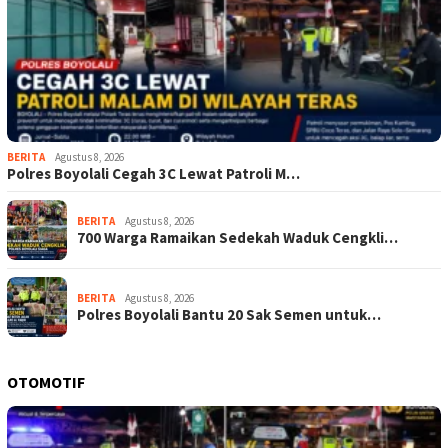
BERITA
Agustus 8, 2026
Polres Boyolali Cegah 3C Lewat Patroli M…
BERITA
Agustus 8, 2026
700 Warga Ramaikan Sedekah Waduk Cengkli…
BERITA
Agustus 8, 2026
Polres Boyolali Bantu 20 Sak Semen untuk…
OTOMOTIF