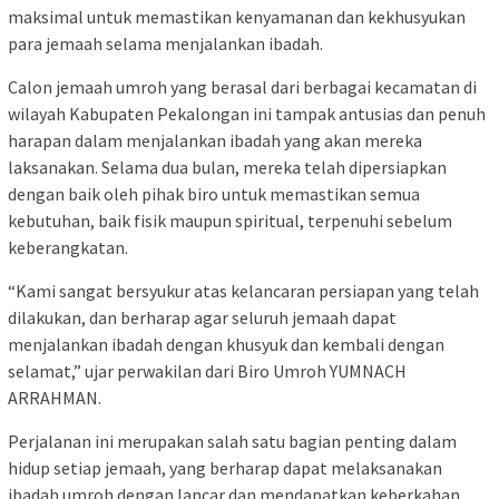
maksimal untuk memastikan kenyamanan dan kekhusyukan
para jemaah selama menjalankan ibadah.
Calon jemaah umroh yang berasal dari berbagai kecamatan di
wilayah Kabupaten Pekalongan ini tampak antusias dan penuh
harapan dalam menjalankan ibadah yang akan mereka
laksanakan. Selama dua bulan, mereka telah dipersiapkan
dengan baik oleh pihak biro untuk memastikan semua
kebutuhan, baik fisik maupun spiritual, terpenuhi sebelum
keberangkatan.
“Kami sangat bersyukur atas kelancaran persiapan yang telah
dilakukan, dan berharap agar seluruh jemaah dapat
menjalankan ibadah dengan khusyuk dan kembali dengan
selamat,” ujar perwakilan dari Biro Umroh YUMNACH
ARRAHMAN.
Perjalanan ini merupakan salah satu bagian penting dalam
hidup setiap jemaah, yang berharap dapat melaksanakan
ibadah umroh dengan lancar dan mendapatkan keberkahan