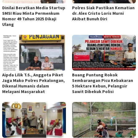
Dinilai Beratkan Media Startup
Polres Siak Pastikan Kematian
SMSI Riau Minta Permenkum
dr. Alex Cristo Loris Murni
Nomor 49 Tahun 2025 Dikaji
Akibat Bunuh Diri
Ulang
Aipda Lilik T.S., Anggota Piket
Buang Puntung Rokok
Jaga Mako Polres Pekalongan,
Sembarangan Picu Kebakaran
Dikenal Humanis dalam
5 Hektare Kebun, Pelangsir
Melayani Masyarakat
Sawit Dibekuk Polisi