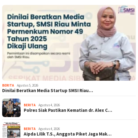
BERITA
Agustus 5, 2026
Dinilai Beratkan Media Startup SMSI Riau…
BERITA
Agustus 4, 2026
Polres Siak Pastikan Kematian dr. Alex C…
BERITA
Agustus 4, 2026
Aipda Lilik T.S., Anggota Piket Jaga Mak…