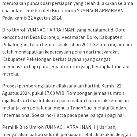
merupakan puncak dari persiapan yang telah dilakukan selama
dua bulan terakhir oleh Biro Umroh YUMNACH ARRAHMAN.
Pada, kamis 22 Agustus 2024.
Biro Umroh YUMNACH ARRAHMAN, yang beralamat di Doro
kencono asri Desa Dororejo, Kecamatan Doro, Kabupaten
Pekalongan, telah berdiri sejak tahun 2017. Selama ini, biro ini
telah mendapatkan kepercayaan penuh dari masyarakat
Kabupaten Pekalongan berkat layanan yang sangat
memuaskan bagi para jemaah umroh yang berangkat melalui
mereka.
Prosesi pemberangkatan dilaksanakan hari ini, Kamis, 22
Agustus 2024, pukul 17.00 WIB. Rombongan jemaah umroh
dijadwalkan tiba di Jakarta pada malam hari untuk kemudian
melanjutkan perjalanan menuju Tanah Suci melalui Bandara
Internasional Soekarno-Hatta pada penerbangan pagi hari.
Pemilik Biro Umroh YUMNACH ARRAHMAN, Hj Usripah,
menyatakan bahwa seluruh persiapan telah dilakukan dengan