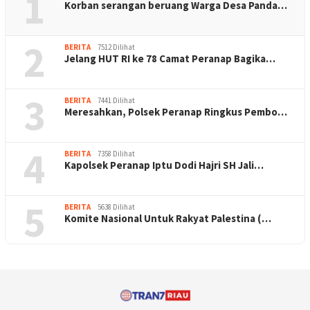
1
Korban serangan beruang Warga Desa Panda…
2
BERITA
7512 Dilihat
Jelang HUT RI ke 78 Camat Peranap Bagika…
3
BERITA
7441 Dilihat
Meresahkan, Polsek Peranap Ringkus Pembo…
4
BERITA
7358 Dilihat
Kapolsek Peranap Iptu Dodi Hajri SH Jali…
5
BERITA
5638 Dilihat
Komite Nasional Untuk Rakyat Palestina (…