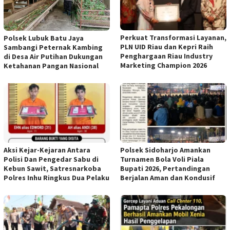
Perkuat Transformasi Layanan,
Polsek Lubuk Batu Jaya
PLN UID Riau dan Kepri Raih
Sambangi Peternak Kambing
Penghargaan Riau Industry
di Desa Air Putihan Dukungan
Marketing Champion 2026
Ketahanan Pangan Nasional
Aksi Kejar-Kejaran Antara
Polsek Sidoharjo Amankan
Polisi Dan Pengedar Sabu di
Turnamen Bola Voli Piala
Kebun Sawit, Satresnarkoba
Bupati 2026, Pertandingan
Polres Inhu Ringkus Dua Pelaku
Berjalan Aman dan Kondusif