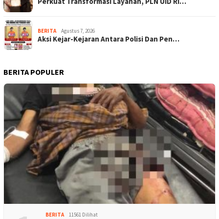
Perkuat Transformasi Layanan, PLN UID Ri…
BERITA
Agustus 7, 2026
Aksi Kejar-Kejaran Antara Polisi Dan Pen…
BERITA POPULER
BERITA
11561 Dilihat