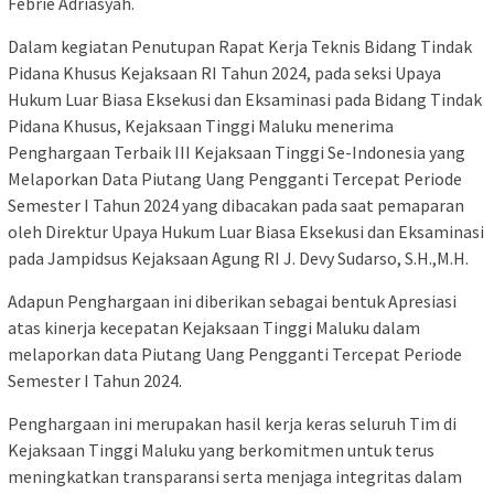
Febrie Adriasyah.
Dalam kegiatan Penutupan Rapat Kerja Teknis Bidang Tindak
Pidana Khusus Kejaksaan RI Tahun 2024, pada seksi Upaya
Hukum Luar Biasa Eksekusi dan Eksaminasi pada Bidang Tindak
Pidana Khusus, Kejaksaan Tinggi Maluku menerima
Penghargaan Terbaik III Kejaksaan Tinggi Se-Indonesia yang
Melaporkan Data Piutang Uang Pengganti Tercepat Periode
Semester I Tahun 2024 yang dibacakan pada saat pemaparan
oleh Direktur Upaya Hukum Luar Biasa Eksekusi dan Eksaminasi
pada Jampidsus Kejaksaan Agung RI J. Devy Sudarso, S.H.,M.H.
Adapun Penghargaan ini diberikan sebagai bentuk Apresiasi
atas kinerja kecepatan Kejaksaan Tinggi Maluku dalam
melaporkan data Piutang Uang Pengganti Tercepat Periode
Semester I Tahun 2024.
Penghargaan ini merupakan hasil kerja keras seluruh Tim di
Kejaksaan Tinggi Maluku yang berkomitmen untuk terus
meningkatkan transparansi serta menjaga integritas dalam