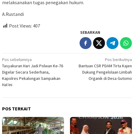
melaksanakan tugas penegakan hukum.
A.Rustandi
Post Views:
407
SEBARKAN
Navigasi
Pos sebelumnya
Pos berikutnya
Tasyakuran Hari Jadi Polwan Ke-76
Bantuan CSR PDAM Tirta Kajen
pos
Digelar Secara Sederhana,
Dukung Pengelolaan Limbah
Kapolres Pekalongan Sampaikan
Organik di Desa Gutomo
Hal Ini
POS TERKAIT