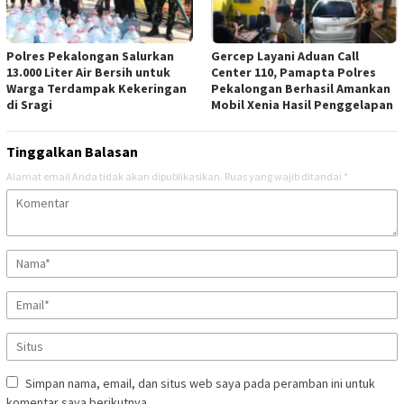
Polres Pekalongan Salurkan
Gercep Layani Aduan Call
13.000 Liter Air Bersih untuk
Center 110, Pamapta Polres
Warga Terdampak Kekeringan
Pekalongan Berhasil Amankan
di Sragi
Mobil Xenia Hasil Penggelapan
Tinggalkan Balasan
Alamat email Anda tidak akan dipublikasikan.
Ruas yang wajib ditandai
*
Simpan nama, email, dan situs web saya pada peramban ini untuk
komentar saya berikutnya.