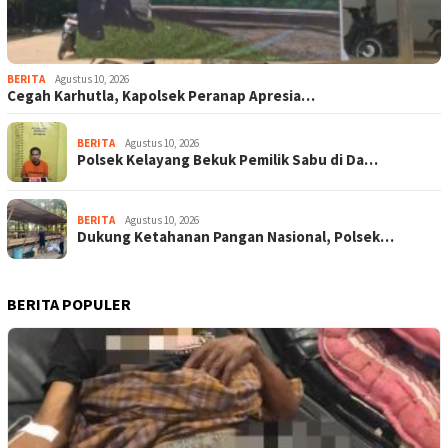
BERITA
Agustus 10, 2026
Cegah Karhutla, Kapolsek Peranap Apresia…
BERITA
Agustus 10, 2026
Polsek Kelayang Bekuk Pemilik Sabu di Da…
BERITA
Agustus 10, 2026
Dukung Ketahanan Pangan Nasional, Polsek…
BERITA POPULER