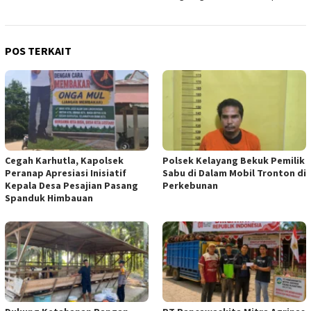
POS TERKAIT
Cegah Karhutla, Kapolsek
Polsek Kelayang Bekuk Pemilik
Peranap Apresiasi Inisiatif
Sabu di Dalam Mobil Tronton di
Kepala Desa Pesajian Pasang
Perkebunan
Spanduk Himbauan