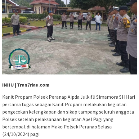
INHU | Tran7riau.com
Kanit Propam Polsek Peranap Aipda Julkifli Simamora SH Hari
pertama tugas sebagai Kanit Propam melakukan kegiatan
pengecekan kelengkapan dan sikap tampang seluruh anggota
Polsek setelah pelaksanaan kegiatan Apel Pagi yang
bertempat di halaman Mako Polsek Peranap Selasa
(24/10/2024) pagi