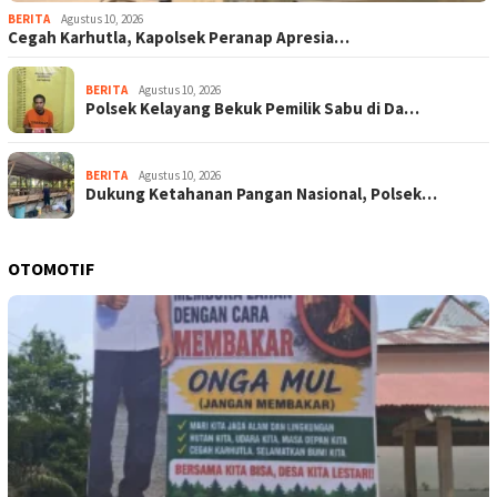
BERITA
Agustus 10, 2026
Cegah Karhutla, Kapolsek Peranap Apresia…
BERITA
Agustus 10, 2026
Polsek Kelayang Bekuk Pemilik Sabu di Da…
BERITA
Agustus 10, 2026
Dukung Ketahanan Pangan Nasional, Polsek…
OTOMOTIF