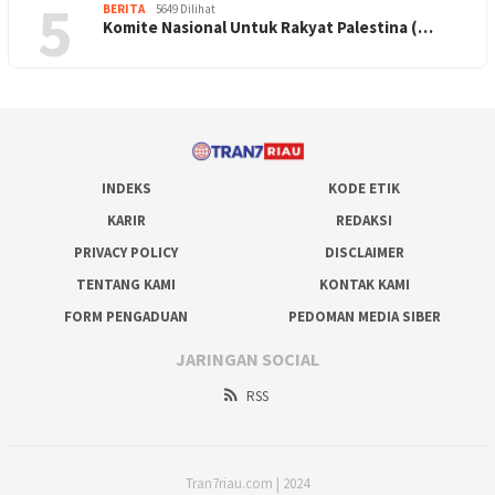
5
BERITA
5649 Dilihat
Komite Nasional Untuk Rakyat Palestina (…
INDEKS
KODE ETIK
KARIR
REDAKSI
PRIVACY POLICY
DISCLAIMER
TENTANG KAMI
KONTAK KAMI
FORM PENGADUAN
PEDOMAN MEDIA SIBER
JARINGAN SOCIAL
RSS
Tran7riau.com | 2024