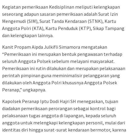
Kegiatan pemeriksaan Kedisiplinan meliputi kelengkapan
seseorang adapun sasaran pemeriksaan adalah Surat Izin
Mengemudi (SIM), Surat Tanda Kendaraan (STNK), Kartu
Anggota Polri (KTA), Kartu Penduduk (KTP), Sikap Tampang
dan kelengkapan lainnya.
Kanit Propam Aipda Julkifli Simamora mengatakan
“Pemeriksaan ini merupakan bentuk pengawasan terhadap
seluruh Anggota Polsek sebelum melayani masyarakat.
Pemeriksaan ini rutin dilakukan dan merupakan pelaksanaan
perintah pimpinan guna meminimalisir pelanggaran yang
dilakukan oleh Anggota Polri khususnya Anggota Polsek
Peranap,” ungkapnya.
Kapolsek Peranap Iptu Dodi Hajri SH menegaskan, tujuan
diadakan pemeriksaan perorangan sebagai kontrol bagi
pelaksanaan tugas anggota di lapangan, kepada seluruh
anggota untuk melengkapi kelengkapan personil, mulai dari
identitas diri hingga surat-surat kendaraan bermotor, karena