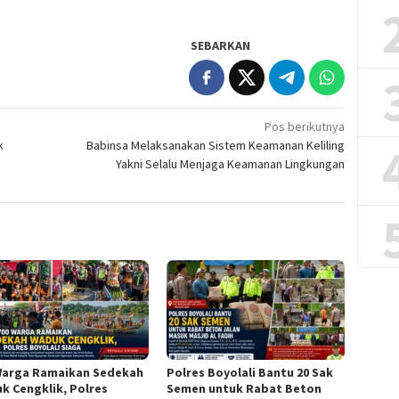
SEBARKAN
Pos berikutnya
k
Babinsa Melaksanakan Sistem Keamanan Keliling
Yakni Selalu Menjaga Keamanan Lingkungan
Warga Ramaikan Sedekah
Polres Boyolali Bantu 20 Sak
k Cengklik, Polres
Semen untuk Rabat Beton