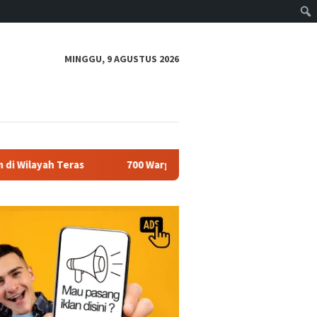
MINGGU, 9 AGUSTUS 2026
Teras
700 Warga Ramaikan Sedekah Waduk Cengklik, Polre