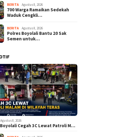
BERITA
Agustus 8, 2026
700 Warga Ramaikan Sedekah
Waduk Cengkli…
BERITA
Agustus 8, 2026
Polres Boyolali Bantu 20 Sak
Semen untuk…
OTIF
Agustus 8, 2026
 Boyolali Cegah 3C Lewat Patroli M…