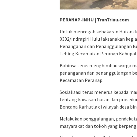
PERANAP-INHU | Tran7riau.com
Untuk mencegah kebakaran Hutan da
0302/Indragiri Hulu laksanakan kegi
Penanganan dan Penanggulangan Be
Tebing Kecamatan Peranap Kabupaten
Babinsa terus menghimbau warga 
penanganan dan penanggulangan ben
Kecamatan Peranap.
Sosialisasi terus menerus kepada 
tentang kawasan hutan dan prosedur
Bencana Karhutla di wilayah desa bi
Melakukan penggalangan, pendekata
masyarakat dan tokoh yang berpenga