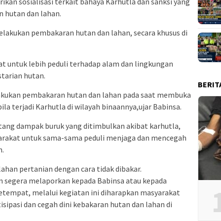
an sosialisasi terkait bahaya Karhutla dan sanksi yang
n hutan dan lahan.
elakukan pembakaran hutan dan lahan, secara khusus di
t untuk lebih peduli terhadap alam dan lingkungan
starian hutan.
BERIT
elakukan pembakaran hutan dan lahan pada saat membuka
la terjadi Karhutla di wilayah binaannya,ujar Babinsa.
ng dampak buruk yang ditimbulkan akibat karhutla,
arakat untuk sama-sama peduli menjaga dan mencegah
n.
han pertanian dengan cara tidak dibakar.
 segera melaporkan kepada Babinsa atau kepada
setempat, melalui kegiatan ini diharapkan masyarakat
sipasi dan cegah dini kebakaran hutan dan lahan di