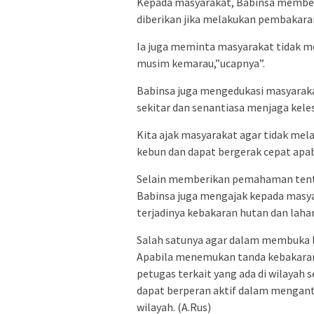
Kepada masyarakat, Babinsa memberik
diberikan jika melakukan pembakara
Ia juga meminta masyarakat tidak m
musim kemarau,”ucapnya”.
Babinsa juga mengedukasi masyaraka
sekitar dan senantiasa menjaga kele
Kita ajak masyarakat agar tidak m
kebun dan dapat bergerak cepat apabi
Selain memberikan pemahaman tenta
Babinsa juga mengajak kepada masy
terjadinya kebakaran hutan dan laha
Salah satunya agar dalam membuka la
Apabila menemukan tanda kebakaran
petugas terkait yang ada di wilayah 
dapat berperan aktif dalam menganti
wilayah. (A.Rus)