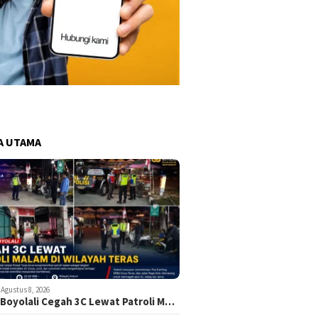
A UTAMA
Agustus 8, 2026
 Boyolali Cegah 3C Lewat Patroli M…