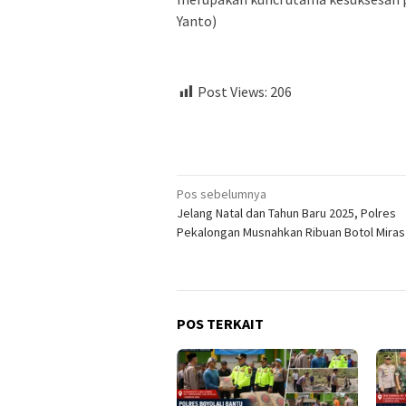
Yanto)
Post Views:
206
Navigasi
Pos sebelumnya
Jelang Natal dan Tahun Baru 2025, Polres
pos
Pekalongan Musnahkan Ribuan Botol Miras
POS TERKAIT