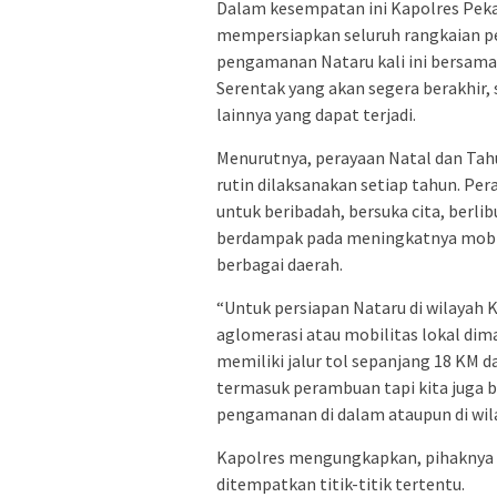
Dalam kesempatan ini Kapolres Pe
mempersiapkan seluruh rangkaian pe
pengamanan Nataru kali ini bersam
Serentak yang akan segera berakhir,
lainnya yang dapat terjadi.
Menurutnya, perayaan Natal dan Tah
rutin dilaksanakan setiap tahun. P
untuk beribadah, bersuka cita, berl
berdampak pada meningkatnya mobilit
berbagai daerah.
“Untuk persiapan Nataru di wilayah
aglomerasi atau mobilitas lokal di
memiliki jalur tol sepanjang 18 KM da
termasuk perambuan tapi kita juga 
pengamanan di dalam ataupun di wil
Kapolres mengungkapkan, pihaknya 
ditempatkan titik-titik tertentu.