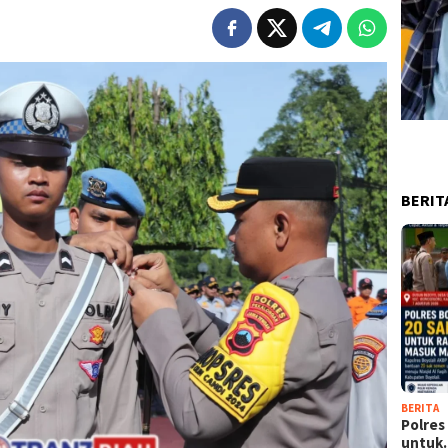
BERIT
BERITA
Polres
untu