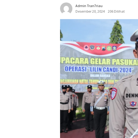
Admin Tran7riau
Desember 20, 2024
206 Dilihat