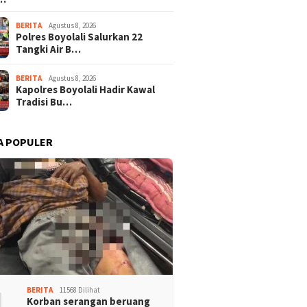
BERITA
Agustus 8, 2026
Polres Boyolali Salurkan 22
Tangki Air B…
BERITA
Agustus 8, 2026
Kapolres Boyolali Hadir Kawal
Tradisi Bu…
A POPULER
1
BERITA
11568 Dilihat
Korban serangan beruang