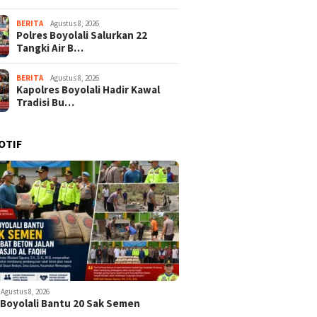
BERITA
Agustus 8, 2026
Polres Boyolali Salurkan 22
Tangki Air B…
BERITA
Agustus 8, 2026
Kapolres Boyolali Hadir Kawal
Tradisi Bu…
OTIF
Agustus 8, 2026
 Boyolali Bantu 20 Sak Semen
k…