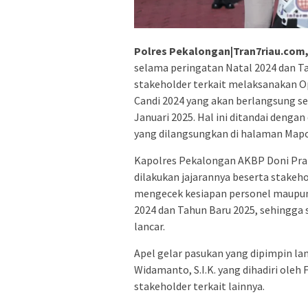
Polres Pekalongan|Tran7riau.com
selama peringatan Natal 2024 dan T
stakeholder terkait melaksanakan Op
Candi 2024 yang akan berlangsung sel
Januari 2025. Hal ini ditandai denga
yang dilangsungkan di halaman Mapol
Kapolres Pekalongan AKBP Doni Pra
dilakukan jajarannya beserta stakeh
mengecek kesiapan personel maupun
2024 dan Tahun Baru 2025, sehingga 
lancar.
Apel gelar pasukan yang dipimpin l
Widamanto, S.I.K. yang dihadiri ole
stakeholder terkait lainnya.