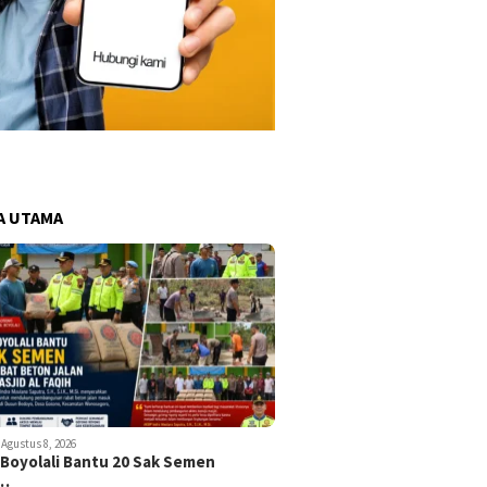
A UTAMA
Agustus 8, 2026
 Boyolali Bantu 20 Sak Semen
k…