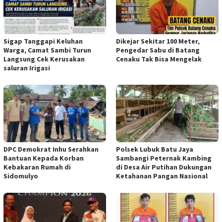
Sigap Tanggapi Keluhan
Dikejar Sekitar 100 Meter,
Warga, Camat Sambi Turun
Pengedar Sabu di Batang
Langsung Cek Kerusakan
Cenaku Tak Bisa Mengelak
saluran Irigasi
DPC Demokrat Inhu Serahkan
Polsek Lubuk Batu Jaya
Bantuan Kepada Korban
Sambangi Peternak Kambing
Kebakaran Rumah di
di Desa Air Putihan Dukungan
Sidomulyo
Ketahanan Pangan Nasional