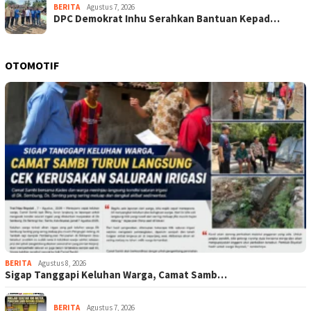
BERITA
Agustus 7, 2026
DPC Demokrat Inhu Serahkan Bantuan Kepad…
OTOMOTIF
BERITA
Agustus 8, 2026
Sigap Tanggapi Keluhan Warga, Camat Samb…
BERITA
Agustus 7, 2026