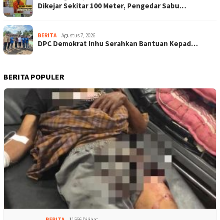
Dikejar Sekitar 100 Meter, Pengedar Sabu…
BERITA
Agustus 7, 2026
DPC Demokrat Inhu Serahkan Bantuan Kepad…
BERITA POPULER
BERITA
11566 Dilihat