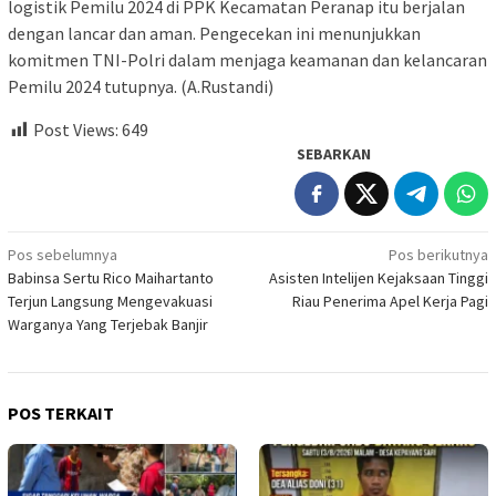
logistik Pemilu 2024 di PPK Kecamatan Peranap itu berjalan
dengan lancar dan aman. Pengecekan ini menunjukkan
komitmen TNI-Polri dalam menjaga keamanan dan kelancaran
Pemilu 2024 tutupnya. (A.Rustandi)
Post Views:
649
SEBARKAN
Navigasi
Pos sebelumnya
Pos berikutnya
Babinsa Sertu Rico Maihartanto
Asisten Intelijen Kejaksaan Tinggi
pos
Terjun Langsung Mengevakuasi
Riau Penerima Apel Kerja Pagi
Warganya Yang Terjebak Banjir
POS TERKAIT