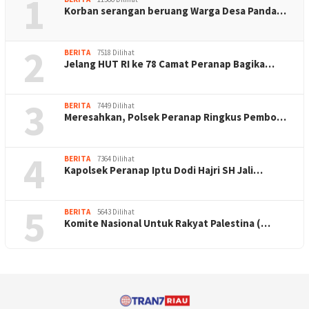
1
Korban serangan beruang Warga Desa Panda…
2
BERITA
7518 Dilihat
Jelang HUT RI ke 78 Camat Peranap Bagika…
3
BERITA
7449 Dilihat
Meresahkan, Polsek Peranap Ringkus Pembo…
4
BERITA
7364 Dilihat
Kapolsek Peranap Iptu Dodi Hajri SH Jali…
5
BERITA
5643 Dilihat
Komite Nasional Untuk Rakyat Palestina (…