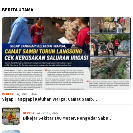
BERITA UTAMA
BERITA
Agustus 8, 2026
Sigap Tanggapi Keluhan Warga, Camat Samb…
BERITA
Agustus 7, 2026
Dikejar Sekitar 100 Meter, Pengedar Sabu…