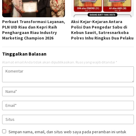
Perkuat Transformasi Layanan,
Aksi Kejar-Kejaran Antara
PLN UID Riau dan Kepri Raih
Polisi Dan Pengedar Sabu di
Penghargaan Riau Industry
Kebun Sawit, Satresnarkoba
Marketing Champion 2026
Polres Inhu Ringkus Dua Pelaku
Tinggalkan Balasan
Alamat email Anda tidak akan dipublikasikan.
Ruas yang wajib ditandai
*
Simpan nama, email, dan situs web saya pada peramban ini untuk