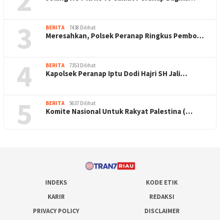
2
3
BERITA
7438 Dilihat
Meresahkan, Polsek Peranap Ringkus Pembo…
4
BERITA
7353 Dilihat
Kapolsek Peranap Iptu Dodi Hajri SH Jali…
5
BERITA
5637 Dilihat
Komite Nasional Untuk Rakyat Palestina (…
INDEKS
KODE ETIK
KARIR
REDAKSI
PRIVACY POLICY
DISCLAIMER