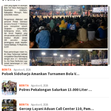
BERITA
Agustus 6, 2026
Polsek Sidoharjo Amankan Turnamen Bola V…
BERITA
Agustus 6, 2026
Polres Pekalongan Salurkan 13.000 Liter …
BERITA
Agustus 6, 2026
Gercep Layani Aduan Call Center 110, Pam…