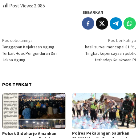
Post Views:
2,085
SEBARKAN
Navigasi
Pos sebelumnya
Pos berikutnya
Tanggapan Kejaksaan Agung
hasil survei mencapai 81 %,
pos
Terkait Hoax Pengunduran Diri
Tingkat kepercayaan publik
Jaksa Agung
terhadap Kejaksaan RI
POS TERKAIT
Polres Pekalongan Salurkan
Polsek Sidoharjo Amankan