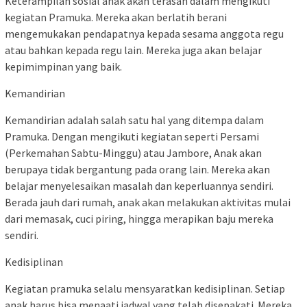
Keterampilan sosial anak akan terasah dalam mengikuti
kegiatan Pramuka. Mereka akan berlatih berani
mengemukakan pendapatnya kepada sesama anggota regu
atau bahkan kepada regu lain. Mereka juga akan belajar
kepimimpinan yang baik.
Kemandirian
Kemandirian adalah salah satu hal yang ditempa dalam
Pramuka. Dengan mengikuti kegiatan seperti Persami
(Perkemahan Sabtu-Minggu) atau Jambore, Anak akan
berupaya tidak bergantung pada orang lain. Mereka akan
belajar menyelesaikan masalah dan keperluannya sendiri.
Berada jauh dari rumah, anak akan melakukan aktivitas mulai
dari memasak, cuci piring, hingga merapikan baju mereka
sendiri.
Kedisiplinan
Kegiatan pramuka selalu mensyaratkan kedisiplinan. Setiap
anak harus bisa menaati jadwal yang telah disepakati. Mereka