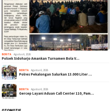
BERITA
Agustus 6, 2026
Polsek Sidoharjo Amankan Turnamen Bola V…
BERITA
Agustus 6, 2026
Polres Pekalongan Salurkan 13.000 Liter …
BERITA
Agustus 6, 2026
Gercep Layani Aduan Call Center 110, Pam…
OTOMOTIF