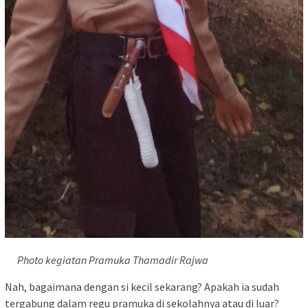
Photo kegiatan Pramuka Thamadir Rajwa
Nah, bagaimana dengan si kecil sekarang? Apakah ia sudah
tergabung dalam regu pramuka di sekolahnya atau di luar?