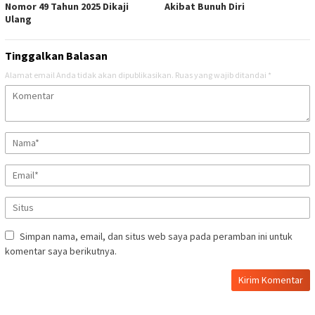
Nomor 49 Tahun 2025 Dikaji
Akibat Bunuh Diri
Ulang
Tinggalkan Balasan
Alamat email Anda tidak akan dipublikasikan.
Ruas yang wajib ditandai
*
Simpan nama, email, dan situs web saya pada peramban ini untuk
komentar saya berikutnya.