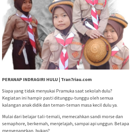
PERANAP INDRAGIRI HULU | Tran7riau.com
Siapa yang tidak menyukai Pramuka saat sekolah dulu?
Kegiatan ini hampir pasti ditunggu-tunggu oleh semua
kalangan anak didik dan teman-teman masa kecil dulu ya.
Mulai dari belajar tali-temali, memecahkan sandi morse dan
semaphore, berkemah, menjelajah, sampai api unggun. Betapa
menyenangkan, bukan?