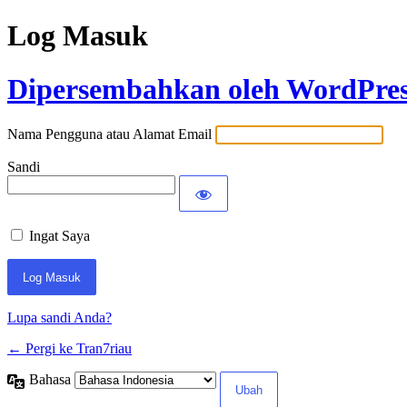
Log Masuk
Dipersembahkan oleh WordPre
Nama Pengguna atau Alamat Email
Sandi
Ingat Saya
Lupa sandi Anda?
← Pergi ke Tran7riau
Bahasa