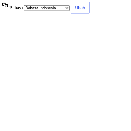
Bahasa