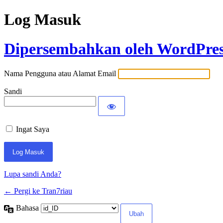
Log Masuk
Dipersembahkan oleh WordPre
Nama Pengguna atau Alamat Email
Sandi
Ingat Saya
Lupa sandi Anda?
← Pergi ke Tran7riau
Bahasa